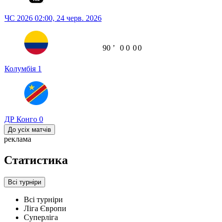
ЧС 2026
02:00,
24 черв. 2026
90
ʼ
0
0
0
0
Колумбія
1
ДР Конго
0
До усіх матчів
реклама
Статистика
Всі турніри
Всі турніри
Ліга Європи
Суперліга