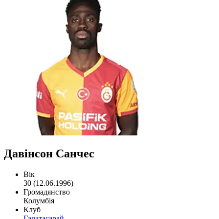
Давінсон Санчес
Вік
30 (12.06.1996)
Громадянство
Колумбія
Клуб
Галатасарай