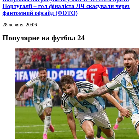
Португалії – гол фіналіста ЛЧ скасували через
фантомний офсайд (ФОТО)
28 червня, 20:06
Популярне на футбол 24