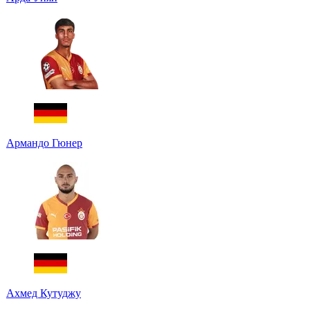
Армандо Гюнер
Ахмед Кутуджу