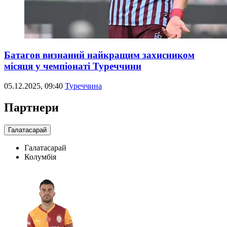
Батагов визнаний найкращим захисником
місяця у чемпіонаті Туреччини
05.12.2025, 09:40
Туреччина
Партнери
Галатасарай
Галатасарай
Колумбія