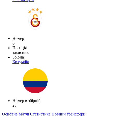
Номер
6
Позиція
захисник
Збірна
Колумбія
Номер в збірній
23
Основне
Матчі
Статистика
Новини
трансфери