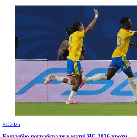
ЧС 2026
Колумбію пограбували у матчі ЧС-2026 проти