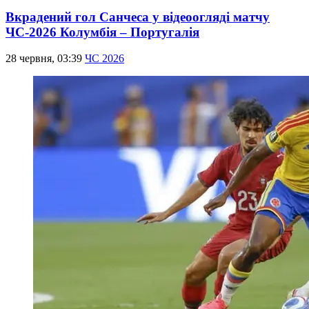
Вкрадений гол Санчеса у відеоогляді матчу
ЧС-2026 Колумбія – Португалія
28 червня, 03:39
ЧС 2026