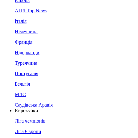
Іспанія
АПЛ Top News
Італія
Німеччина
Франція
Нідерланди
Туреччина
Португалія
Бельгія
МЛС
Саудівська Аравія
Єврокубки
Ліга чемпіонів
Ліга Європи