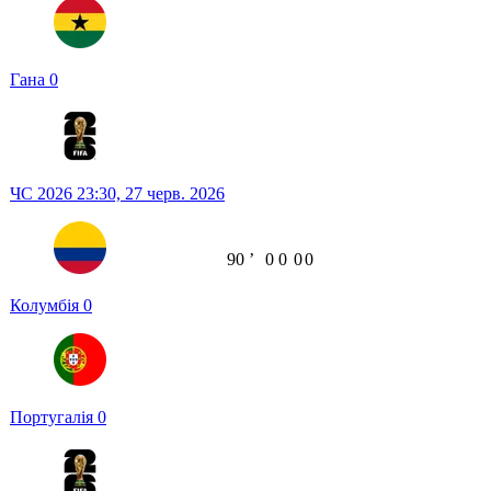
Гана
0
ЧС 2026
23:30,
27 черв. 2026
90
ʼ
0
0
0
0
Колумбія
0
Португалія
0