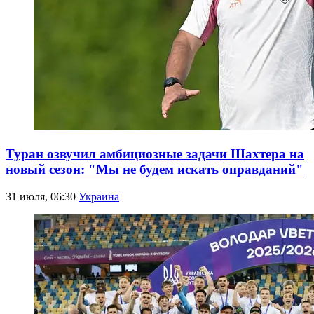
Туран озвучил амбициозные задачи Шахтера на
новый сезон: "Мы не будем искать оправданий"
31 июля, 06:30
Украина