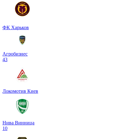
ФК Харьков
Агробизнес
4
3
Локомотив Киев
Нива Винница
1
0