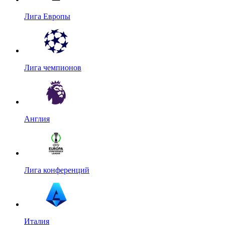
Лига Европы
Лига чемпионов
Англия
Лига конференций
Италия