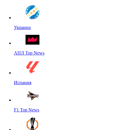
Украина
АПЛ Top News
Испания
F1 Top News