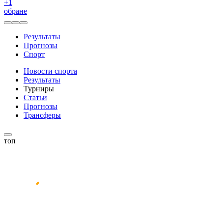
+
1
обране
Результаты
Прогнозы
Спорт
Новости спорта
Результаты
Турниры
Статьи
Прогнозы
Трансферы
топ