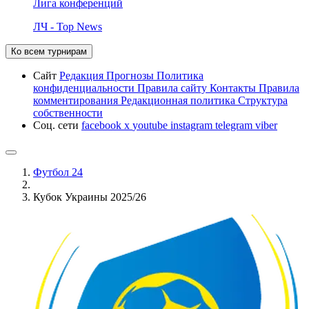
Лига конференций
ЛЧ - Top News
Ко всем турнирам
Сайт
Редакция
Прогнозы
Политика
конфиденциальности
Правила сайту
Контакты
Правила
комментирования
Редакционная политика
Структура
собственности
Соц. сети
facebook
x
youtube
instagram
telegram
viber
Футбол 24
Кубок Украины 2025/26