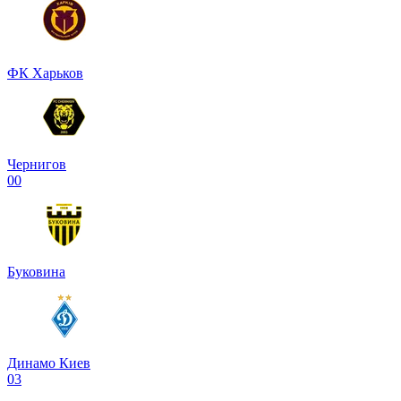
ФК Харьков
Чернигов
0
0
Буковина
Динамо Киев
0
3