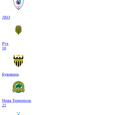
ЛНЗ
Рух
1
0
Буковина
Нива Тернополь
2
1