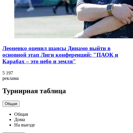
Леоненко оценил шансы Динамо выйти в
основной этап Лиги конференций: "ПАОК и
Карабах – это небо и земля"
5 197
реклама
Турнирная таблица
Общая
Общая
Дома
На выезде