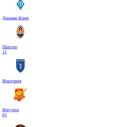
Динамо Киев
Шахтер
2
1
Виктория
Ингулец
0
1