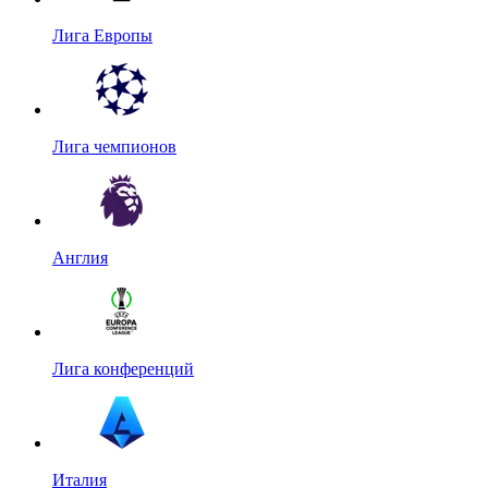
Лига Европы
Лига чемпионов
Англия
Лига конференций
Италия