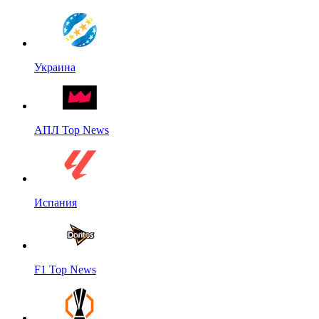
Украина
АПЛ Top News
Испания
F1 Top News