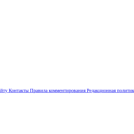
айту
Контакты
Правила комментирования
Редакционная полити