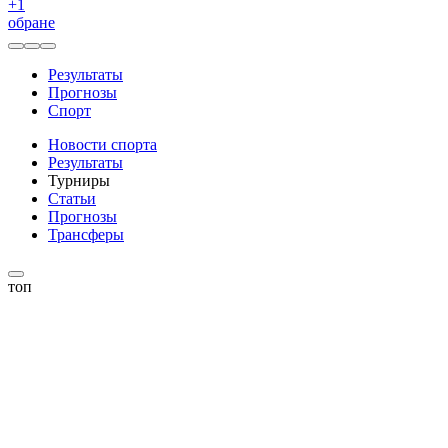
+
1
обране
Результаты
Прогнозы
Спорт
Новости спорта
Результаты
Турниры
Статьи
Прогнозы
Трансферы
топ