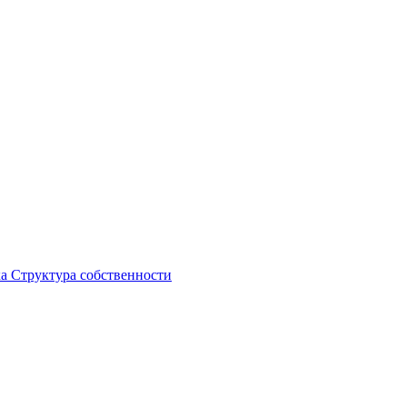
ка
Структура собственности