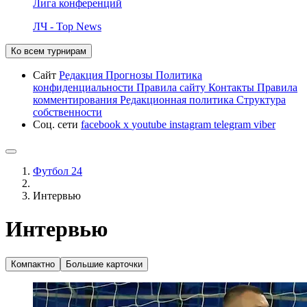
Лига конференций
ЛЧ - Top News
Ко всем турнирам
Сайт
Редакция
Прогнозы
Политика
конфиденциальности
Правила сайту
Контакты
Правила
комментирования
Редакционная политика
Структура
собственности
Соц. сети
facebook
x
youtube
instagram
telegram
viber
Футбол 24
Интервью
Интервью
Компактно
Большие карточки