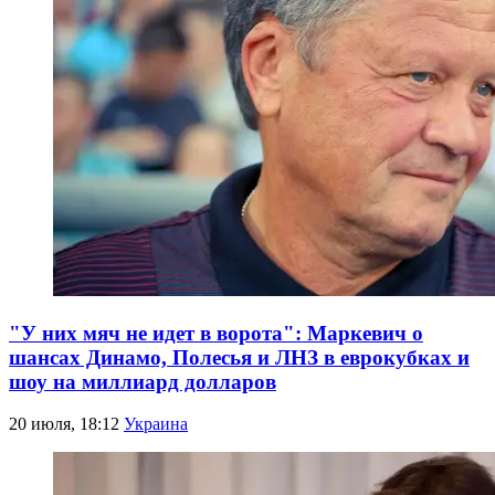
"У них мяч не идет в ворота": Маркевич о
шансах Динамо, Полесья и ЛНЗ в еврокубках и
шоу на миллиард долларов
20 июля, 18:12
Украина