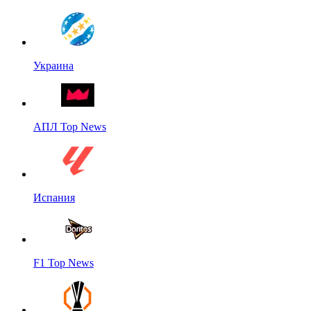
Украина
АПЛ Top News
Испания
F1 Top News