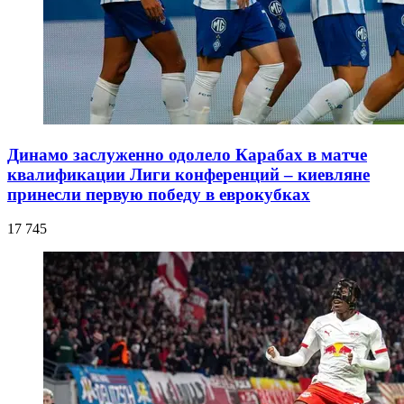
Динамо заслуженно одолело Карабах в матче
квалификации Лиги конференций – киевляне
принесли первую победу в еврокубках
17 745