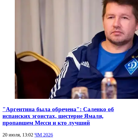
"Аргентина была обречена": Саленко об
испанских эгоистах, шестерне Ямаля,
пропавшем Месси и кто лучший
20 июля, 13:02
ЧМ 2026