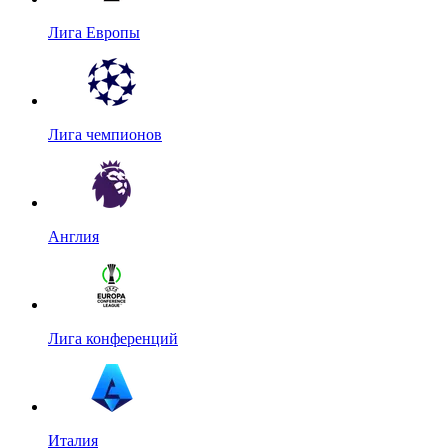
Лига Европы
Лига чемпионов
Англия
Лига конференций
Италия