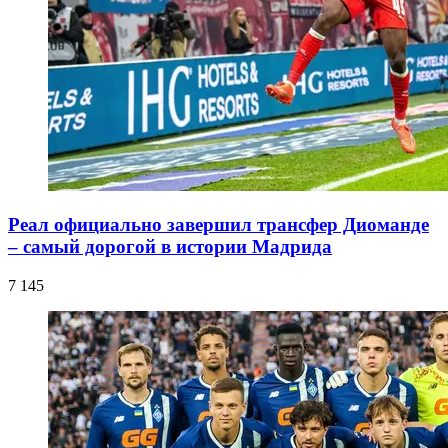
Реал официально завершил трансфер Диоманде
– самый дорогой в истории Мадрида
7 145