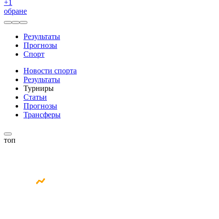
+
1
обране
Результаты
Прогнозы
Спорт
Новости спорта
Результаты
Турниры
Статьи
Прогнозы
Трансферы
топ