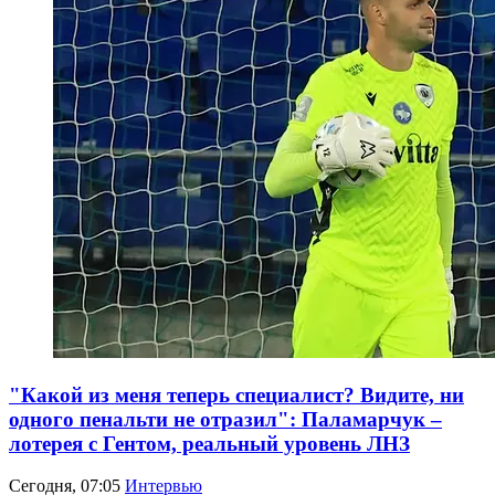
"Какой из меня теперь специалист? Видите, ни
одного пенальти не отразил": Паламарчук –
лотерея с Гентом, реальный уровень ЛНЗ
Сегодня, 07:05
Интервью