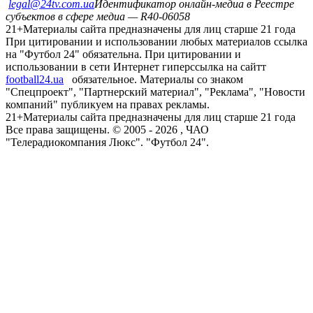
legal@24tv.com.ua
Идентификатор онлайн-медиа в Реестре
субъектов в сфере медиа — R40-06058
21+
Материалы сайта предназначены для лиц старше 21 года
При цитировании и использовании любых материалов ссылка
на "Футбол 24" обязательна. При цитировании и
использовании в сети Интернет гиперссылка на сайтт
football24.ua
обязательное. Материалы со знаком
"Спецпроект", "Партнерский материал", "Реклама", "Новости
компаний" публикуем на правах рекламы.
21+
Материалы сайта предназначены для лиц старше 21 года
Все права защищены. © 2005 -
2026
, ЧАО
"Телерадиокомпания Люкс". "Футбол 24".