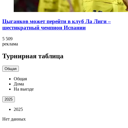
Цыганков может перейти в клуб Ла Лиги –
шестикратный чемпион Испании
5 509
реклама
Турнирная таблица
Общая
Общая
Дома
На выезде
2025
2025
Нет данных