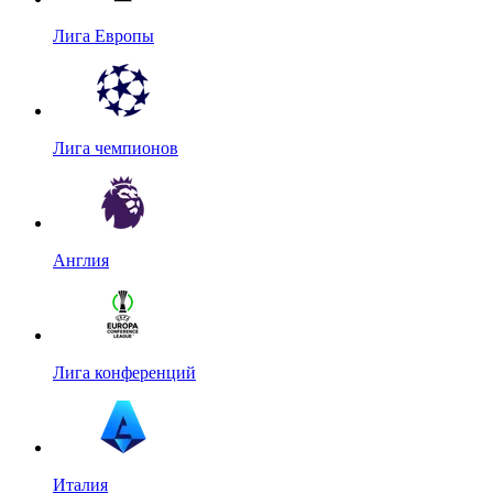
Лига Европы
Лига чемпионов
Англия
Лига конференций
Италия