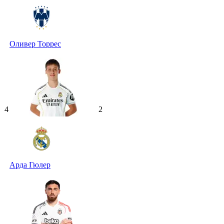
Оливер Торрес
4
2
Арда Гюлер