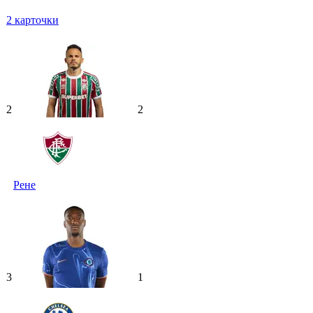
2
карточки
2
2
Рене
3
1