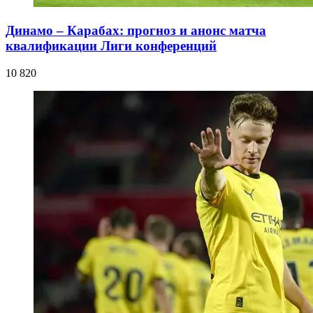
Динамо – Карабах: прогноз и анонс матча
квалификации Лиги конференций
10 820