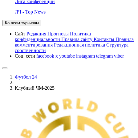
Лига конференций
ЛЧ - Top News
Ко всем турнирам
Сайт
Редакция
Прогнозы
Политика
конфиденциальности
Правила сайту
Контакты
Правила
комментирования
Редакционная политика
Структура
собственности
Соц. сети
facebook
x
youtube
instagram
telegram
viber
Футбол 24
Клубный ЧМ-2025