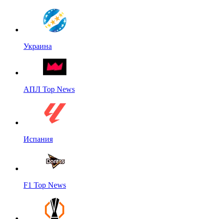
Украина
АПЛ Top News
Испания
F1 Top News