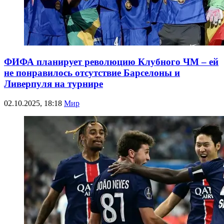
ФИФА планирует революцию Клубного ЧМ – ей
не понравилось отсутствие Барселоны и
Ливерпуля на турнире
02.10.2025, 18:18
Мир