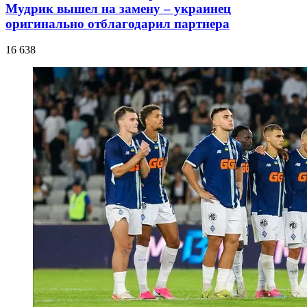
Мудрик вышел на замену – украинец
оригинально отблагодарил партнера
16 638