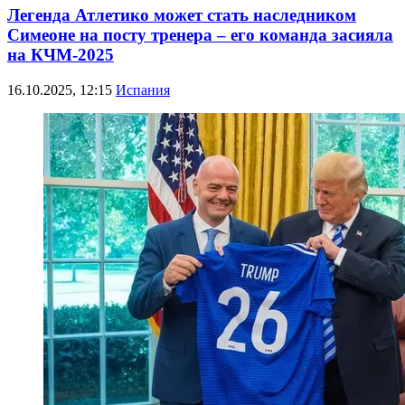
Легенда Атлетико может стать наследником
Симеоне на посту тренера – его команда засияла
на КЧМ-2025
16.10.2025, 12:15
Испания