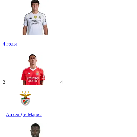
4
голы
2
4
Анхел Ди Мария