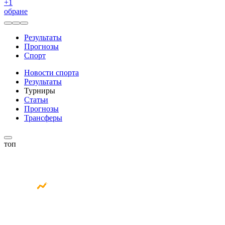
+
1
обране
Результаты
Прогнозы
Спорт
Новости спорта
Результаты
Турниры
Статьи
Прогнозы
Трансферы
топ