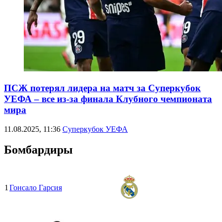
ПСЖ потерял лидера на матч за Суперкубок
УЕФА – все из-за финала Клубного чемпионата
мира
11.08.2025, 11:36
Суперкубок УЕФА
Бомбардиры
1
Гонсало Гарсия