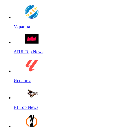
Украина
АПЛ Top News
Испания
F1 Top News