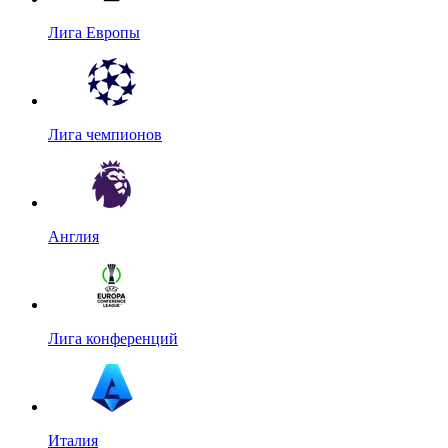
Лига Европы
Лига чемпионов
Англия
Лига конференций
Италия