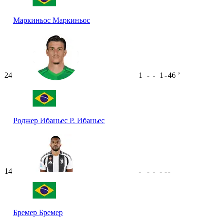
Маркиньос
Маркиньос
24
1
-
-
1
-
46
ʼ
Роджер Ибаньес
Р. Ибаньес
14
-
-
-
-
-
-
Бремер
Бремер