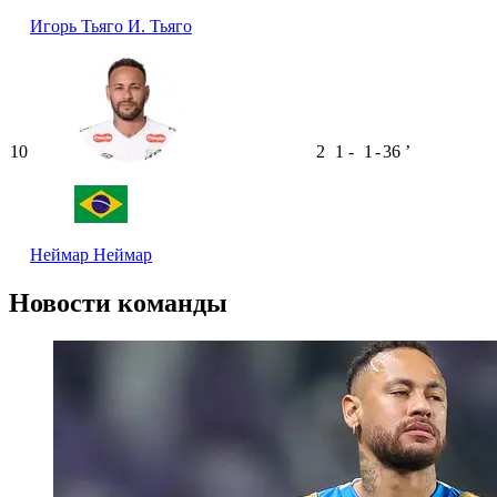
Игорь Тьяго
И. Тьяго
10
2
1
-
1
-
36
ʼ
Неймар
Неймар
Новости команды