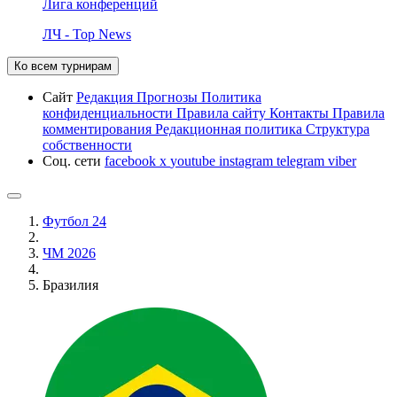
Лига конференций
ЛЧ - Top News
Ко всем турнирам
Сайт
Редакция
Прогнозы
Политика
конфиденциальности
Правила сайту
Контакты
Правила
комментирования
Редакционная политика
Структура
собственности
Соц. сети
facebook
x
youtube
instagram
telegram
viber
Футбол 24
ЧМ 2026
Бразилия