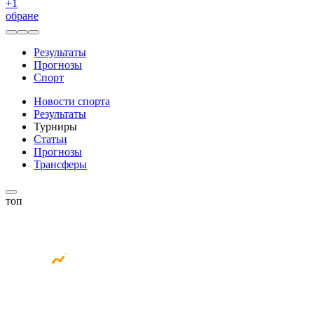
+
1
обране
Результаты
Прогнозы
Спорт
Новости спорта
Результаты
Турниры
Статьи
Прогнозы
Трансферы
топ