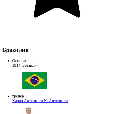
Бразилия
Основано
1914, Бразилия
тренер
Карло Анчелотти
К. Анчелотти