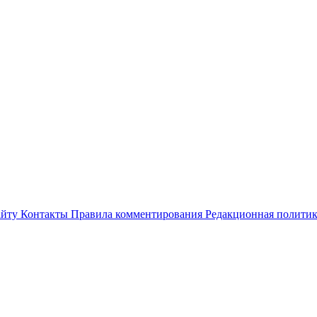
айту
Контакты
Правила комментирования
Редакционная полити