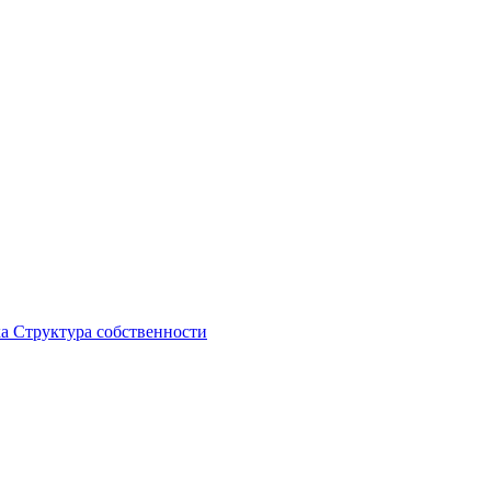
ка
Структура собственности