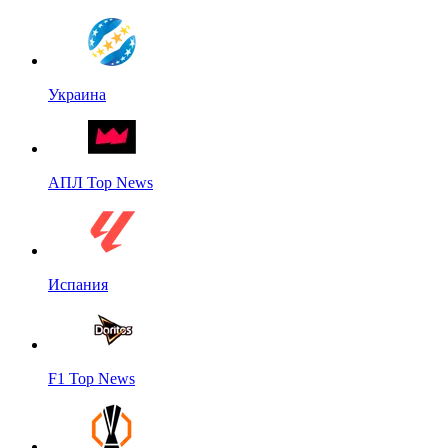
Украина
АПЛ Top News
Испания
F1 Top News