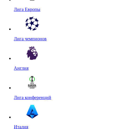
Лига Европы
Лига чемпионов
Англия
Лига конференций
Италия