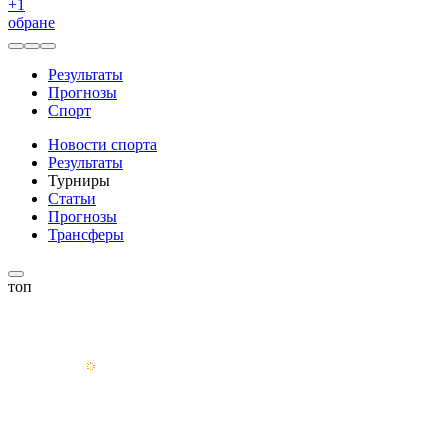
+
1
обране
Результаты
Прогнозы
Спорт
Новости спорта
Результаты
Турниры
Статьи
Прогнозы
Трансферы
топ