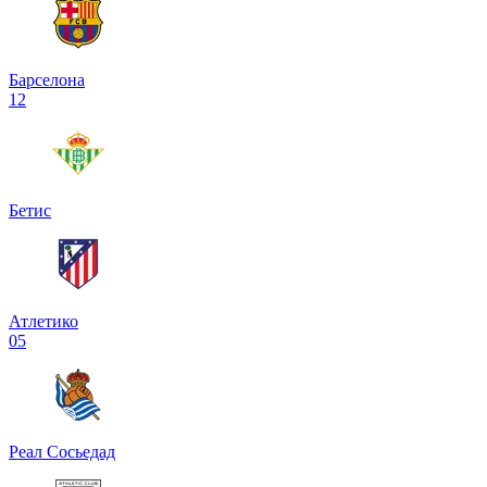
Барселона
1
2
Бетис
Атлетико
0
5
Реал Сосьедад