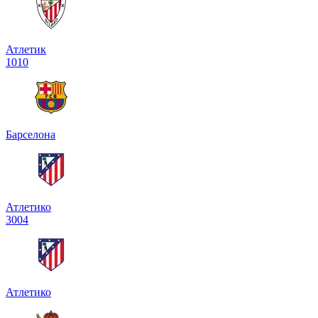
Атлетик
1
0
1
0
Барселона
Атлетико
3
0
0
4
Атлетико