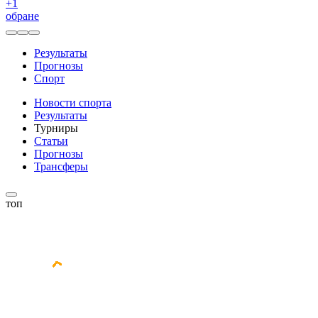
+
1
обране
Результаты
Прогнозы
Спорт
Новости спорта
Результаты
Турниры
Статьи
Прогнозы
Трансферы
топ