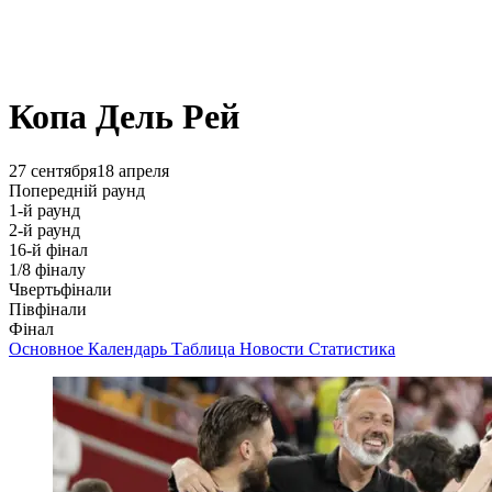
Копа Дель Рей
27 сентября
18 апреля
Попередній раунд
1-й раунд
2-й раунд
16-й фінал
1/8 фіналу
Чвертьфінали
Півфінали
Фінал
Основное
Календарь
Таблица
Новости
Статистика