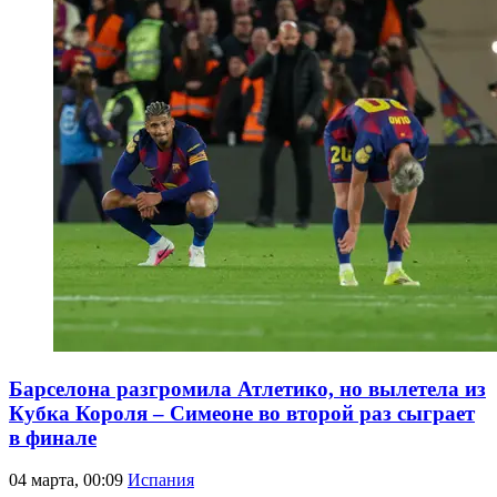
Барселона разгромила Атлетико, но вылетела из
Кубка Короля – Симеоне во второй раз сыграет
в финале
04 марта, 00:09
Испания