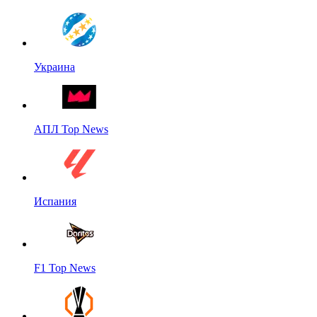
Украина
АПЛ Top News
Испания
F1 Top News