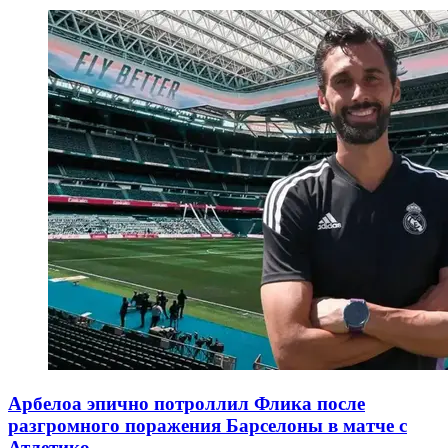
Арбелоа эпично потроллил Флика после
разгромного поражения Барселоны в матче с
Атлетико