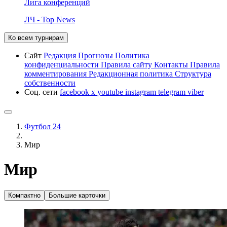
Лига конференций
ЛЧ - Top News
Ко всем турнирам
Сайт
Редакция
Прогнозы
Политика
конфиденциальности
Правила сайту
Контакты
Правила
комментирования
Редакционная политика
Структура
собственности
Соц. сети
facebook
x
youtube
instagram
telegram
viber
Футбол 24
Мир
Мир
Компактно
Большие карточки