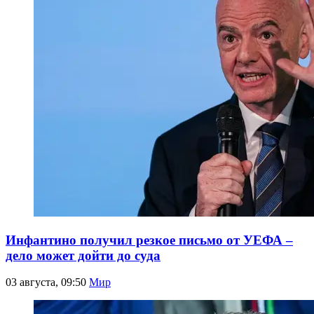
Инфантино получил резкое письмо от УЕФА –
дело может дойти до суда
03 августа, 09:50
Мир