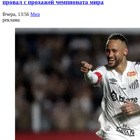
провал с продажей чемпионата мира
Вчера, 13:56
Мир
реклама