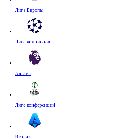
Лига Европы
Лига чемпионов
Англия
Лига конференций
Италия