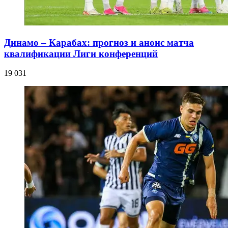
Динамо – Карабах: прогноз и анонс матча
квалификации Лиги конференций
19 031