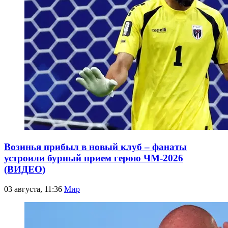
Возинья прибыл в новый клуб – фанаты
устроили бурный прием герою ЧМ-2026
(ВИДЕО)
03 августа, 11:36
Мир