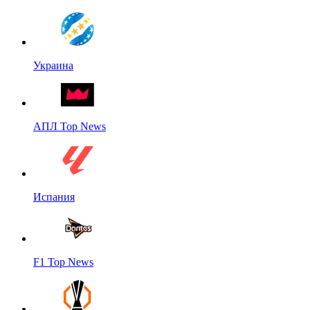
Украина
АПЛ Top News
Испания
F1 Top News