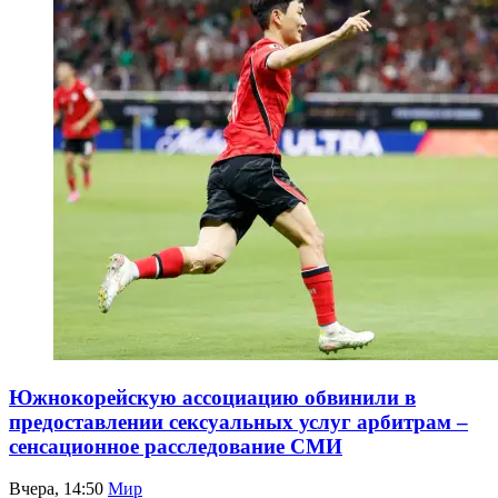
Южнокорейскую ассоциацию обвинили в
предоставлении сексуальных услуг арбитрам –
сенсационное расследование СМИ
Вчера, 14:50
Мир