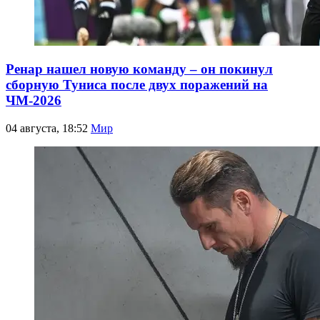
Ренар нашел новую команду – он покинул
сборную Туниса после двух поражений на
ЧМ-2026
04 августа, 18:52
Мир