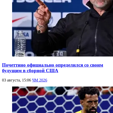
Почеттино официально определился со своим
будущим в сборной США
03 августа, 15:06
ЧМ 2026