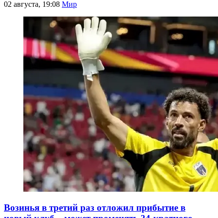
02 августа, 19:08
Мир
Возинья в третий раз отложил прибытие в