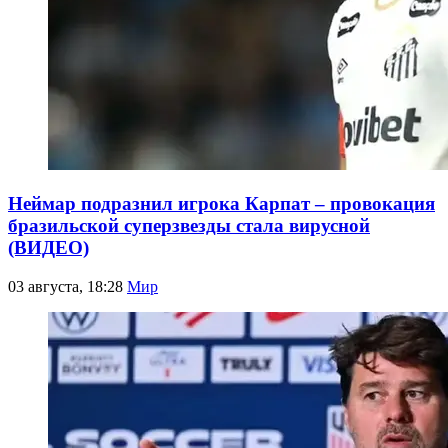
Неймар подразнил игрока Карпат – провокация
бразильской суперзвезды стала вирусной
(ВИДЕО)
03 августа, 18:28
Мир