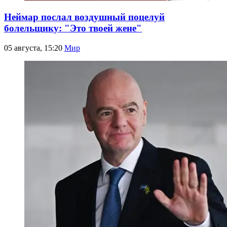
Неймар послал воздушный поцелуй
болельщику: "Это твоей жене"
05 августа, 15:20
Мир