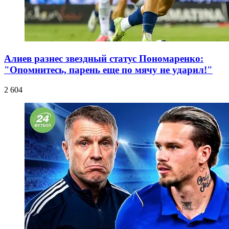
Алиев разнес звездный статус Пономаренко:
"Опомнитесь, парень еще по мячу не ударил!"
2 604