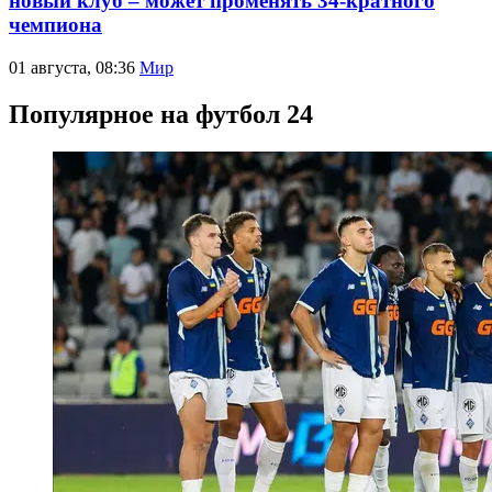
новый клуб – может променять 34-кратного
чемпиона
01 августа, 08:36
Мир
Популярное на футбол 24