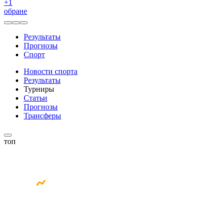
+
1
обране
Результаты
Прогнозы
Спорт
Новости спорта
Результаты
Турниры
Статьи
Прогнозы
Трансферы
топ