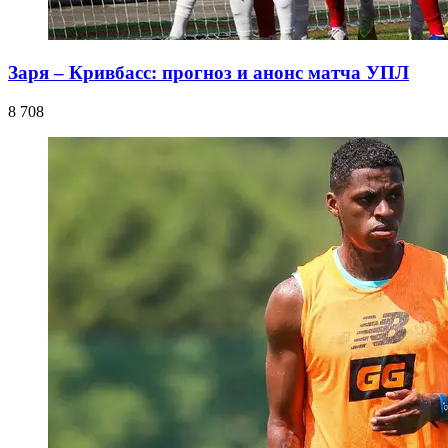
Заря – Кривбасс: прогноз и анонс матча УПЛ
8 708