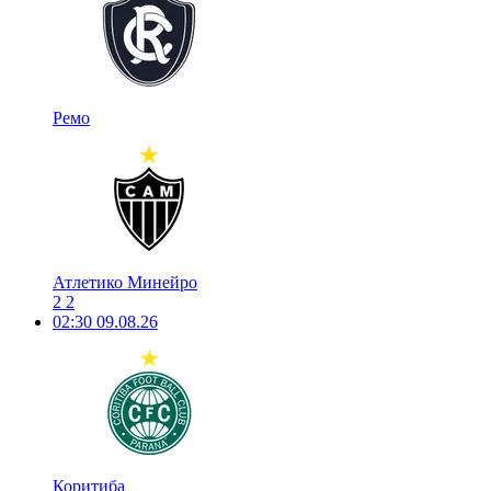
Ремо
Атлетико Минейро
2
2
02:30
09.08.26
Коритиба