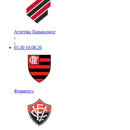
Атлетіко Паранаэнсе
-
-
01:30
10.08.26
Фламенго