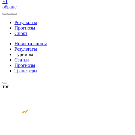
+
1
обране
Результаты
Прогнозы
Спорт
Новости спорта
Результаты
Турниры
Статьи
Прогнозы
Трансферы
топ