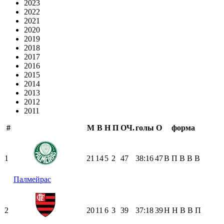
2023
2022
2021
2020
2019
2018
2017
2016
2015
2014
2013
2012
2011
#
М
В
Н
П
ОЧ.
голы
О
форма
1
21
14
5
2
47
38:16
47
В
П
В
В
В
Палмейрас
2
20
11
6
3
39
37:18
39
Н
Н
В
В
П