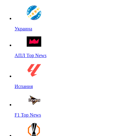
Украина
АПЛ Top News
Испания
F1 Top News