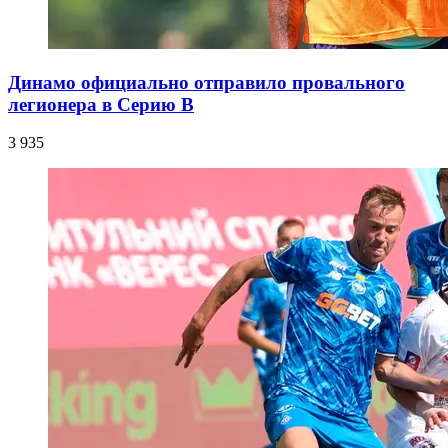
Динамо официально отправило провального
легионера в Серию В
3 935