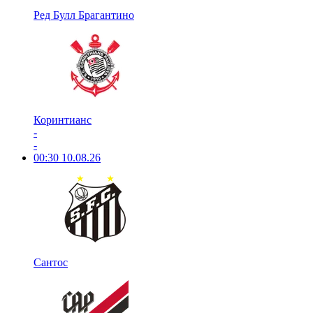
Ред Булл Брагантино
Коринтианс
-
-
00:30
10.08.26
Сантос