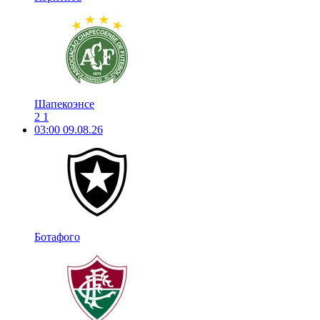
Шапекоэнсе
2
1
03:00
09.08.26
Ботафого