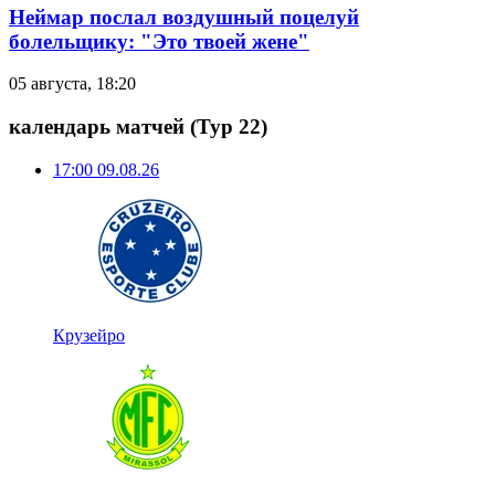
Неймар послал воздушный поцелуй
болельщику: "Это твоей жене"
05 августа, 18:20
календарь матчей
(Тур 22)
17:00
09.08.26
Крузейро