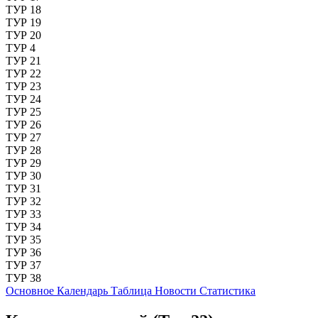
ТУР 18
ТУР 19
ТУР 20
ТУР 4
ТУР 21
ТУР 22
ТУР 23
ТУР 24
ТУР 25
ТУР 26
ТУР 27
ТУР 28
ТУР 29
ТУР 30
ТУР 31
ТУР 32
ТУР 33
ТУР 34
ТУР 35
ТУР 36
ТУР 37
ТУР 38
Основное
Календарь
Таблица
Новости
Статистика