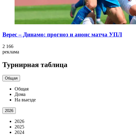
Верес – Динамо: прогноз и анонс матча УПЛ
2 166
реклама
Турнирная таблица
Общая
Общая
Дома
На выезде
2026
2026
2025
2024