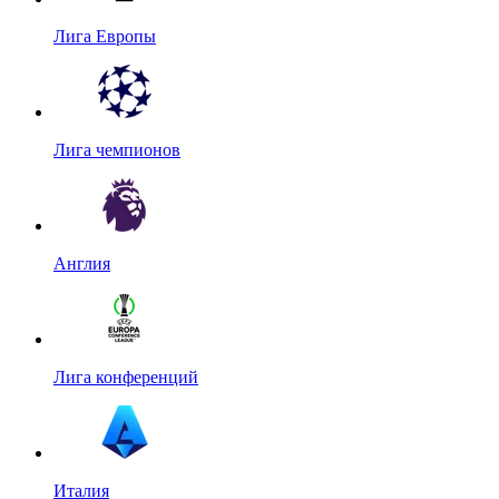
Лига Европы
Лига чемпионов
Англия
Лига конференций
Италия