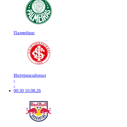
Палмейрас
Интернасьйонал
-
-
00:30
10.08.26