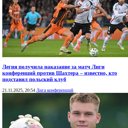
Легия получила наказание за матч Лиги
конференций против Шахтера – известно, кто
подставил польский клуб
21.11.2025, 20:54
Лига конференций