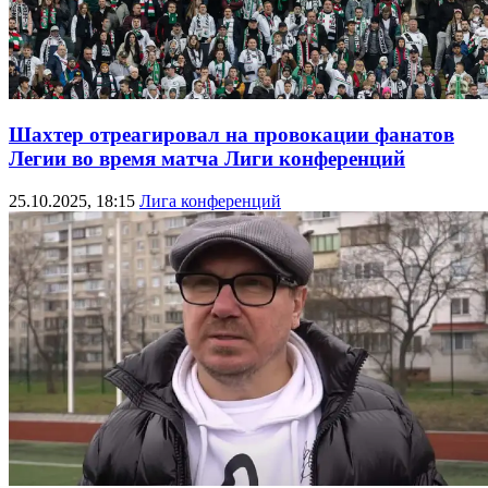
Шахтер отреагировал на провокации фанатов
Легии во время матча Лиги конференций
25.10.2025, 18:15
Лига конференций