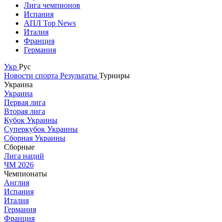
Лига чемпионов
Испания
АПЛ Top News
Италия
Франция
Германия
Укр
Рус
Новости спорта
Результаты
Турниры
Украина
Украина
Первая лига
Вторая лига
Кубок Украины
Суперкубок Украины
Сборная Украины
Сборные
Лига наций
ЧМ 2026
Чемпионаты
Англия
Испания
Италия
Германия
Франция