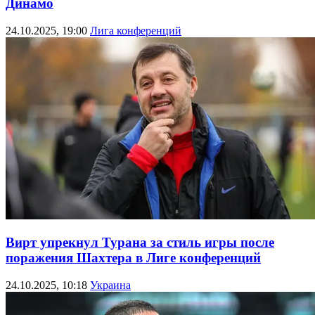
Динамо
24.10.2025, 19:00
Лига конференций
Вирт упрекнул Турана за стиль игры после
поражения Шахтера в Лиге конференций
24.10.2025, 10:18
Украина