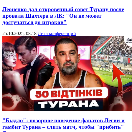
Леоненко дал откровенный совет Турану после
провала Шахтера в ЛК: "Он не может
достучаться до игроков"
25.10.2025, 08:18
Лига конференций
"Быдло": позорное поведение фанатов Легии и
гамбит Турана – слить матч, чтобы "прибить"