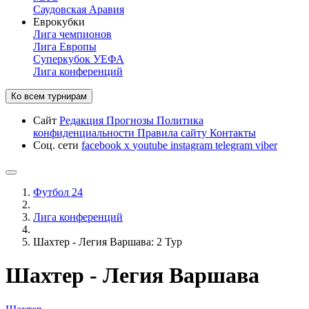
Саудовская Аравия
Еврокубки
Лига чемпионов
Лига Европы
Суперкубок УЕФА
Лига конференций
Ко всем турнирам
Сайт
Редакция
Прогнозы
Политика
конфиденциальности
Правила сайту
Контакты
Соц. сети
facebook
x
youtube
instagram
telegram
viber
Футбол 24
Лига конференций
Шахтер - Легия Варшава: 2 Тур
Шахтер - Легия Варшава