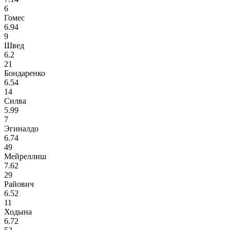
6
Гомес
6.94
9
Швед
6.2
21
Бондаренко
6.54
14
Силва
5.99
7
Эгиналдо
6.74
49
Мейреллиш
7.62
29
Райович
6.52
11
Ходына
6.72