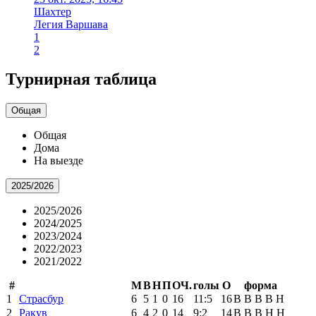
Шахтер
Легия Варшава
1
2
Турнирная таблица
Общая
Общая
Дома
На выезде
2025/2026
2025/2026
2024/2025
2023/2024
2022/2023
2021/2022
#
М
В
Н
П
ОЧ.
голы
О
форма
1
Страсбур
6
5
1
0
16
11:5
16
В
В
В
В
Н
2
Ракув
6
4
2
0
14
9:2
14
В
В
В
Н
Н