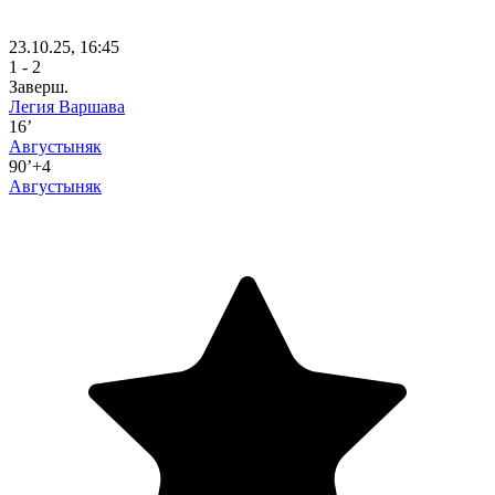
23.10.25, 16:45
1 - 2
Заверш.
Легия Варшава
16’
Августыняк
90’+4
Августыняк