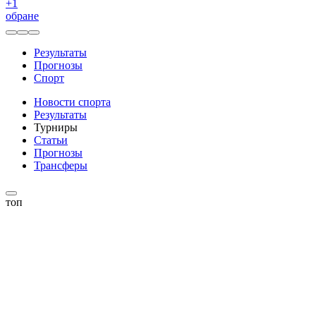
+
1
обране
Результаты
Прогнозы
Спорт
Новости спорта
Результаты
Турниры
Статьи
Прогнозы
Трансферы
топ