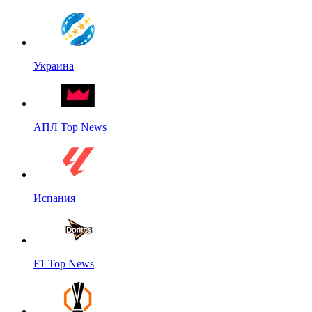
Украина
АПЛ Top News
Испания
F1 Top News