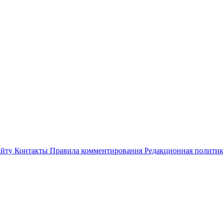
айту
Контакты
Правила комментирования
Редакционная полити