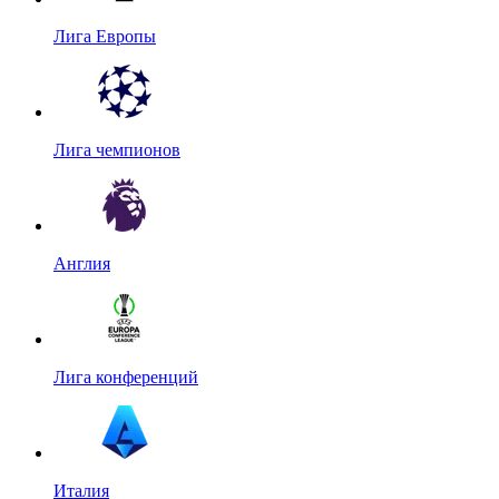
Лига Европы
Лига чемпионов
Англия
Лига конференций
Италия