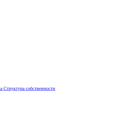
ка
Структура собственности