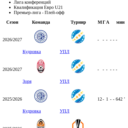
Лига конференций
Квалификация Евро U21
Премьер-лига - Плей-офф
Сезон
Команда
Турнир
М
Г
А
мин
2026/2027
-
-
-
-
-
-
Кудровка
УПЛ
2026/2027
-
-
-
-
-
-
Зоря
УПЛ
2025/2026
12
-
1
-
-
642
ʼ
Кудровка
УПЛ