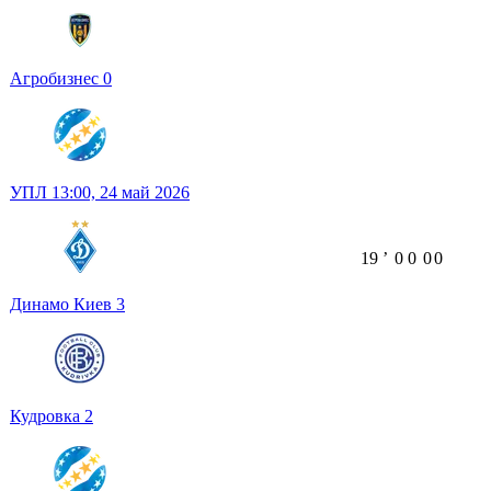
Агробизнес
0
УПЛ
13:00,
24 май 2026
19
ʼ
0
0
0
0
Динамо Киев
3
Кудровка
2