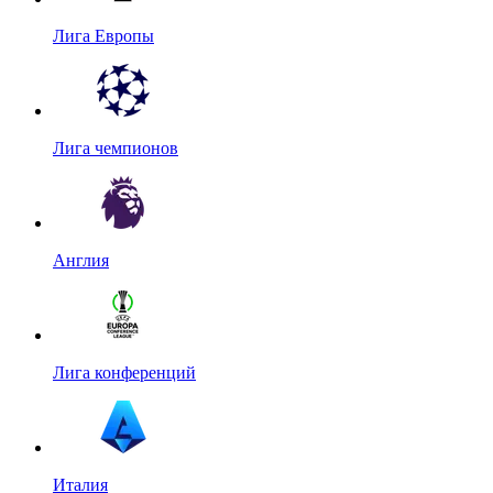
Лига Европы
Лига чемпионов
Англия
Лига конференций
Италия