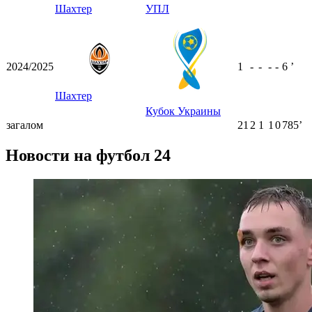
Шахтер
УПЛ
2024/2025
1
-
-
-
-
6
ʼ
Шахтер
Кубок Украины
загалом
21
2
1
1
0
785ʼ
Новости на футбол 24