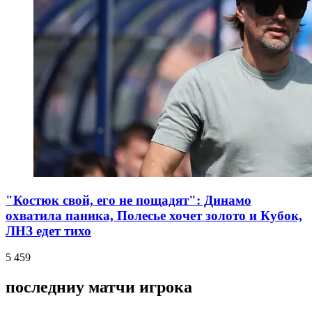
"Костюк свой, его не пощадят": Динамо
охватила паника, Полесье хочет золото и Кубок,
ЛНЗ едет тихо
5 459
последниу матчи игрока