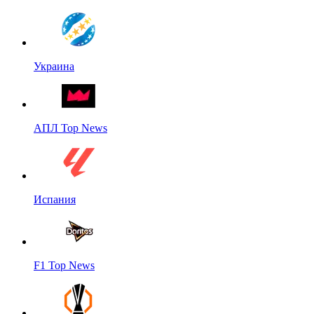
Украина
АПЛ Top News
Испания
F1 Top News