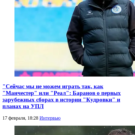
"Сейчас мы не можем играть так, как
"Манчестер" или "Реал": Баранов о первых
зарубежных сборах в истории "Кудровки" и
планах на УПЛ
17 февраля, 18:28
Интервью