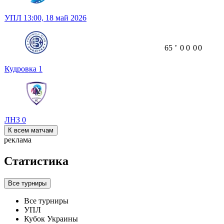
УПЛ
13:00,
18 май 2026
65
ʼ
0
0
0
0
Кудровка
1
ЛНЗ
0
К всем матчам
реклама
Статистика
Все турниры
Все турниры
УПЛ
Кубок Украины