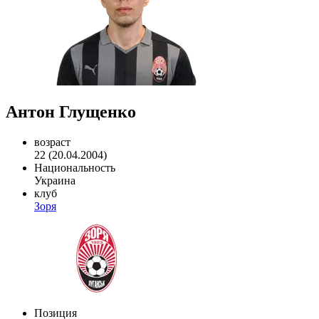
Антон Глущенко
возраст
22 (20.04.2004)
Национальность
Украина
клуб
Зоря
Позиция