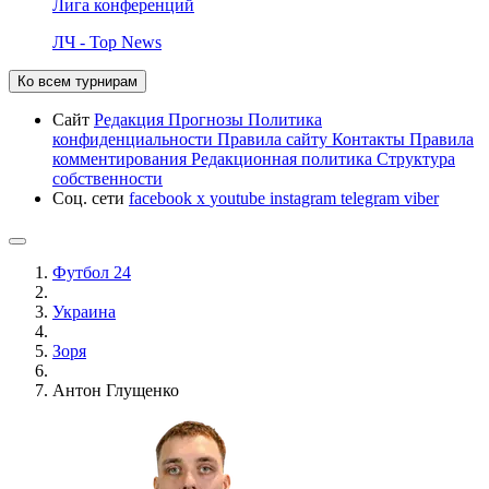
Лига конференций
ЛЧ - Top News
Ко всем турнирам
Сайт
Редакция
Прогнозы
Политика
конфиденциальности
Правила сайту
Контакты
Правила
комментирования
Редакционная политика
Структура
собственности
Соц. сети
facebook
x
youtube
instagram
telegram
viber
Футбол 24
Украина
Зоря
Антон Глущенко