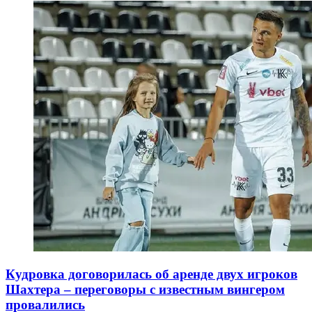
Кудровка договорилась об аренде двух игроков
Шахтера – переговоры с известным вингером
провалились