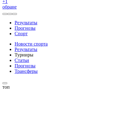
+
1
обране
Результаты
Прогнозы
Спорт
Новости спорта
Результаты
Турниры
Статьи
Прогнозы
Трансферы
топ