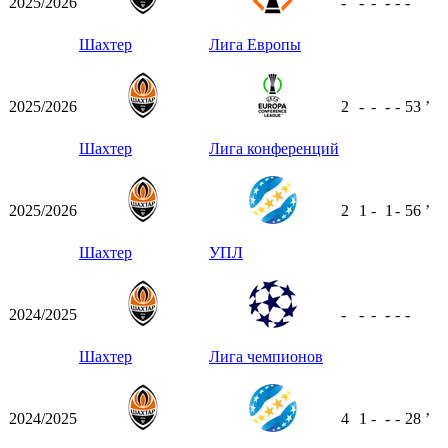
2025/2026
-
-
-
-
-
-
Шахтер
Лига Европы
2025/2026
2
-
-
-
-
53
ʼ
Шахтер
Лига конференций
2025/2026
2
1
-
1
-
56
ʼ
Шахтер
УПЛ
2024/2025
-
-
-
-
-
-
Шахтер
Лига чемпионов
2024/2025
4
1
-
-
-
28
ʼ