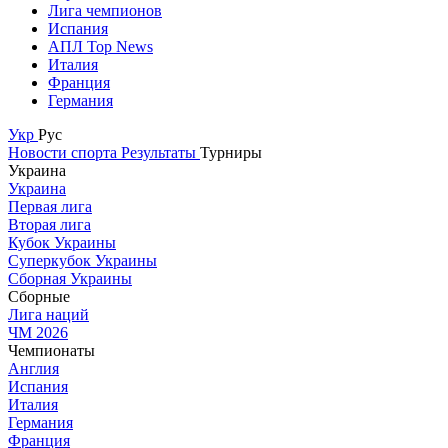
Лига чемпионов
Испания
АПЛ Top News
Италия
Франция
Германия
Укр
Рус
Новости спорта
Результаты
Турниры
Украина
Украина
Первая лига
Вторая лига
Кубок Украины
Суперкубок Украины
Сборная Украины
Сборные
Лига наций
ЧМ 2026
Чемпионаты
Англия
Испания
Италия
Германия
Франция