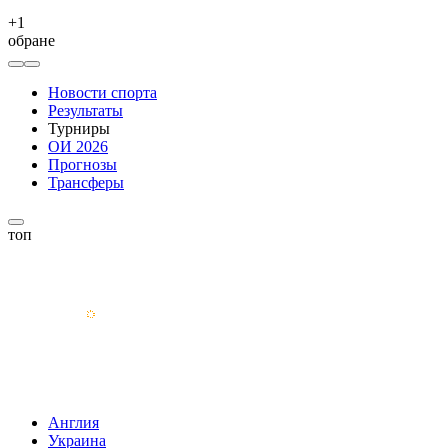
+
1
обране
Новости спорта
Результаты
Турниры
ОИ 2026
Прогнозы
Трансферы
топ
Англия
Украина