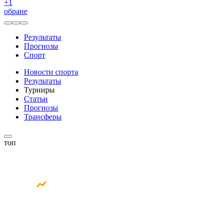
+
1
обране
Результаты
Прогнозы
Спорт
Новости спорта
Результаты
Турниры
Статьи
Прогнозы
Трансферы
топ