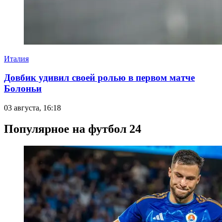
Италия
Довбик удивил своей ролью в первом матче
Болоньи
03 августа, 16:18
Популярное на футбол 24