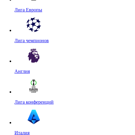
Лига Европы
Лига чемпионов
Англия
Лига конференций
Италия