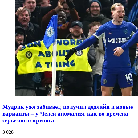
Мудрик уже забивает, получил дедлайн и новые
варианты – у Челси аномалия, как во времена
серьезного кризиса
3 028