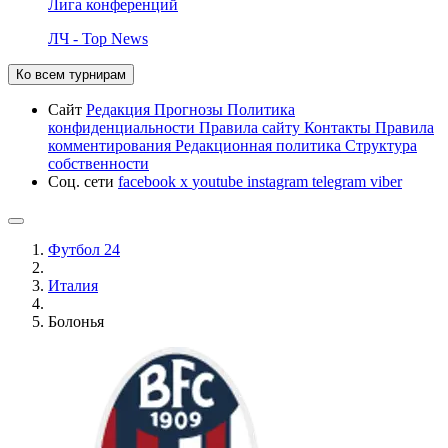
Лига конференций
ЛЧ - Top News
Ко всем турнирам
Сайт
Редакция
Прогнозы
Политика
конфиденциальности
Правила сайту
Контакты
Правила
комментирования
Редакционная политика
Структура
собственности
Соц. сети
facebook
x
youtube
instagram
telegram
viber
Футбол 24
Италия
Болонья