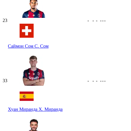
23
-
-
-
-
-
-
Саймон Сом
С. Сом
33
-
-
-
-
-
-
Хуан Миранда
Х. Миранда