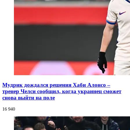
Мудрик дождался решения Хаби Алонсо –
тренер Челси сообщил, когда украинец сможет
снова выйти на поле
16 940