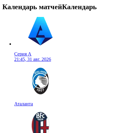
Календарь матчей
Календарь
Серия А
21:45, 31 авг. 2026
Аталанта