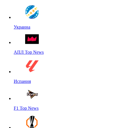
Украина
АПЛ Top News
Испания
F1 Top News