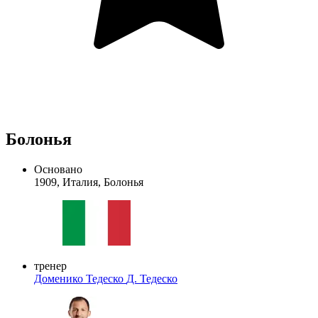
Болонья
Основано
1909, Италия, Болонья
тренер
Доменико Тедеско
Д. Тедеско