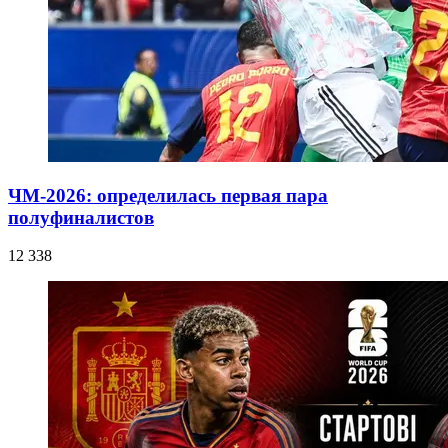
ЧМ-2026: определилась первая пара
полуфиналистов
12 338