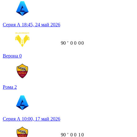
Серия А
18:45,
24 май 2026
90
ʼ
0
0
0
0
Верона
0
Рома
2
Серия А
10:00,
17 май 2026
90
ʼ
0
0
1
0