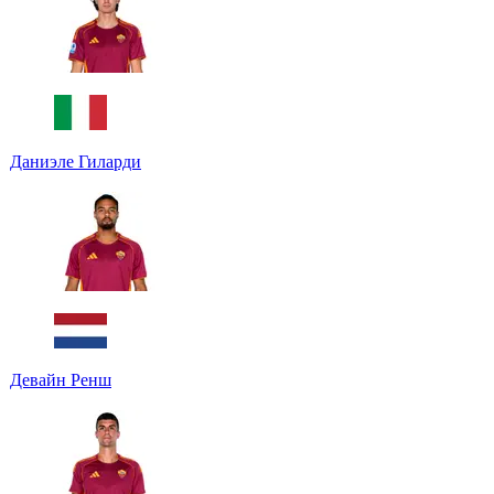
Даниэле Гиларди
Девайн Ренш