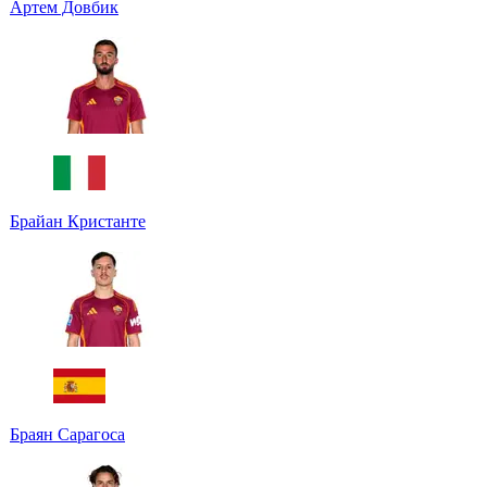
Артем Довбик
Брайан Кристанте
Браян Сарагоса