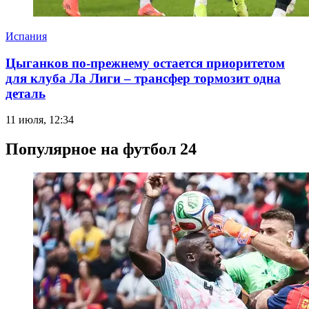
Испания
Цыганков по-прежнему остается приоритетом
для клуба Ла Лиги – трансфер тормозит одна
деталь
11 июля, 12:34
Популярное на футбол 24