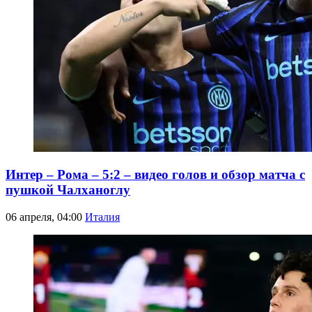
Интер – Рома – 5:2 – видео голов и обзор матча с
пушкой Чалханоглу
06 апреля, 04:00
Италия