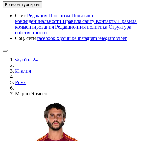
Ко всем турнирам
Сайт
Редакция
Прогнозы
Политика
конфиденциальности
Правила сайту
Контакты
Правила
комментирования
Редакционная политика
Структура
собственности
Соц. сети
facebook
x
youtube
instagram
telegram
viber
Футбол 24
Италия
Рома
Марио Эрмосо