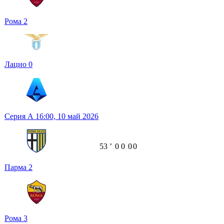
Рома
2
Лацио
0
Серия А
16:00,
10 май 2026
53
ʼ
0
0
0
0
Парма
2
Рома
3