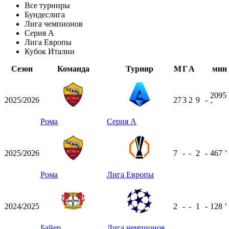
Все турниры
Бундеслига
Лига чемпионов
Серия А
Лига Европы
Кубок Италии
Сезон
Команда
Турнир
М
Г
А
мин
2095
2025/2026
27
3
2
9
-
ʼ
Рома
Серия А
2025/2026
7
-
-
2
-
467
ʼ
Рома
Лига Европы
2024/2025
2
-
-
1
-
128
ʼ
Байер
Лига чемпионов