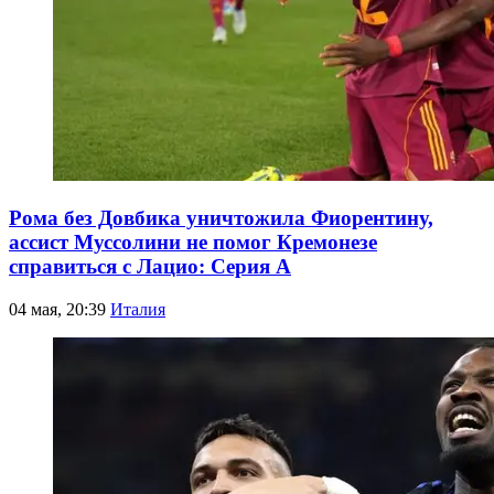
Рома без Довбика уничтожила Фиорентину,
ассист Муссолини не помог Кремонезе
справиться с Лацио: Серия А
04 мая, 20:39
Италия