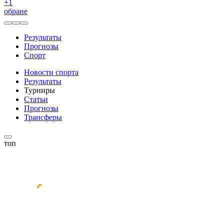
+
1
обране
Результаты
Прогнозы
Спорт
Новости спорта
Результаты
Турниры
Статьи
Прогнозы
Трансферы
топ