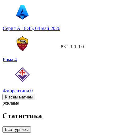
Серия А
18:45,
04 май 2026
83
ʼ
1
1
1
0
Рома
4
Фиорентина
0
К всем матчам
реклама
Статистика
Все турниры