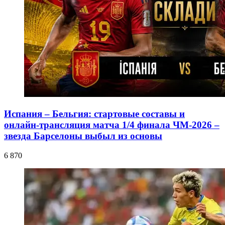
Испания – Бельгия: стартовые составы и
онлайн-трансляция матча 1/4 финала ЧМ-2026 –
звезда Барселоны выбыл из основы
6 870