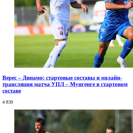
Верес – Динамо: стартовые составы и онлайн-
трансляция матча УПЛ – Мунгенге в стартовом
составе
4 830