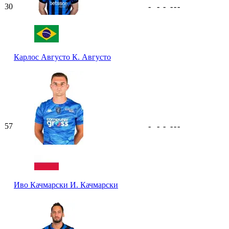
30
-
-
-
-
-
-
Карлос Августо
К. Августо
57
-
-
-
-
-
-
Иво Качмарски
И. Качмарски