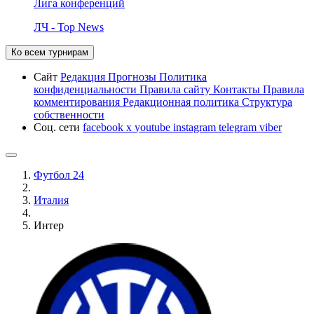
Лига конференций
ЛЧ - Top News
Ко всем турнирам
Сайт
Редакция
Прогнозы
Политика
конфиденциальности
Правила сайту
Контакты
Правила
комментирования
Редакционная политика
Структура
собственности
Соц. сети
facebook
x
youtube
instagram
telegram
viber
Футбол 24
Италия
Интер