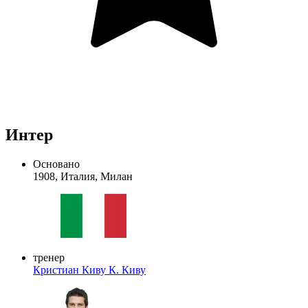
Интер
Основано
1908, Италия, Милан
тренер
Кристиан Киву
К. Киву