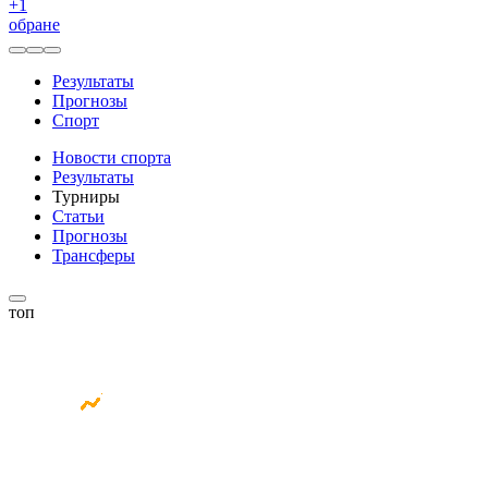
+
1
обране
Результаты
Прогнозы
Спорт
Новости спорта
Результаты
Турниры
Статьи
Прогнозы
Трансферы
топ