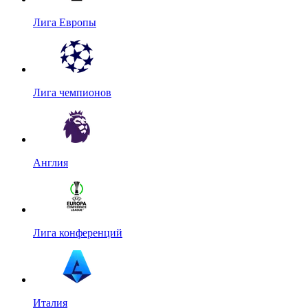
Лига Европы
Лига чемпионов
Англия
Лига конференций
Италия