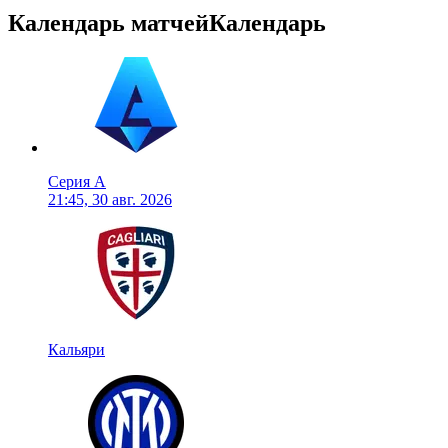
Календарь матчей
Календарь
Серия А
21:45, 30 авг. 2026
Кальяри