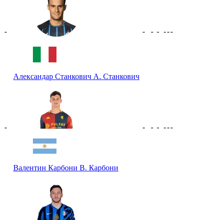
-
-
-
-
-
-
-
Александар Станкович
А. Станкович
-
-
-
-
-
-
-
Валентин Карбони
В. Карбони