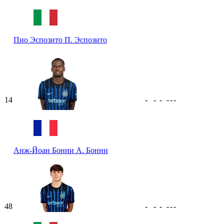
Пио Эспозито
П. Эспозито
14
-
-
-
-
-
-
Анж-Йоан Бонни
А. Бонни
48
-
-
-
-
-
-