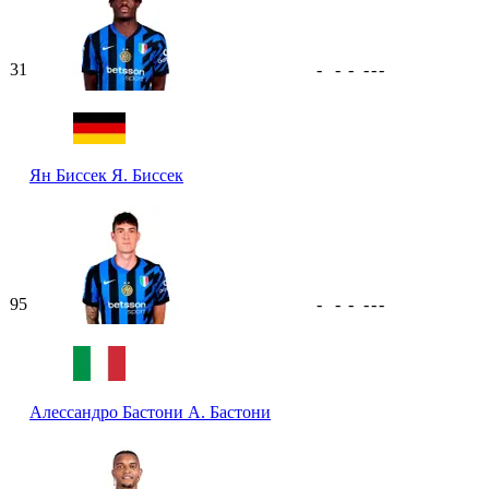
31
-
-
-
-
-
-
Ян Биссек
Я. Биссек
95
-
-
-
-
-
-
Алессандро Бастони
А. Бастони