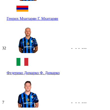
Генрих Мхитарян
Г. Мхитарян
32
-
-
-
-
-
-
Федерико Димарко
Ф. Димарко
7
-
-
-
-
-
-