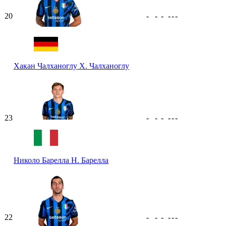
20
-
-
-
-
-
-
Хакан Чалханоглу
Х. Чалханоглу
23
-
-
-
-
-
-
Николо Барелла
Н. Барелла
22
-
-
-
-
-
-