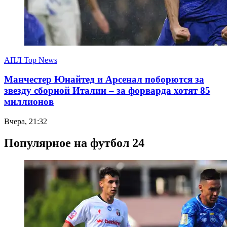
АПЛ Top News
Манчестер Юнайтед и Арсенал поборются за
звезду сборной Италии – за форварда хотят 85
миллионов
Вчера, 21:32
Популярное на футбол 24