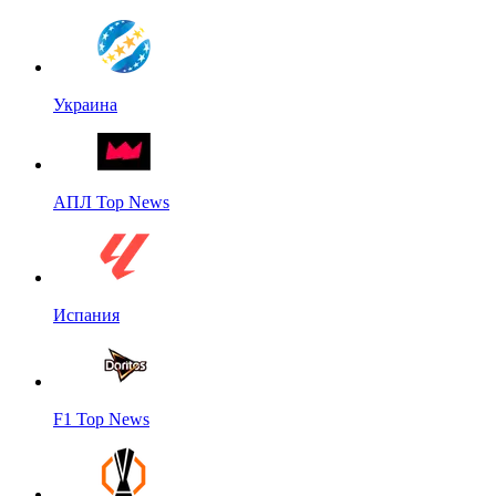
Украина
АПЛ Top News
Испания
F1 Top News