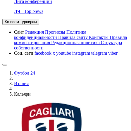
Лига конференций
ЛЧ - Top News
Ко всем турнирам
Сайт
Редакция
Прогнозы
Политика
конфиденциальности
Правила сайту
Контакты
Правила
комментирования
Редакционная политика
Структура
собственности
Соц. сети
facebook
x
youtube
instagram
telegram
viber
Футбол 24
Италия
Кальяри