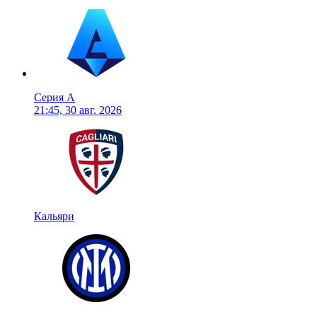
Серия А
21:45, 30 авг. 2026
Кальяри