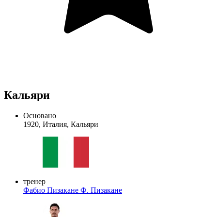
Кальяри
Основано
1920, Италия, Кальяри
тренер
Фабио Пизакане
Ф. Пизакане