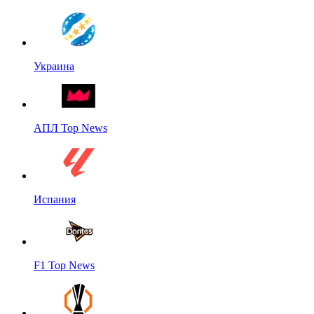
Украина
АПЛ Top News
Испания
F1 Top News