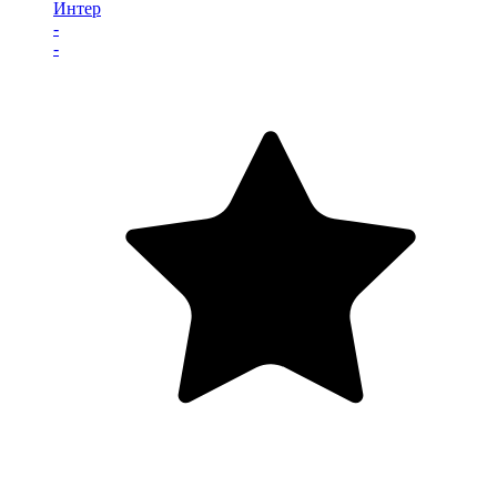
Интер
-
-