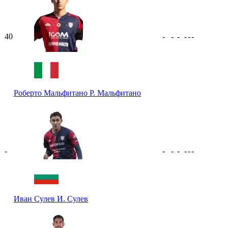
40
-
-
-
-
-
-
Роберто Мальфитано
Р. Мальфитано
-
-
-
-
-
-
-
Иван Сулев
И. Сулев