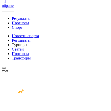
+
1
обране
Результаты
Прогнозы
Спорт
Новости спорта
Результаты
Турниры
Статьи
Прогнозы
Трансферы
топ