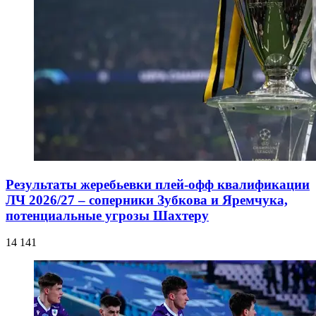
Результаты жеребьевки плей-офф квалификации
ЛЧ 2026/27 – соперники Зубкова и Яремчука,
потенциальные угрозы Шахтеру
14 141