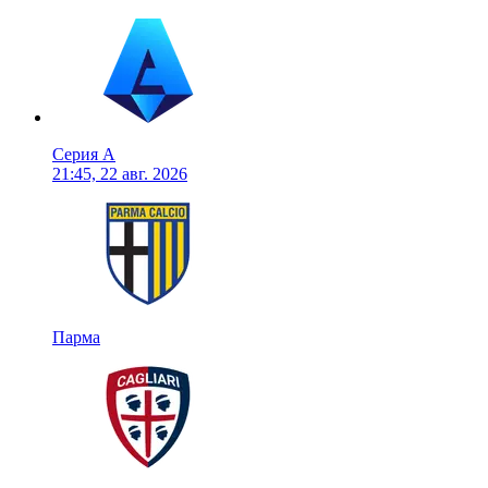
Серия А
21:45, 22 авг. 2026
Парма