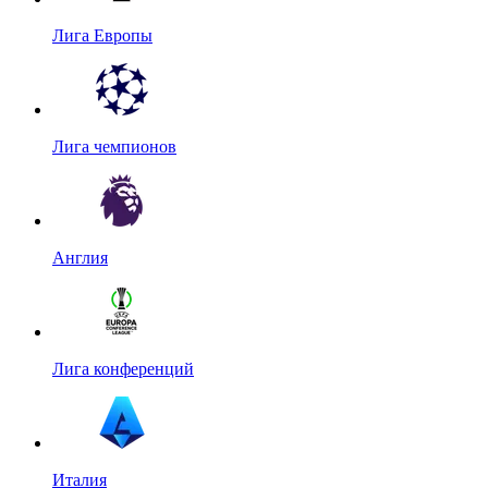
Лига Европы
Лига чемпионов
Англия
Лига конференций
Италия