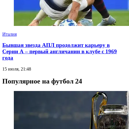
Италия
Бывшая звезда АПЛ продолжит карьеру в
Серии А – первый англичанин в клубе с 1969
года
15 июля, 21:48
Популярное на футбол 24