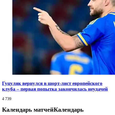
Гуцуляк вернулся в шорт-лист европейского
клуба – первая попытка закончилась неудачей
4 739
Календарь матчей
Календарь