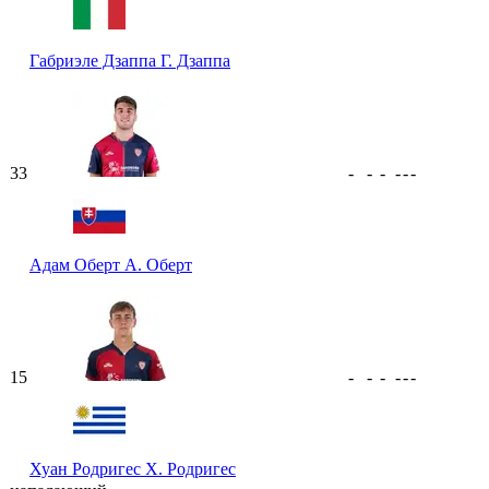
Габриэле Дзаппа
Г. Дзаппа
33
-
-
-
-
-
-
Адам Оберт
А. Оберт
15
-
-
-
-
-
-
Хуан Родригес
Х. Родригес