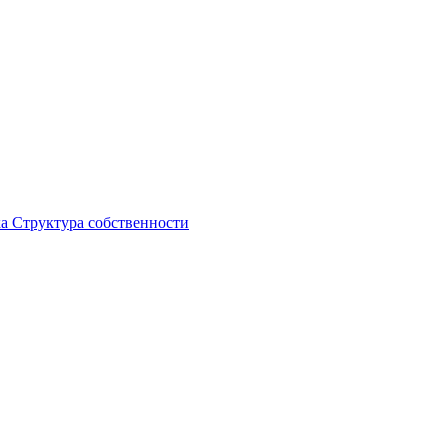
ка
Структура собственности