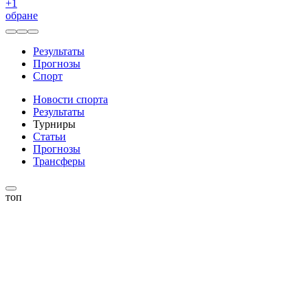
+
1
обране
Результаты
Прогнозы
Спорт
Новости спорта
Результаты
Турниры
Статьи
Прогнозы
Трансферы
топ