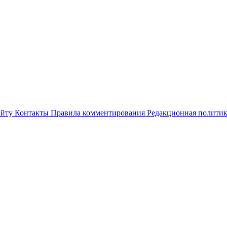
айту
Контакты
Правила комментирования
Редакционная полити