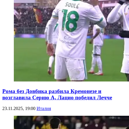
Рома без Довбика разбила Кремонезе и
возглавила Серию А, Лацио победил Лечче
23.11.2025, 19:00
Италия