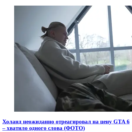
Холанд неожиданно отреагировал на цену GTA 6
– хватило одного слова (ФОТО)