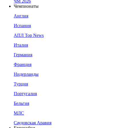
ЧМ 2026
Чемпионаты
Англия
Испания
АПЛ Top News
Италия
Германия
Франция
Нидерланды
Турция
Португалия
Бельгия
МЛС
Саудовская Аравия
Еврокубки