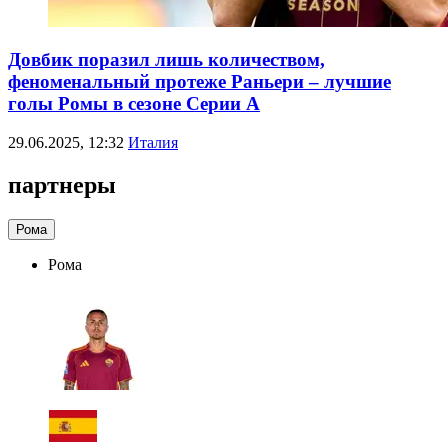
Довбик поразил лишь количеством,
феноменальный протеже Раньери – лучшие
голы Ромы в сезоне Серии А
29.06.2025, 12:32
Италия
партнеры
Рома
Рома