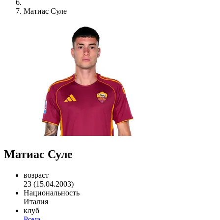
Матиас Суле
Матиас Суле
возраст
23 (15.04.2003)
Национальность
Италия
клуб
Рома