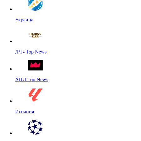
Украина
ЛЧ - Top News
АПЛ Top News
Испания