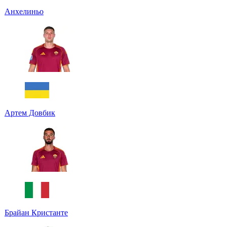
Анхелиньо
Артем Довбик
Брайан Кристанте