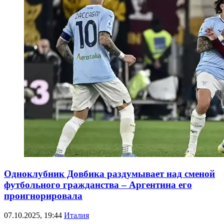
Одноклубник Довбика раздумывает над сменой
футбольного гражданства – Аргентина его
проигнорировала
07.10.2025, 19:44
Италия