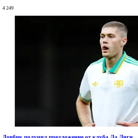
4 249
Довбик получил предложение от клуба Ла Лиги