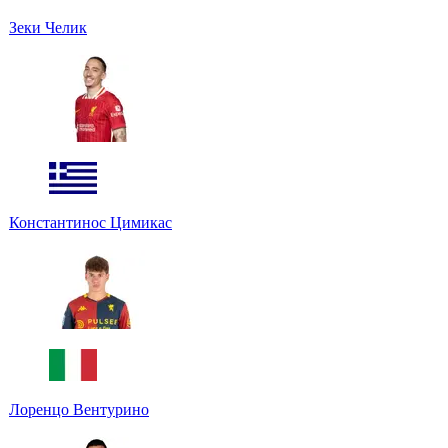
Зеки Челик
Константинос Цимикас
Лоренцо Вентурино