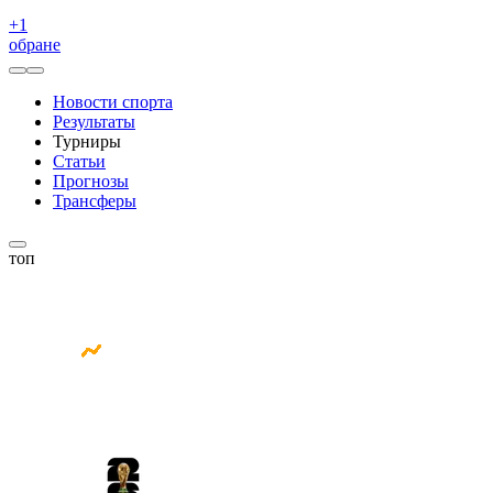
+
1
обране
Новости спорта
Результаты
Турниры
Статьи
Прогнозы
Трансферы
топ