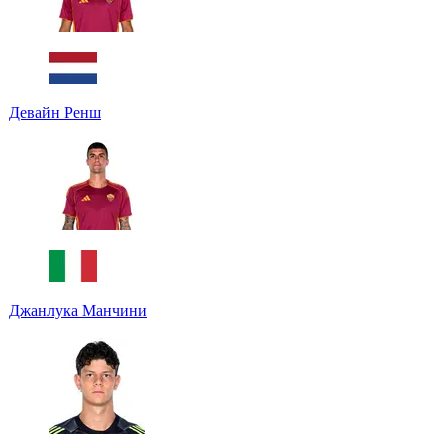
Девайн Ренш
Джанлука Манчини