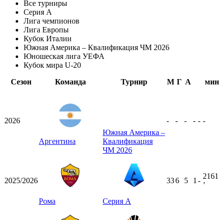
Все турниры
Серия А
Лига чемпионов
Лига Европы
Кубок Италии
Южная Америка – Квалификация ЧМ 2026
Юношеская лига УЕФА
Кубок мира U-20
Сезон
Команда
Турнир
М
Г
А
мин
2026
-
-
-
-
-
-
Южная Америка –
Аргентина
Квалификация
ЧМ 2026
2161
2025/2026
33
6
5
1
-
ʼ
Рома
Серия А