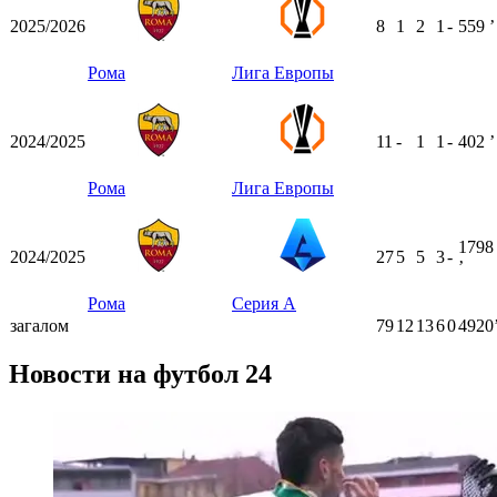
2025/2026
8
1
2
1
-
559
ʼ
Рома
Лига Европы
2024/2025
11
-
1
1
-
402
ʼ
Рома
Лига Европы
1798
2024/2025
27
5
5
3
-
ʼ
Рома
Серия А
загалом
79
12
13
6
0
4920
Новости на футбол 24