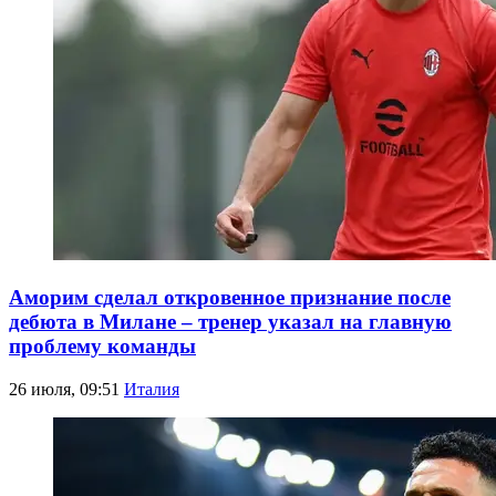
Аморим сделал откровенное признание после
дебюта в Милане – тренер указал на главную
проблему команды
26 июля, 09:51
Италия