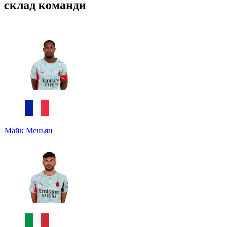
склад команди
Майк Меньян