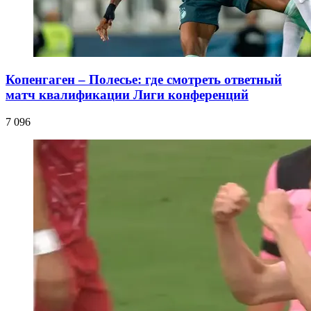
Копенгаген – Полесье: где смотреть ответный
матч квалификации Лиги конференций
7 096