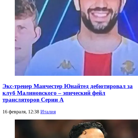
Экс-тренер Манчестер Юнайтед дебютировал за
клуб Малиновского – эпический фейл
трансляторов Серии А
16 февраля, 12:38
Италия