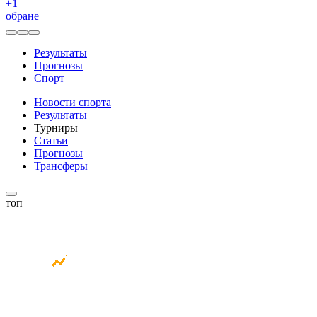
+
1
обране
Результаты
Прогнозы
Спорт
Новости спорта
Результаты
Турниры
Статьи
Прогнозы
Трансферы
топ