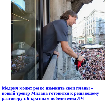
Модрич может резко изменить свои планы –
новый тренер Милана готовится к решающему
разговору с 6-кратным победителем ЛЧ