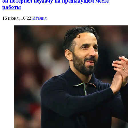
он потерпел неудачу на предыдущем месте
работы
16 июня, 16:22
Италия