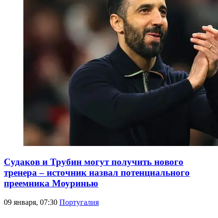
Судаков и Трубин могут получить нового
тренера – источник назвал потенциального
преемника Моуринью
09 января, 07:30
Португалия