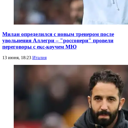
Милан определился с новым тренером после
увольнения Аллегри – "россонери" провели
переговоры с екс-коучем МЮ
13 июня, 18:23
Италия