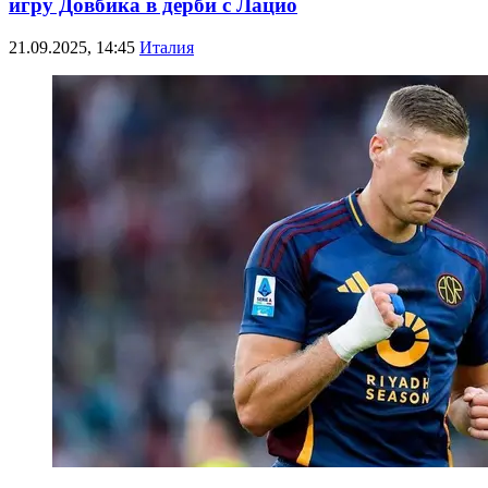
игру Довбика в дерби с Лацио
21.09.2025, 14:45
Италия