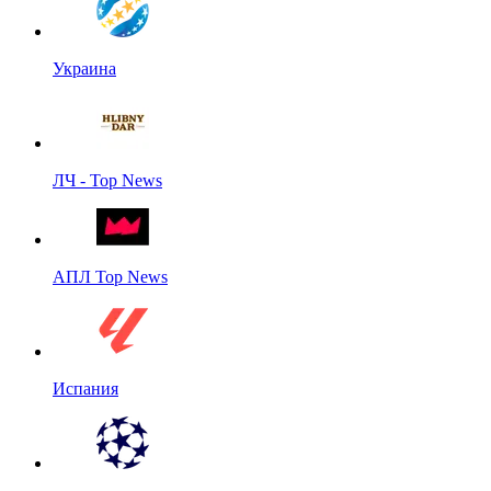
Украина
ЛЧ - Top News
АПЛ Top News
Испания