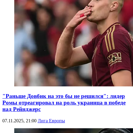
"Раньше Довбик на это бы не решился": лидер
Ромы отреагировал на роль украинца в победе
над Рейнджерс
07.11.2025, 21:00
Лига Европы