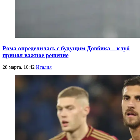
Рома определилась с будущим Довбика – клуб
принял важное решение
28 марта, 10:42
Италия