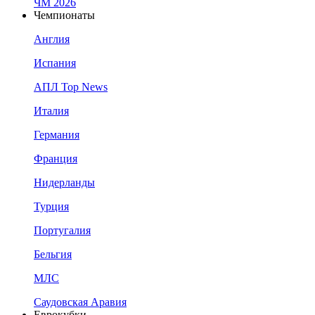
ЧМ 2026
Чемпионаты
Англия
Испания
АПЛ Top News
Италия
Германия
Франция
Нидерланды
Турция
Португалия
Бельгия
МЛС
Саудовская Аравия
Еврокубки