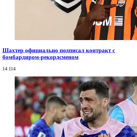
Шахтер официально подписал контракт с
бомбардиром-рекордсменом
14 114