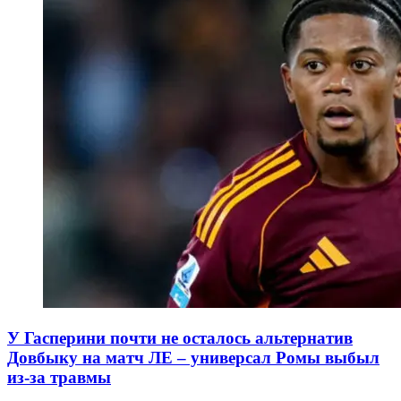
У Гасперини почти не осталось альтернатив
Довбыку на матч ЛЕ – универсал Ромы выбыл
из-за травмы