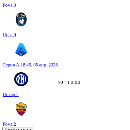
Рома
3
Пиза
0
Серия А
18:45,
05 апр. 2026
90
ʼ
1
0
0
0
Интер
5
Рома
2