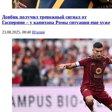
Довбик получил тревожный сигнал от
Гасперини – у капитана Ромы ситуация еще хуже
23.08.2025, 08:40
Италия