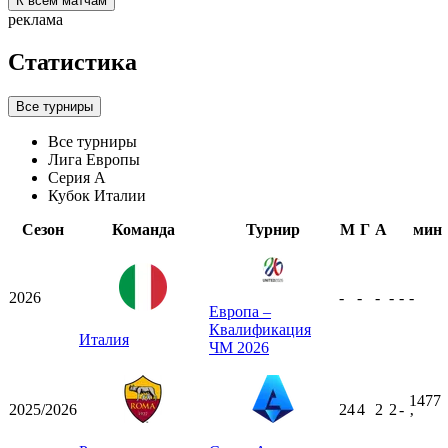
К всем матчам
реклама
Статистика
Все турниры
Все турниры
Лига Европы
Серия А
Кубок Италии
Сезон
Команда
Турнир
М
Г
А
мин
2026
-
-
-
-
-
-
Европа –
Квалификация
Италия
ЧМ 2026
1477
2025/2026
24
4
2
2
-
ʼ