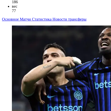
186
вес
77
Основное
Матчи
Статистика
Новости
трансферы