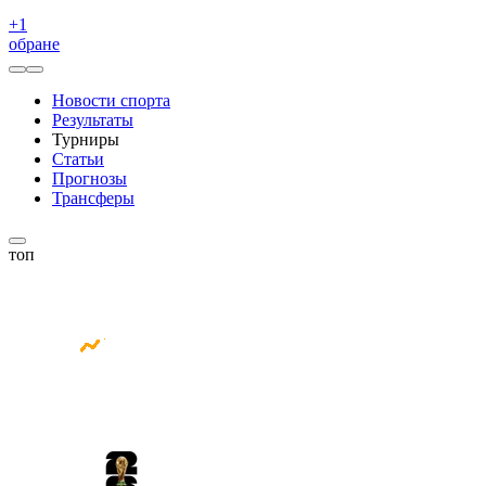
+
1
обране
Новости спорта
Результаты
Турниры
Статьи
Прогнозы
Трансферы
топ