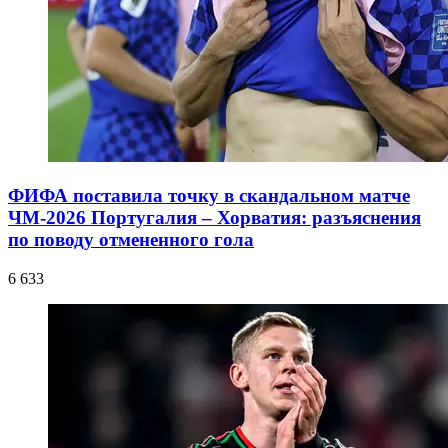
ФИФА поставила точку в скандальном матче
ЧМ-2026 Португалия – Хорватия: разъяснения
по поводу отмененного гола
6 633