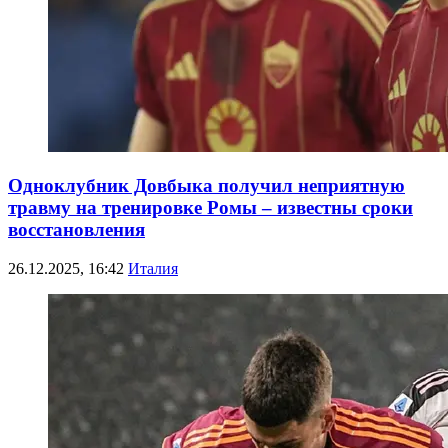
Одноклубник Довбыка получил неприятную
травму на тренировке Ромы – известны сроки
восстановления
26.12.2025, 16:42
Италия