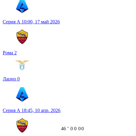
Серия А
10:00,
17 май 2026
Рома
2
Лацио
0
Серия А
18:45,
10 апр. 2026
46
ʼ
0
0
0
0