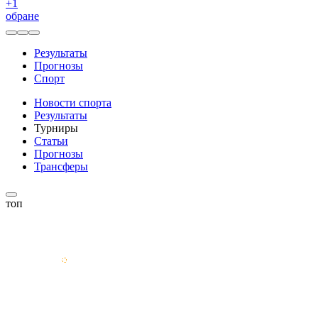
+
1
обране
Результаты
Прогнозы
Спорт
Новости спорта
Результаты
Турниры
Статьи
Прогнозы
Трансферы
топ