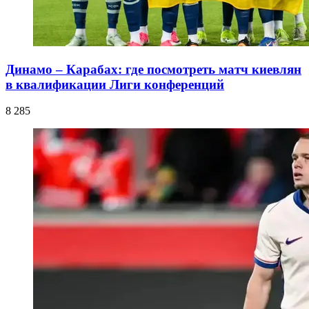
Динамо – Карабах: где посмотреть матч киевлян
в квалификации Лиги конференций
8 285