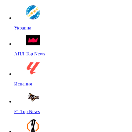
Украина
АПЛ Top News
Испания
F1 Top News