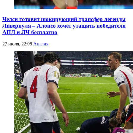
Челси готовит шокирующий трансфер легенды
Ливерпуля – Алонсо хочет утащить победителя
АПЛ и ЛЧ бесплатно
27 июля, 22:08
Англия