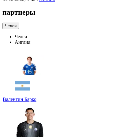
партнеры
Челси
Челси
Англия
Валентин Барко