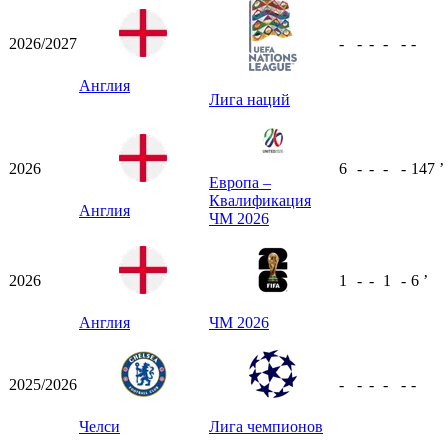
2026/2027
-
-
-
-
-
-
Англия
Лига наций
2026
6
-
-
-
-
147
ʼ
Европа –
Квалификация
Англия
ЧМ 2026
2026
1
-
-
1
-
6
ʼ
Англия
ЧМ 2026
2025/2026
-
-
-
-
-
-
Челси
Лига чемпионов