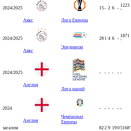
1223
2024/2025
15
-
2
6
-
ʼ
Аякс
Лига Европы
1871
2024/2025
28
1
4
6
-
ʼ
Эредивизи
Аякс
2024/2025
-
-
-
-
-
-
Англия
Лига наций
2024
-
-
-
-
-
-
Чемпионат
Англия
Европы
загалом
82
2
9
19
0
5168ʼ