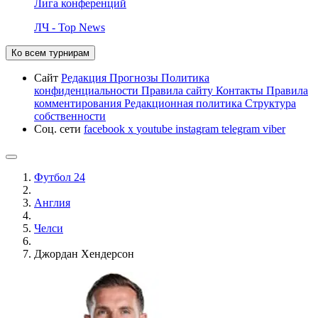
Лига конференций
ЛЧ - Top News
Ко всем турнирам
Сайт
Редакция
Прогнозы
Политика
конфиденциальности
Правила сайту
Контакты
Правила
комментирования
Редакционная политика
Структура
собственности
Соц. сети
facebook
x
youtube
instagram
telegram
viber
Футбол 24
Англия
Челси
Джордан Хендерсон