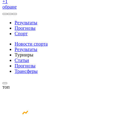
+
1
обране
Результаты
Прогнозы
Спорт
Новости спорта
Результаты
Турниры
Статьи
Прогнозы
Трансферы
топ