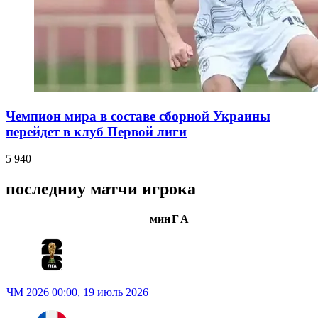
Чемпион мира в составе сборной Украины
перейдет в клуб Первой лиги
5 940
последниу матчи игрока
мин
Г
А
ЧМ 2026
00:00,
19 июль 2026