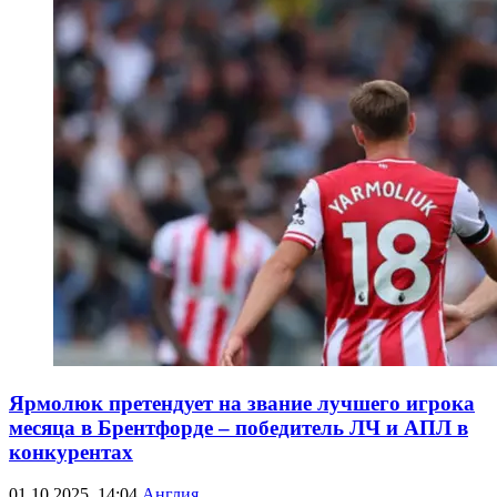
Ярмолюк претендует на звание лучшего игрока
месяца в Брентфорде – победитель ЛЧ и АПЛ в
конкурентах
01.10.2025, 14:04
Англия