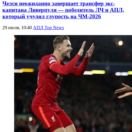
Челси неожиданно завершает трансфер экс-
капитана Ливерпуля — победитель ЛЧ и АПЛ,
который учудил глупость на ЧМ-2026
29 июля, 10:40
АПЛ Top News