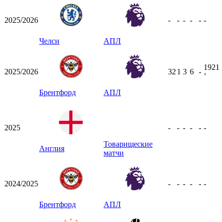
2025/2026
-
-
-
-
-
-
Челси
АПЛ
1921
2025/2026
32
1
3
6
-
ʼ
Брентфорд
АПЛ
2025
-
-
-
-
-
-
Товарищеские
Англия
матчи
2024/2025
-
-
-
-
-
-
Брентфорд
АПЛ