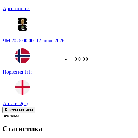
Аргентина
2
ЧМ 2026
00:00,
12 июль 2026
-
0
0
0
0
Норвегия
1
(1)
Англия
2
(1)
К всем матчам
реклама
Статистика