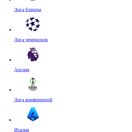
Лига Европы
Лига чемпионов
Англия
Лига конференций
Италия