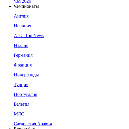
ЧМ 2026
Чемпионаты
Англия
Испания
АПЛ Top News
Италия
Германия
Франция
Нидерланды
Турция
Португалия
Бельгия
МЛС
Саудовская Аравия
Еврокубки