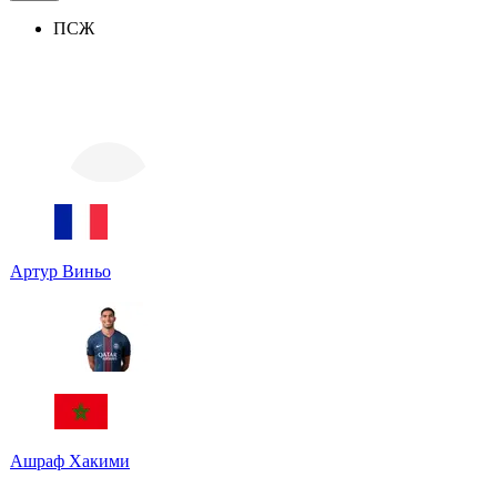
ПСЖ
Артур Виньо
Ашраф Хакими