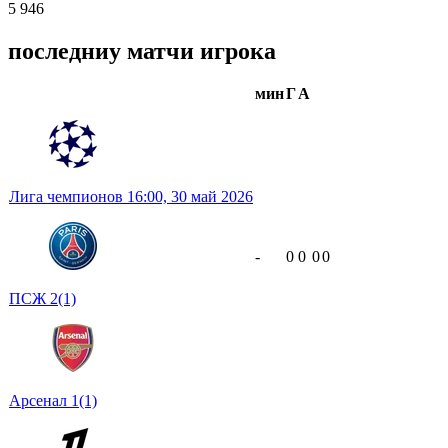
5 946
последниу матчи игрока
мин
Г
А
Лига чемпионов
16:00,
30 май 2026
-
0
0
0
0
ПСЖ
2
(1)
Арсенал
1
(1)