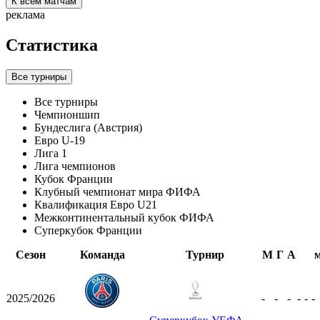
К всем матчам
реклама
Статистика
Все турниры
Все турниры
Чемпионшип
Бундеслига (Австрия)
Евро U-19
Лига 1
Лига чемпионов
Кубок Франции
Клубный чемпионат мира ФИФА
Квалификация Евро U21
Межконтинентальный кубок ФИФА
Суперкубок Франции
Сезон
Команда
Турнир
М
Г
А
2025/2026
-
-
-
-
-
-