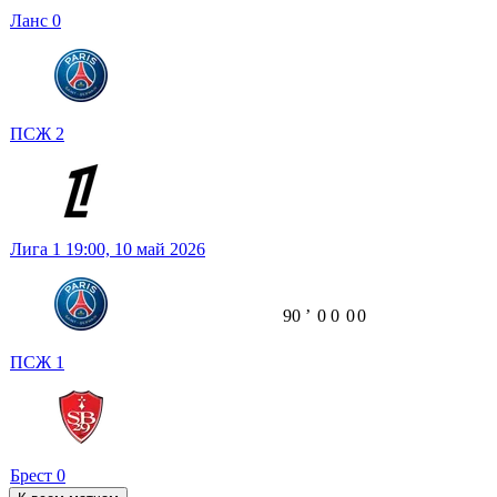
Ланс
0
ПСЖ
2
Лига 1
19:00,
10 май 2026
90
ʼ
0
0
0
0
ПСЖ
1
Брест
0