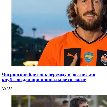
Чигринский близок к переходу в российский
клуб – он дал принципиальное согласие
30 353