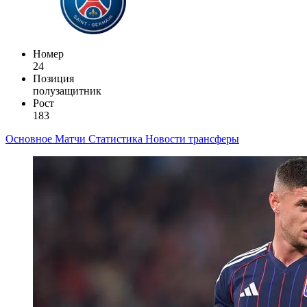
Номер
24
Позиция
полузащитник
Рост
183
Основное
Матчи
Статистика
Новости
трансферы