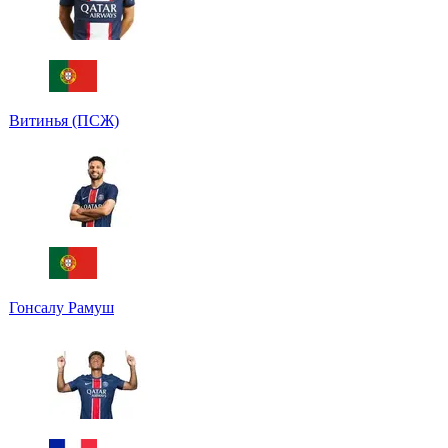
Витинья (ПСЖ)
Гонсалу Рамуш