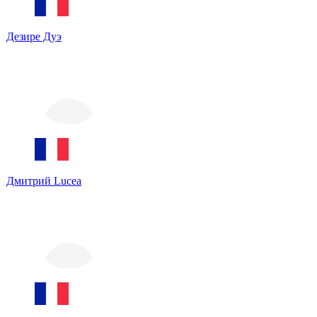
Дезире Дуэ
Дмитрий Lucea