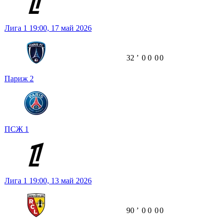
Лига 1
19:00,
17 май 2026
32
ʼ
0
0
0
0
Париж
2
ПСЖ
1
Лига 1
19:00,
13 май 2026
90
ʼ
0
0
0
0