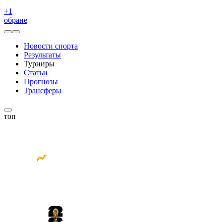
+
1
обране
Новости спорта
Результаты
Турниры
Статьи
Прогнозы
Трансферы
топ