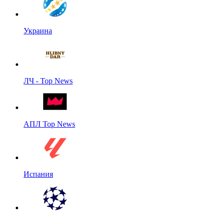
Украина
ЛЧ - Top News
АПЛ Top News
Испания