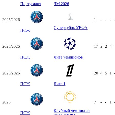
Португалия
ЧМ 2026
2025/2026
1
-
-
-
Суперкубок УЕФА
ПСЖ
2025/2026
17
2
2
4
ПСЖ
Лига чемпионов
2025/2026
20
4
5
1
ПСЖ
Лига 1
2025
7
-
-
1
Клубный чемпионат
ПСЖ