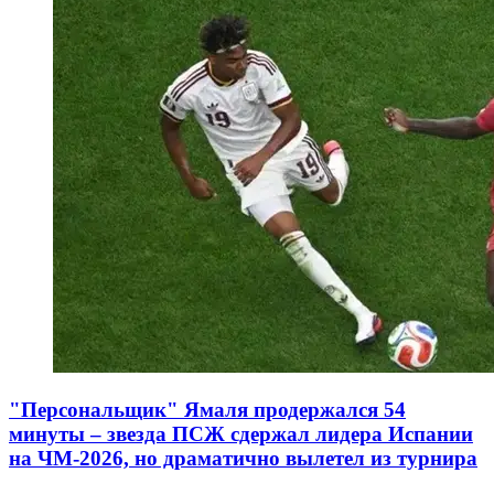
"Персональщик" Ямаля продержался 54
минуты – звезда ПСЖ сдержал лидера Испании
на ЧМ-2026, но драматично вылетел из турнира