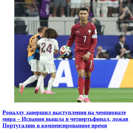
Роналду завершил выступления на чемпионате
мира – Испания вышла в четвертьфинал, дожав
Португалию в компенсированное время