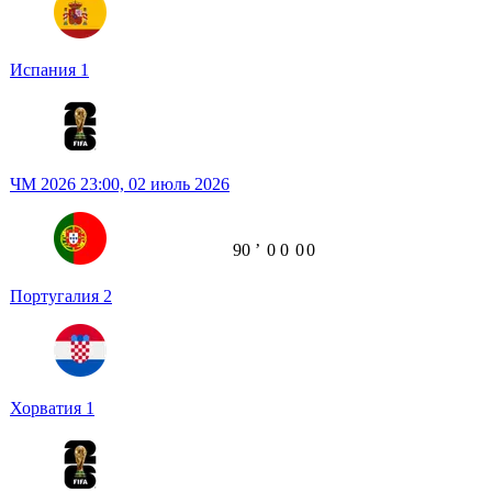
Испания
1
ЧМ 2026
23:00,
02 июль 2026
90
ʼ
0
0
0
0
Португалия
2
Хорватия
1