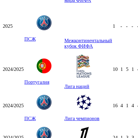
мира ФИФА
2025
1
-
-
-
ПСЖ
Межконтинентальный
кубок ФИФА
2024/2025
10
1
5
1
Португалия
Лига наций
2024/2025
16
4
1
4
ПСЖ
Лига чемпионов
2024/2025
24
1
3
3