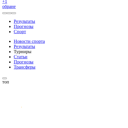
+
1
обране
Результаты
Прогнозы
Спорт
Новости спорта
Результаты
Турниры
Статьи
Прогнозы
Трансферы
топ