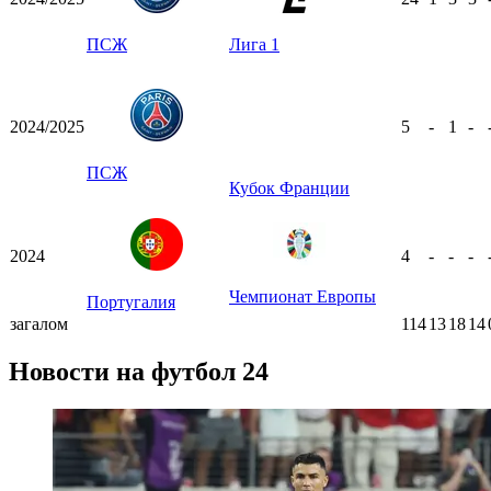
ПСЖ
Лига 1
2024/2025
5
-
1
-
ПСЖ
Кубок Франции
2024
4
-
-
-
Чемпионат Европы
Португалия
загалом
114
13
18
14
Новости на футбол 24