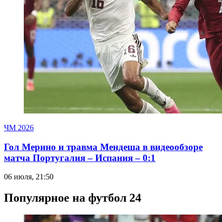
ЧМ 2026
Гол Мерино и травма Мендеша в видеообзоре
матча Португалия – Испания – 0:1
06 июля, 21:50
Популярное на футбол 24