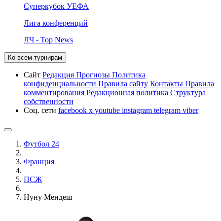
Суперкубок УЕФА
Лига конференций
ЛЧ - Top News
Ко всем турнирам
Сайт
Редакция
Прогнозы
Политика
конфиденциальности
Правила сайту
Контакты
Правила
комментирования
Редакционная политика
Структура
собственности
Соц. сети
facebook
x
youtube
instagram
telegram
viber
Футбол 24
Франция
ПСЖ
Нуну Мендеш