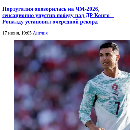
Португалия опозорилась на ЧМ-2026,
сенсационно упустив победу над ДР Конго –
Роналду установил очередной рекорд
17 июня, 19:05
Англия