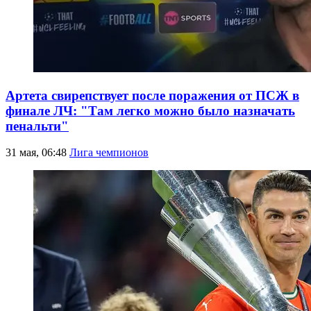
Артета свирепствует после поражения от ПСЖ в
финале ЛЧ: "Там легко можно было назначать
пенальти"
31 мая, 06:48
Лига чемпионов