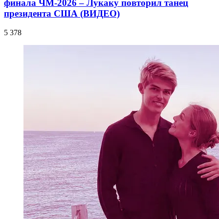
финала ЧМ-2026 – Лукаку повторил танец
президента США (ВИДЕО)
5 378