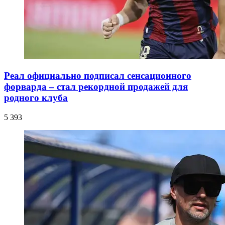
Реал официально подписал сенсационного
форварда – стал рекордной продажей для
родного клуба
5 393