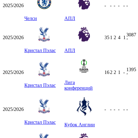
2025/2026
-
-
-
-
-
-
Челси
АПЛ
3087
2025/2026
35
1
2
4
1
ʼ
Кристал Пэлас
АПЛ
1395
2025/2026
16
2
2
1
-
ʼ
Лига
Кристал Пэлас
конференций
2025/2026
-
-
-
-
-
-
Кристал Пэлас
Кубок Англии