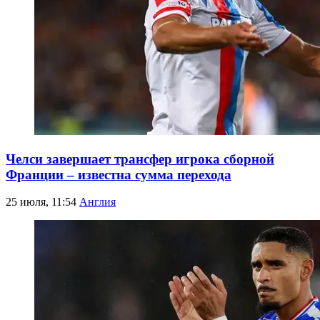
Челси завершает трансфер игрока сборной
Франции – известна сумма перехода
25 июля, 11:54
Англия