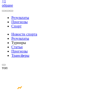
+
1
обране
Результаты
Прогнозы
Спорт
Новости спорта
Результаты
Турниры
Статьи
Прогнозы
Трансферы
топ