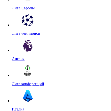
Лига Европы
Лига чемпионов
Англия
Лига конференций
Италия