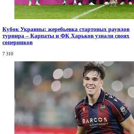
Кубок Украины: жеребьевка стартовых раундов
турнира – Карпаты и ФК Харьков узнали своих
соперников
7 310