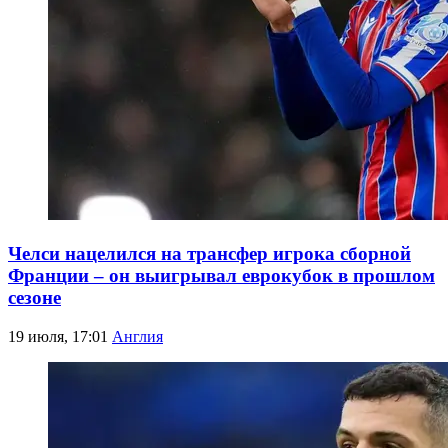
Челси нацелился на трансфер игрока сборной
Франции – он выигрывал еврокубок в прошлом
сезоне
19 июля, 17:01
Англия