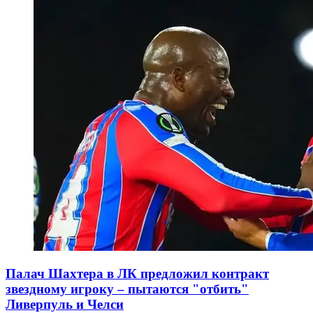
Палач Шахтера в ЛК предложил контракт
звездному игроку – пытаются "отбить"
Ливерпуль и Челси