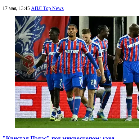
17 мая, 13:45
АПЛ Top News
"Кристал Пэлас" под микроскопом: уход