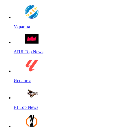
Украина
АПЛ Top News
Испания
F1 Top News