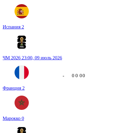
Испания
2
ЧМ 2026
23:00,
09 июль 2026
-
0
0
0
0
Франция
2
Марокко
0