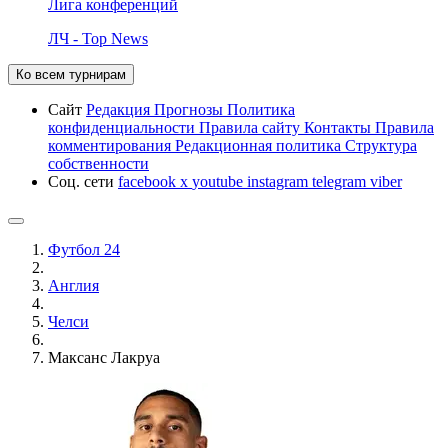
Лига конференций
ЛЧ - Top News
Ко всем турнирам
Сайт
Редакция
Прогнозы
Политика
конфиденциальности
Правила сайту
Контакты
Правила
комментирования
Редакционная политика
Структура
собственности
Соц. сети
facebook
x
youtube
instagram
telegram
viber
Футбол 24
Англия
Челси
Максанс Лакруа