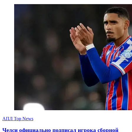
АПЛ Top News
Челси официально подписал игрока сборной