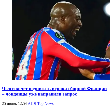
Челси хочет подписать игрока сборной Франции
– лондонцы уже направили запрос
25 июня, 12:54
АПЛ Top News