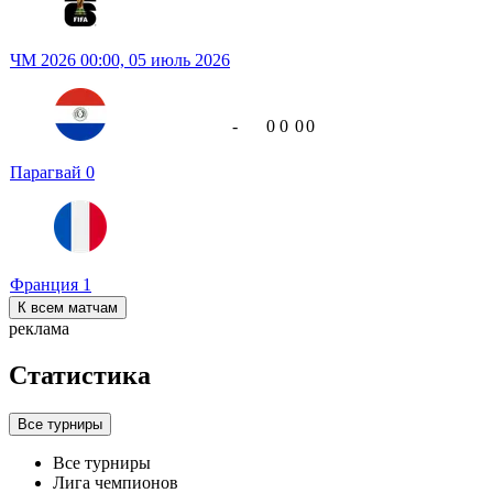
ЧМ 2026
00:00,
05 июль 2026
-
0
0
0
0
Парагвай
0
Франция
1
К всем матчам
реклама
Статистика
Все турниры
Все турниры
Лига чемпионов