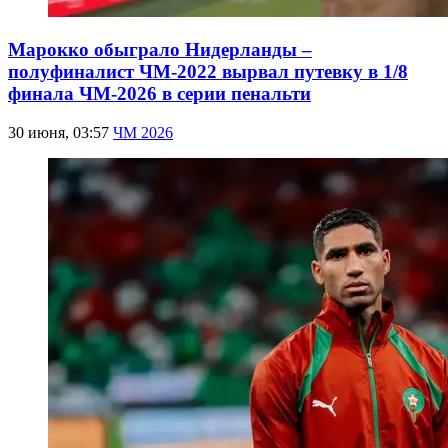
Марокко обыграло Нидерланды –
полуфиналист ЧМ-2022 вырвал путевку в 1/8
финала ЧМ-2026 в серии пенальти
30 июня, 03:57
ЧМ 2026