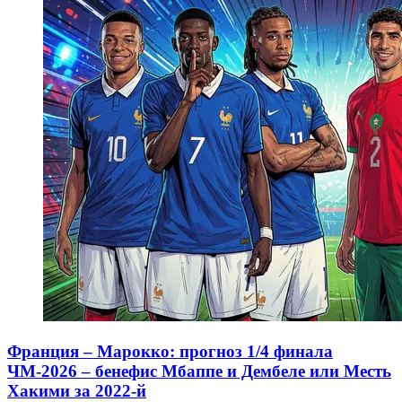
Франция – Марокко: прогноз 1/4 финала
ЧМ-2026 – бенефис Мбаппе и Дембеле или Месть
Хакими за 2022-й