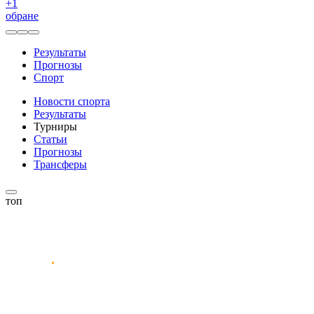
+
1
обране
Результаты
Прогнозы
Спорт
Новости спорта
Результаты
Турниры
Статьи
Прогнозы
Трансферы
топ