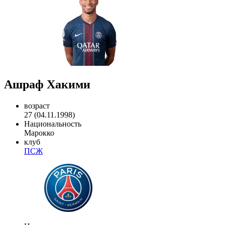
Ашраф Хакими
возраст
27 (04.11.1998)
Национальность
Марокко
клуб
ПСЖ