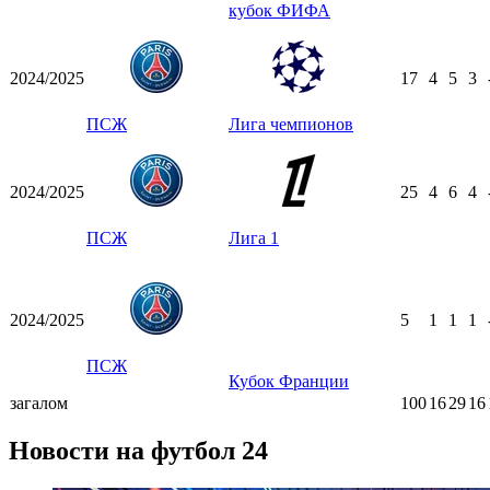
кубок ФИФА
2024/2025
17
4
5
3
ПСЖ
Лига чемпионов
2024/2025
25
4
6
4
ПСЖ
Лига 1
2024/2025
5
1
1
1
ПСЖ
Кубок Франции
загалом
100
16
29
16
Новости на футбол 24