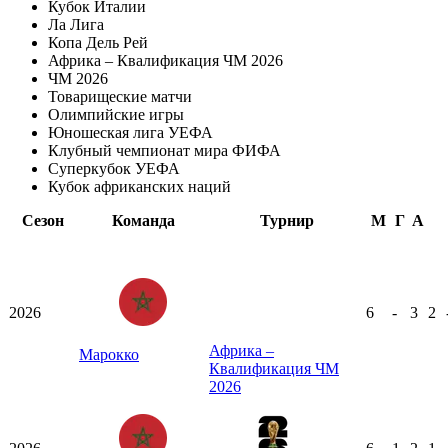
Кубок Италии
Ла Лига
Копа Дель Рей
Африка – Квалификация ЧМ 2026
ЧМ 2026
Товарищеские матчи
Олимпийские игры
Юношеская лига УЕФА
Клубный чемпионат мира ФИФА
Суперкубок УЕФА
Кубок африканских наций
Сезон
Команда
Турнир
М
Г
А
2026
6
-
3
2
Африка –
Марокко
Квалификация ЧМ
2026