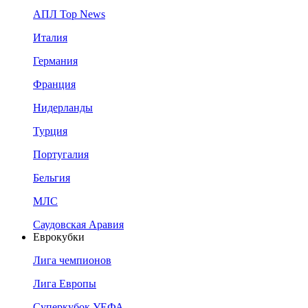
АПЛ Top News
Италия
Германия
Франция
Нидерланды
Турция
Португалия
Бельгия
МЛС
Саудовская Аравия
Еврокубки
Лига чемпионов
Лига Европы
Суперкубок УЕФА