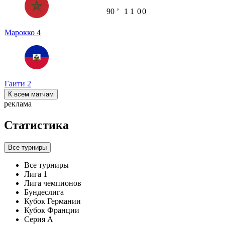
90
ʼ
1
1
0
0
Марокко
4
Гаити
2
К всем матчам
реклама
Статистика
Все турниры
Все турниры
Лига 1
Лига чемпионов
Бундеслига
Кубок Германии
Кубок Франции
Серия А