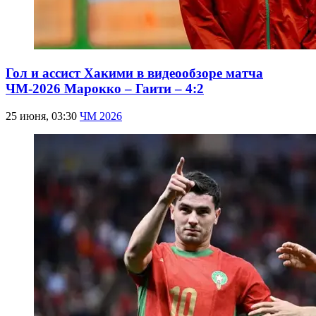
Гол и ассист Хакими в видеообзоре матча
ЧМ-2026 Марокко – Гаити – 4:2
25 июня, 03:30
ЧМ 2026