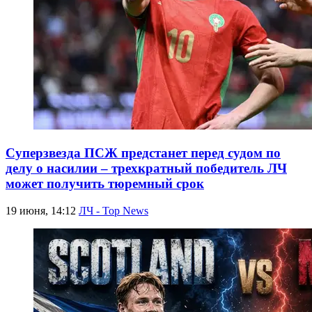
Суперзвезда ПСЖ предстанет перед судом по
делу о насилии – трехкратный победитель ЛЧ
может получить тюремный срок
19 июня, 14:12
ЛЧ - Top News