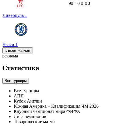
90
ʼ
0
0
0
0
Ливерпуль
1
Челси
1
К всем матчам
реклама
Статистика
Все турниры
Все турниры
АПЛ
Кубок Англии
Южная Америка – Квалификация ЧМ 2026
Клубный чемпионат мира ФИФА
Лига чемпионов
Товарищеские матчи