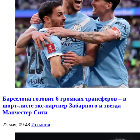
Барселона готовит 6 громких трансферов – в
шорт-листе экс-партнер Забарного и звезда
Манчестер Сити
25 мая, 09:48
Испания