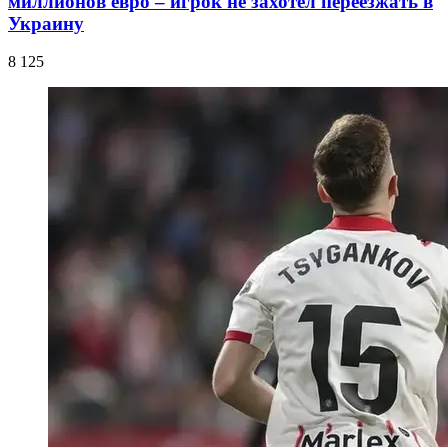
миллионов евро – игрок не захотел переезжать в
Украину
8 125