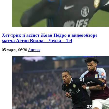
Хет-трик и ассист Жоао Педро в видеообзоре
матча Астон Вилла – Челси – 1:4
05 марта, 06:30
Англия