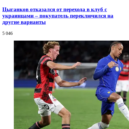
Цыганков отказался от перехода в клуб с
украинцами – покупатель переключился на
другие варианты
5 046