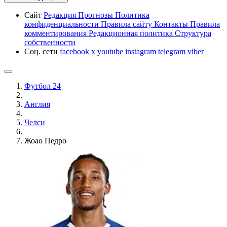
Сайт
Редакция
Прогнозы
Политика
конфиденциальности
Правила сайту
Контакты
Правила
комментирования
Редакционная политика
Структура
собственности
Соц. сети
facebook
x
youtube
instagram
telegram
viber
Футбол 24
Англия
Челси
Жоао Педро