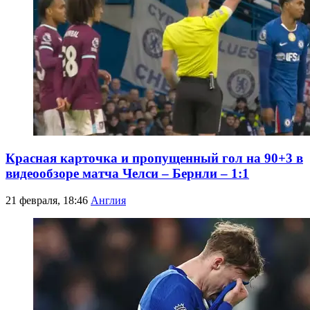
Красная карточка и пропущенный гол на 90+3 в
видеообзоре матча Челси – Бернли – 1:1
21 февраля, 18:46
Англия