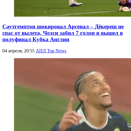
Саутгемптон шокировал Арсенал – Дёкереш не
спас от вылета, Челси забил 7 голов и вышел в
полуфинал Кубка Англии
04 апреля, 20:55
АПЛ Top News