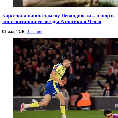
Барселона нашла замену Левандовски – в шорт-
листе каталонцев звезды Атлетико и Челси
01 мая, 13:46
Испания