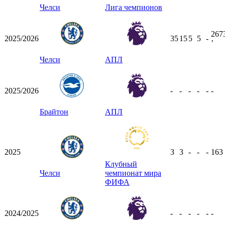
Челси
Лига чемпионов
267
2025/2026
35
15
5
5
-
ʼ
Челси
АПЛ
2025/2026
-
-
-
-
-
-
Брайтон
АПЛ
2025
3
3
-
-
-
163
Клубный
Челси
чемпионат мира
ФИФА
2024/2025
-
-
-
-
-
-