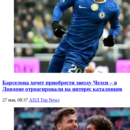
Барселона хочет приобрести звезду Челси – в
Лондоне отреагировали на интерес каталонцев
27 мая, 08:37
АПЛ Top News