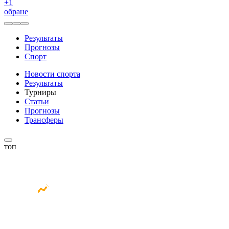
+
1
обране
Результаты
Прогнозы
Спорт
Новости спорта
Результаты
Турниры
Статьи
Прогнозы
Трансферы
топ