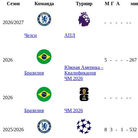
Сезон
Команда
Турнир
М
Г
А
ми
2026/2027
-
-
-
-
-
-
Челси
АПЛ
2026
5
-
-
-
-
267
Южная Америка –
Бразилия
Квалификация
ЧМ 2026
2026
-
-
-
-
-
-
Бразилия
ЧМ 2026
2025/2026
8
3
-
1
-
532