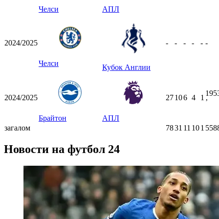
Челси
АПЛ
2024/2025
-
-
-
-
-
-
Челси
Кубок Англии
195
2024/2025
27
10
6
4
1
ʼ
Брайтон
АПЛ
загалом
78
31
11
10
1
558
Новости на футбол 24