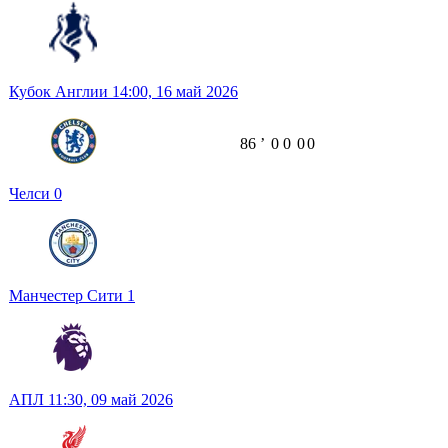
Кубок Англии
14:00,
16 май 2026
86
ʼ
0
0
0
0
Челси
0
Манчестер Сити
1
АПЛ
11:30,
09 май 2026