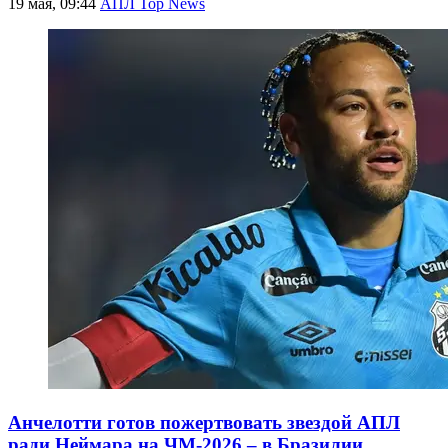
19 мая, 09:44
АПЛ Top News
Анчелотти готов пожертвовать звездой АПЛ
ради Неймара на ЧМ-2026 – в Бразилии