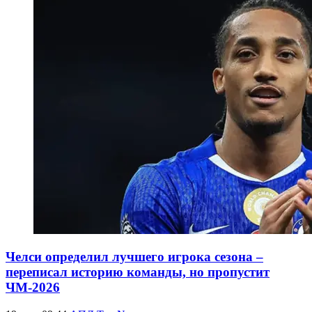
Челси определил лучшего игрока сезона –
переписал историю команды, но пропустит
ЧМ-2026