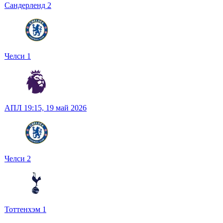
Сандерленд
2
Челси
1
АПЛ
19:15,
19 май 2026
Челси
2
Тоттенхэм
1