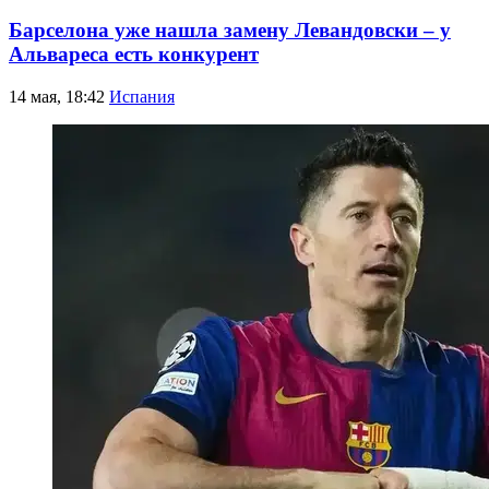
Барселона уже нашла замену Левандовски – у
Альвареса есть конкурент
14 мая, 18:42
Испания