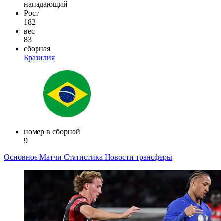
нападающий
Рост
182
вес
83
сборная
Бразилия
номер в сборной
9
Основное
Матчи
Статистика
Новости
трансферы