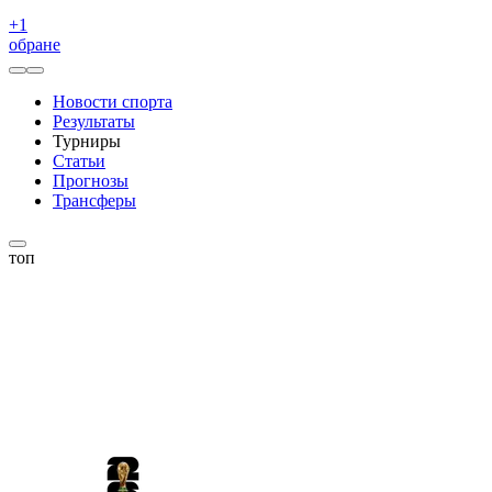
+
1
обране
Новости спорта
Результаты
Турниры
Статьи
Прогнозы
Трансферы
топ