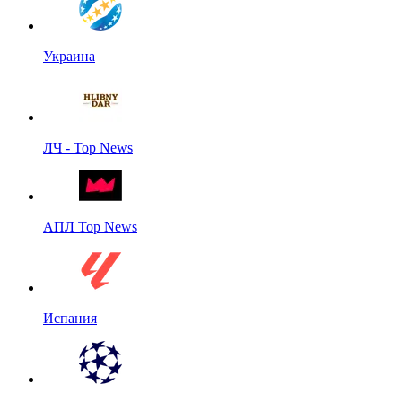
Украина
ЛЧ - Top News
АПЛ Top News
Испания