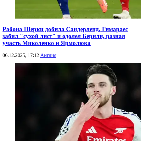
Рабона Шерки добила Сандерленд, Гимараес
забил "сухой лист" и одолел Бернли, разная
участь Миколенко и Ярмолюка
06.12.2025, 17:12
Англия