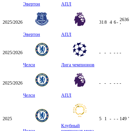
Эвертон
АПЛ
2636
2025/2026
31
8
4
6
-
ʼ
Эвертон
АПЛ
2025/2026
-
-
-
-
-
-
Челси
Лига чемпионов
2025/2026
-
-
-
-
-
-
Челси
АПЛ
2025
5
1
-
-
-
149
ʼ
Клубный
Челси
чемпионат мира