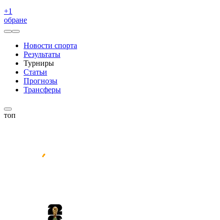
+
1
обране
Новости спорта
Результаты
Турниры
Статьи
Прогнозы
Трансферы
топ