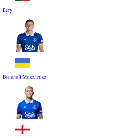
Бету
Виталий Миколенко