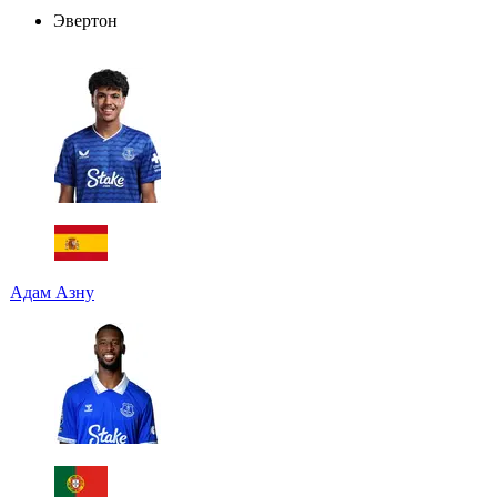
Эвертон
Адам Азну