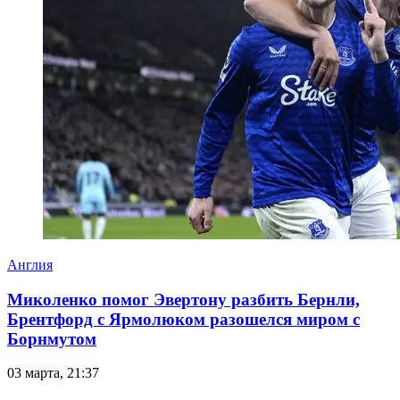
Англия
Миколенко помог Эвертону разбить Бернли,
Брентфорд с Ярмолюком разошелся миром с
Борнмутом
03 марта, 21:37