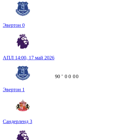
Эвертон
0
АПЛ
14:00,
17 май 2026
90
ʼ
0
0
0
0
Эвертон
1
Сандерленд
3