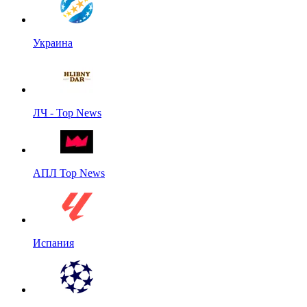
Украина
ЛЧ - Top News
АПЛ Top News
Испания