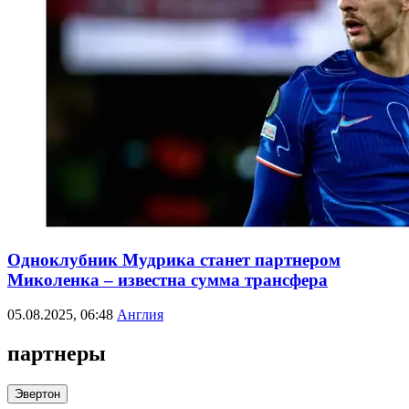
Одноклубник Мудрика станет партнером
Миколенка – известна сумма трансфера
05.08.2025, 06:48
Англия
партнеры
Эвертон