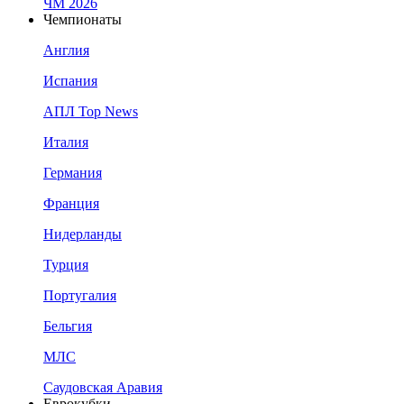
ЧМ 2026
Чемпионаты
Англия
Испания
АПЛ Top News
Италия
Германия
Франция
Нидерланды
Турция
Португалия
Бельгия
МЛС
Саудовская Аравия
Еврокубки