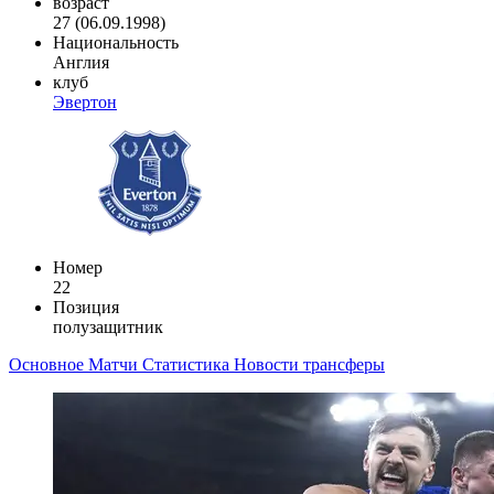
возраст
27 (06.09.1998)
Национальность
Англия
клуб
Эвертон
Номер
22
Позиция
полузащитник
Основное
Матчи
Статистика
Новости
трансферы