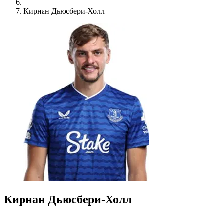
Кирнан Дьюсбери-Холл
Кирнан Дьюсбери-Холл