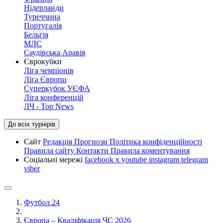
Нідерланди
Туреччина
Португалія
Бельгія
МЛС
Саудівська Аравія
Єврокубки
Ліга чемпіонів
Ліга Європи
Суперкубок УЄФА
Ліга конференцій
ЛЧ - Top News
До всіх турнірів
Сайт
Редакція
Прогнози
Політика конфіденційності
Правила сайту
Контакти
Правила коментування
Соціальні мережі
facebook
x
youtube
instagram
telegram
viber
Футбол 24
Європа – Кваліфікація ЧС 2026