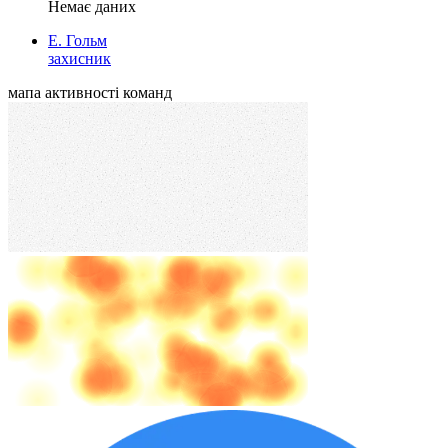
Немає даних
Е. Гольм
захисник
мапа активності команд