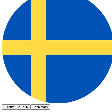
1 Тайм
2 Тайм
Весь матч