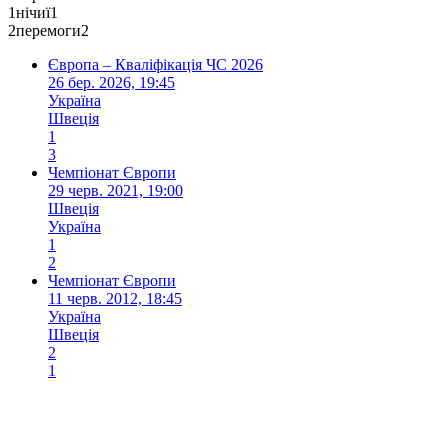
1
нічиї
1
2
перемоги
2
Європа – Кваліфікація ЧС 2026
26 бер. 2026, 19:45
Україна
Швеція
1
3
Чемпіонат Європи
29 черв. 2021, 19:00
Швеція
Україна
1
2
Чемпіонат Європи
11 черв. 2012, 18:45
Україна
Швеція
2
1