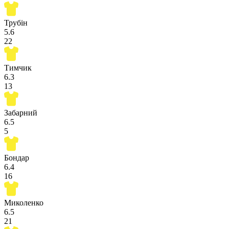
Трубін
5.6
22
Тимчик
6.3
13
Забарний
6.5
5
Бондар
6.4
16
Миколенко
6.5
21