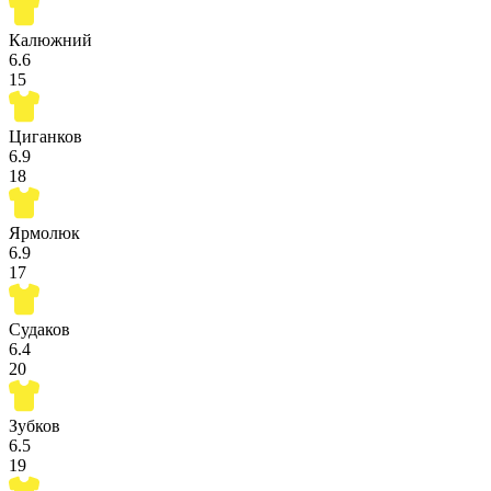
Калюжний
6.6
15
Циганков
6.9
18
Ярмолюк
6.9
17
Судаков
6.4
20
Зубков
6.5
19