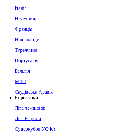
Італія
Німеччина
Франція
Нідерланди
Туреччина
Португалія
Бельгія
МЛС
Саудівська Аравія
Єврокубки
Ліга чемпіонів
Ліга Європи
Суперкубок УЄФА