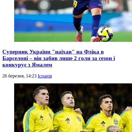
Суперник України "наїхав" на Фліка в
Барселоні – він забив лише 2 голи за сезон і
конкурує з Ямалем
26 березня, 14:23
Іспанія