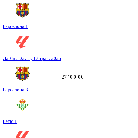
Барселона
1
Ла Ліга
22:15,
17 трав. 2026
27
ʼ
0
0
0
0
Барселона
3
Бетіс
1