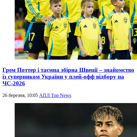
Грем Поттер і таємна збірна Швеції – знайомство
із суперником України у плей-офф відбору на
ЧС-2026
26 березня, 10:05
АПЛ Top News