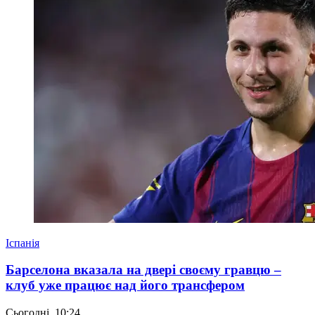
Іспанія
Барселона вказала на двері своєму гравцю –
клуб уже працює над його трансфером
Сьогодні, 10:24