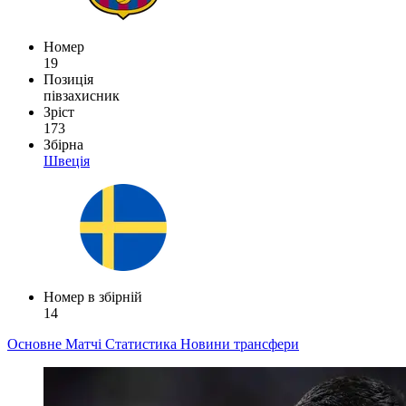
Номер
19
Позиція
півзахисник
Зріст
173
Збірна
Швеція
Номер в збірній
14
Основне
Матчі
Статистика
Новини
трансфери