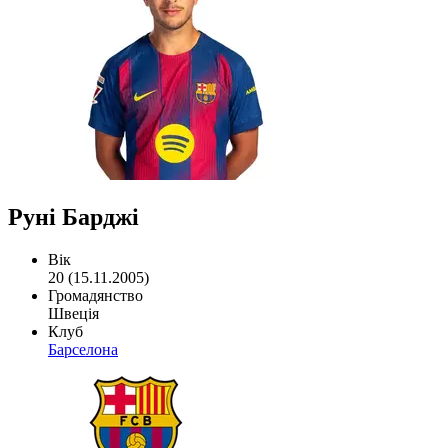
Руні Барджі
Вік
20 (15.11.2005)
Громадянство
Швеція
Клуб
Барселона