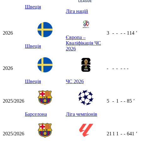
Швеція
Ліга націй
2026
3
-
-
-
-
114
ʼ
Європа –
Кваліфікація ЧС
Швеція
2026
2026
-
-
-
-
-
-
Швеція
ЧС 2026
2025/2026
5
-
1
-
-
85
ʼ
Барселона
Ліга чемпіонів
2025/2026
21
1
1
-
-
641
ʼ