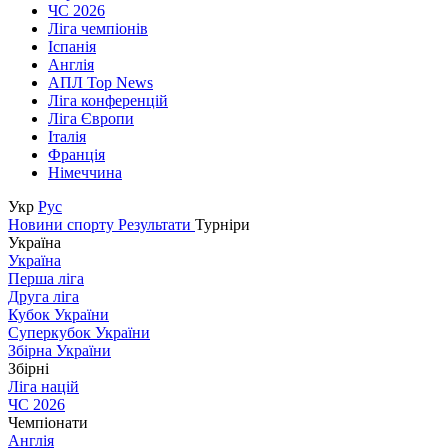
ЧС 2026
Ліга чемпіонів
Іспанія
Англія
АПЛ Top News
Ліга конференцій
Ліга Європи
Італія
Франція
Німеччина
Укр
Рус
Новини спорту
Результати
Турніри
Україна
Україна
Перша ліга
Друга ліга
Кубок України
Суперкубок України
Збірна України
Збірні
Ліга націй
ЧС 2026
Чемпіонати
Англія