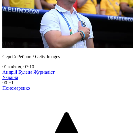
Сергій Ребров / Getty Images
01 квітня, 07:10
Андрій Булеца
Журналіст
Україна
90’+1
Пономаренко