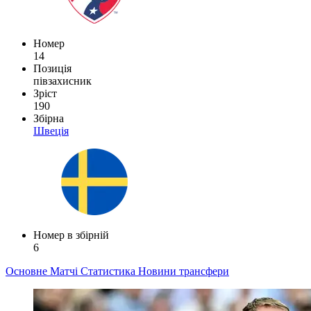
Номер
14
Позиція
півзахисник
Зріст
190
Збірна
Швеція
Номер в збірній
6
Основне
Матчі
Статистика
Новини
трансфери