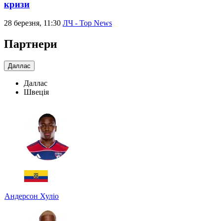
кризи
28 березня, 11:30
ЛЧ - Top News
Партнери
Даллас
Даллас
Швеція
Андерсон Хуліо