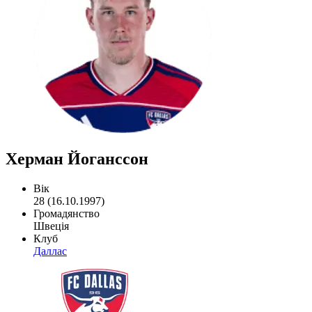
Херман Йоганссон
Вік
28 (16.10.1997)
Громадянство
Швеція
Клуб
Даллас