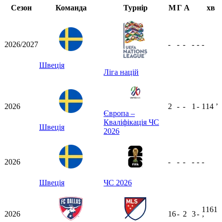
Сезон
Команда
Турнір
М
Г
А
хв
2026/2027
-
-
-
-
-
-
Швеція
Ліга націй
2026
2
-
-
1
-
114
ʼ
Європа –
Кваліфікація ЧС
Швеція
2026
2026
-
-
-
-
-
-
Швеція
ЧС 2026
1161
2026
16
-
2
3
-
ʼ