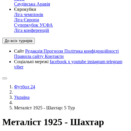
Саудівська Аравія
Єврокубки
Ліга чемпіонів
Ліга Європи
Суперкубок УЄФА
Ліга конференцій
До всіх турнірів
Сайт
Редакція
Прогнози
Політика конфіденційності
Правила сайту
Контакти
Соціальні мережі
facebook
x
youtube
instagram
telegram
viber
Футбол 24
Україна
Металіст 1925 - Шахтар: 5 Тур
Металіст 1925 - Шахтар