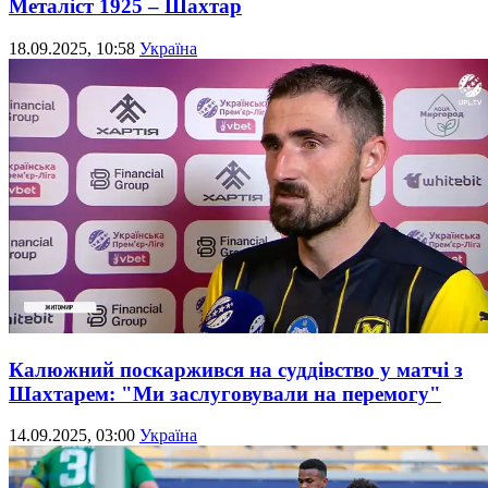
Металіст 1925 – Шахтар
18.09.2025, 10:58
Україна
Калюжний поскаржився на суддівство у матчі з
Шахтарем: "Ми заслуговували на перемогу"
14.09.2025, 03:00
Україна