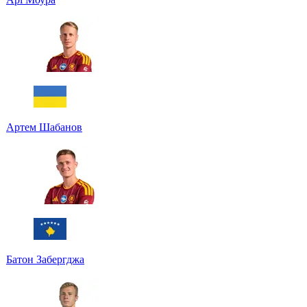
Артем Шабанов
Батон Забергджа