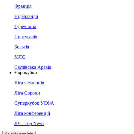
Франція
Нідерланди
Туреччина
Португалія
Бельгія
МЛС
Саудівська Аравія
Єврокубки
Ліга чемпіонів
Ліга Європи
Суперкубок УЄФА
Ліга конференцій
ЛЧ - Top News