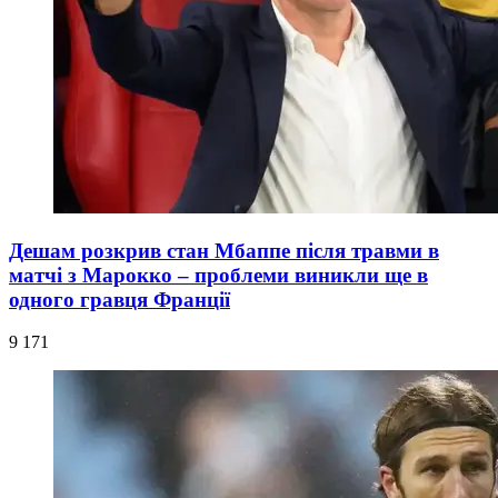
Дешам розкрив стан Мбаппе після травми в
матчі з Марокко – проблеми виникли ще в
одного гравця Франції
9 171