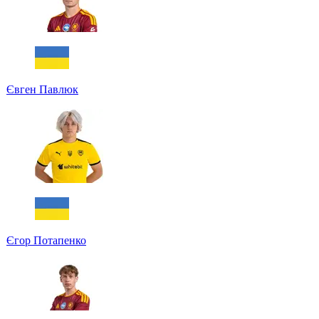
Євген Павлюк
Єгор Потапенко