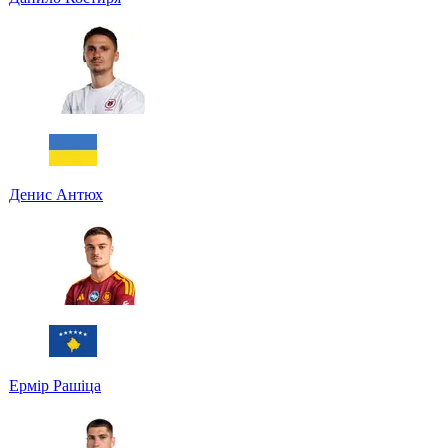
Денис Антюх
Ермір Рашіца