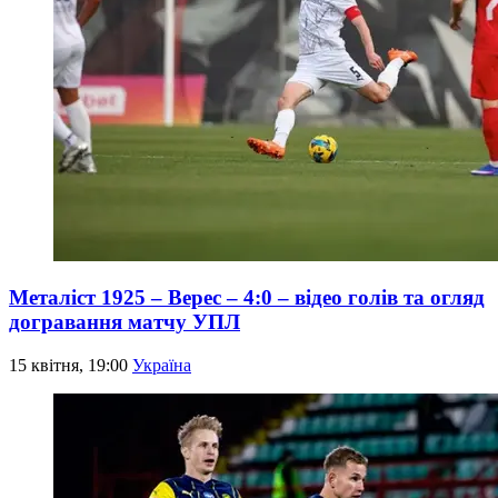
Металіст 1925 – Верес – 4:0 – відео голів та огляд
догравання матчу УПЛ
15 квітня, 19:00
Україна