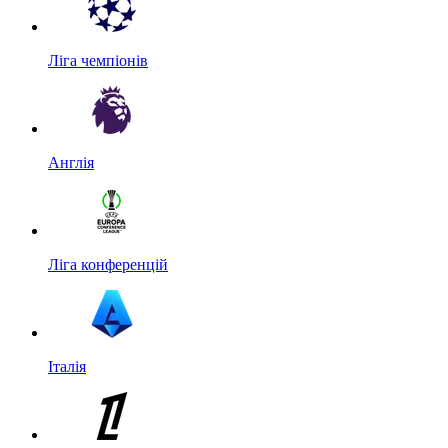
Ліга чемпіонів
Англія
Ліга конференцій
Італія