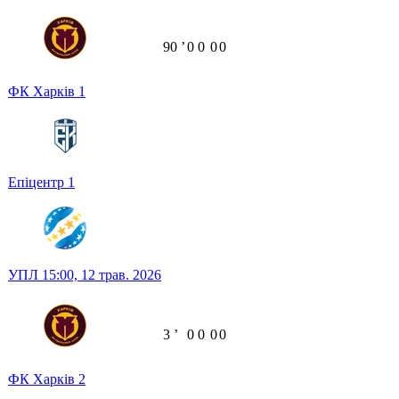
90
ʼ
0
0
0
0
ФК Харків
1
Епіцентр
1
УПЛ
15:00,
12 трав. 2026
3
ʼ
0
0
0
0
ФК Харків
2