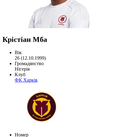
Крістіан Мба
Вік
26 (12.10.1999)
Громадянство
Нігерія
Клуб
ФК Харків
Номер