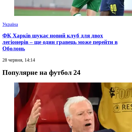
Україна
ФК Харків шукає новий клуб для двох
легіонерів – ще один гравець може перейти в
Оболонь
28 червня, 14:14
Популярне на футбол 24