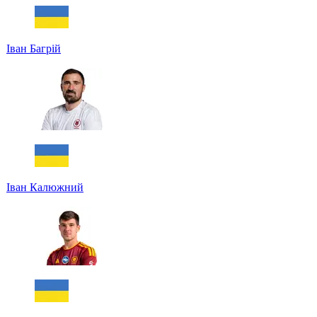
Іван Багрій
Іван Калюжний