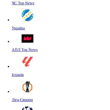
ЧС Top News
Україна
АПЛ Top News
Іспанія
Ліга Європи