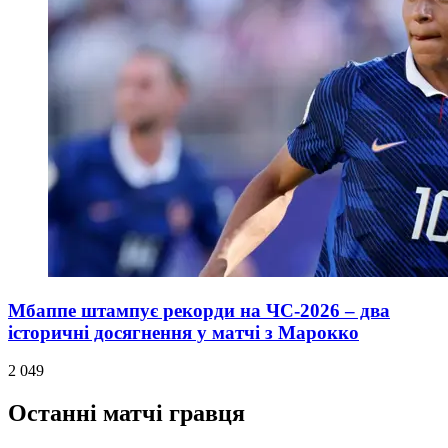
Мбаппе штампує рекорди на ЧС-2026 – два
історичні досягнення у матчі з Марокко
2 049
Останні матчі гравця