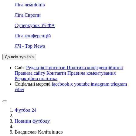
Ліга чемпіонів
Ліга Європи
Суперкубок УЄФА
Ліга конференцій
ЛЧ - Top News
До всіх турнірів
Сайт
Редакція
Прогнози
Політика конфіденційності
Правила сайту
Контакти
Правила коментування
Редакційна політика
Соціальні мережі
facebook
x
youtube
instagram
telegram
viber
Футбол 24
Новини футболу
Владислав Калітвінцев