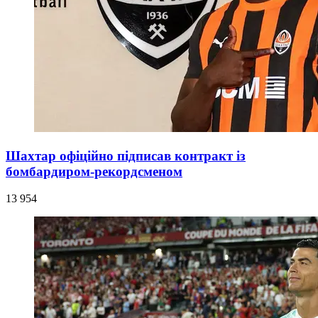
Шахтар офіційно підписав контракт із
бомбардиром-рекордсменом
13 954