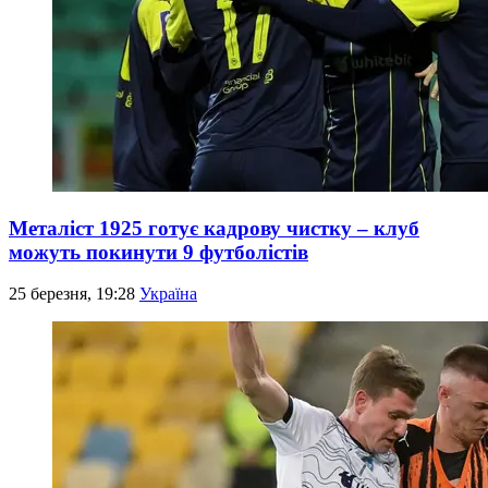
Металіст 1925 готує кадрову чистку – клуб
можуть покинути 9 футболістів
25 березня, 19:28
Україна