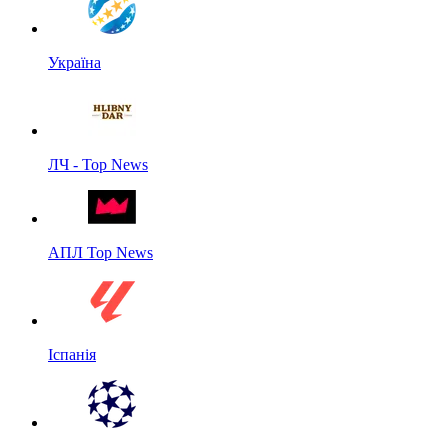
Україна
ЛЧ - Top News
АПЛ Top News
Іспанія