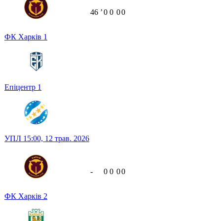
46
ʼ
0
0
0
0
ФК Харків
1
Епіцентр
1
УПЛ
15:00,
12 трав. 2026
-
0
0
0
0
ФК Харків
2