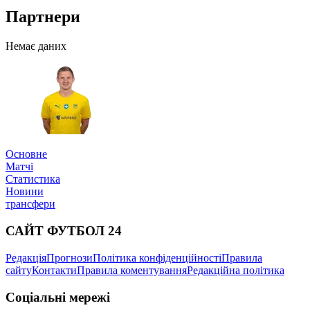
Партнери
Немає даних
Основне
Матчі
Статистика
Новини
трансфери
САЙТ ФУТБОЛ 24
Редакція
Прогнози
Політика конфіденційності
Правила
сайту
Контакти
Правила коментування
Редакційна політика
Соціальні мережі