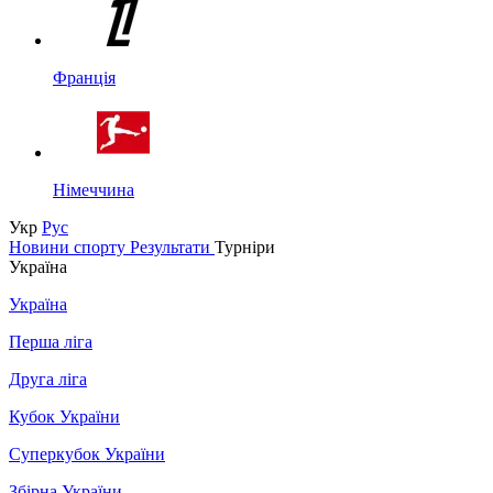
Франція
Німеччина
Укр
Рус
Новини спорту
Результати
Турніри
Україна
Україна
Перша ліга
Друга ліга
Кубок України
Суперкубок України
Збірна України