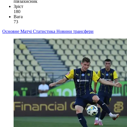
півзахисник
Зріст
180
Вага
73
Основне
Матчі
Статистика
Новини
трансфери