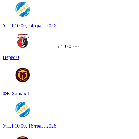
УПЛ
10:00,
24 трав. 2026
5
ʼ
0
0
0
0
Верес
0
ФК Харків
1
УПЛ
10:00,
16 трав. 2026