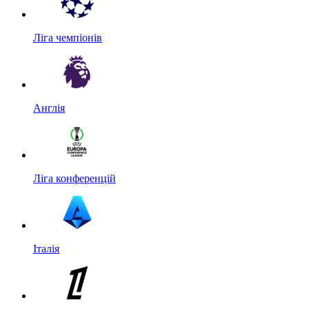
Ліга чемпіонів
Англія
Ліга конференцій
Італія