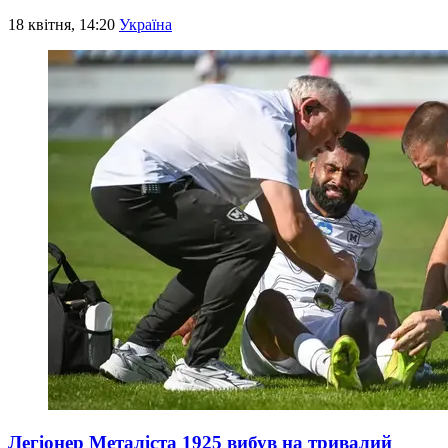
18 квітня, 14:20
Україна
Легіонер Металіста 1925 вибув на тривалий