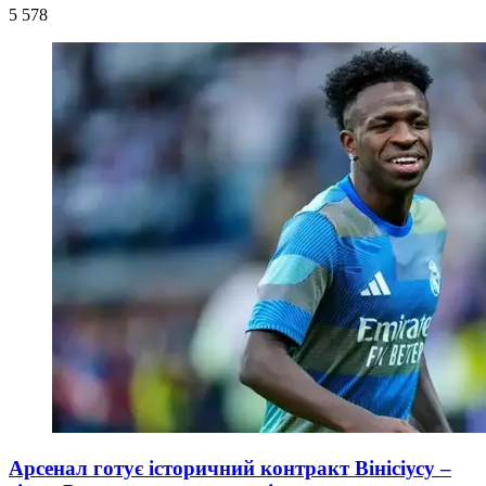
5 578
Арсенал готує історичний контракт Вінісіусу –