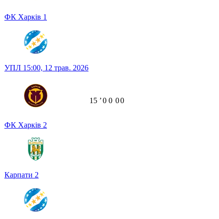
ФК Харків
1
УПЛ
15:00,
12 трав. 2026
15
ʼ
0
0
0
0
ФК Харків
2
Карпати
2