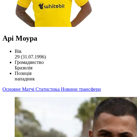
Арі Моура
Вік
29 (31.07.1996)
Громадянство
Бразилія
Позиція
нападник
Основне
Матчі
Статистика
Новини
трансфери