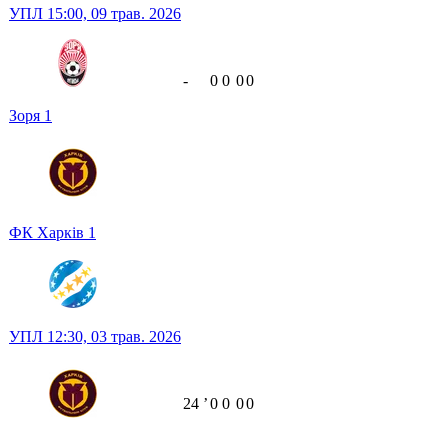
УПЛ
15:00,
09 трав. 2026
-
0
0
0
0
Зоря
1
ФК Харків
1
УПЛ
12:30,
03 трав. 2026
24
ʼ
0
0
0
0