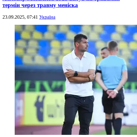
термін через травму меніска
23.09.2025, 07:41
Україна