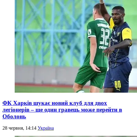
ФК Харків шукає новий клуб для двох
легіонерів – ще один гравець може перейти в
Оболонь
28 червня, 14:14
Україна