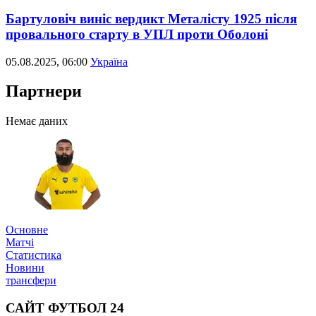
Бартуловіч виніс вердикт Металісту 1925 після
провального старту в УПЛ проти Оболоні
05.08.2025, 06:00
Україна
Партнери
Немає даних
Основне
Матчі
Статистика
Новини
трансфери
САЙТ ФУТБОЛ 24