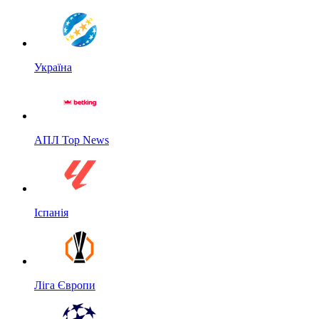
Україна
АПЛ Top News
Іспанія
Ліга Європи