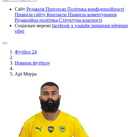
Сайт
Редакція
Прогнози
Політика конфіденційності
Правила сайту
Контакти
Правила коментування
Редакційна політика
Структура власності
Соціальні мережі
facebook
x
youtube
instagram
telegram
viber
Футбол 24
Новини футболу
Арі Моура