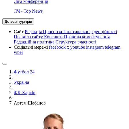
Ліга конференцій
ЛЧ - Top News
До всіх турнірів
Сайт
Редакція
Прогнози
Політика конфіденційності
Правила сайту
Контакти
Правила коментування
Редакційна політика
Структура власності
Соціальні мережі
facebook
x
youtube
instagram
telegram
viber
Футбол 24
Україна
ФК Харків
Артем Шабанов