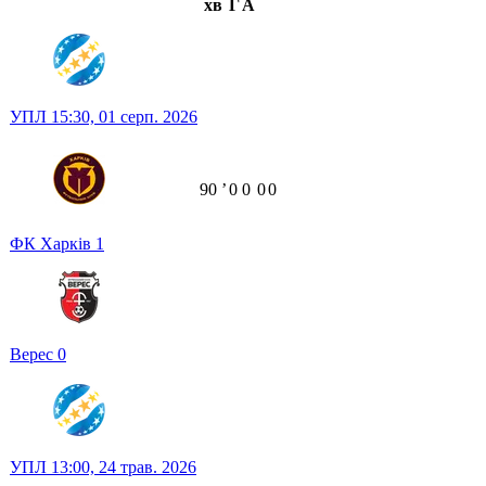
хв
Г
А
УПЛ
15:30,
01 серп. 2026
90
ʼ
0
0
0
0
ФК Харків
1
Верес
0
УПЛ
13:00,
24 трав. 2026