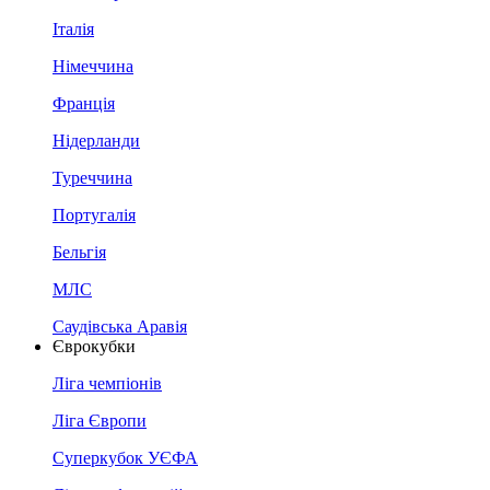
Італія
Німеччина
Франція
Нідерланди
Туреччина
Португалія
Бельгія
МЛС
Саудівська Аравія
Єврокубки
Ліга чемпіонів
Ліга Європи
Суперкубок УЄФА