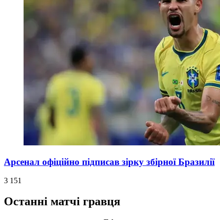
Арсенал офіційно підписав зірку збірної Бразилії
3 151
Останні матчі гравця