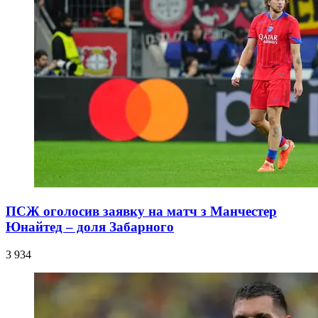
ПСЖ оголосив заявку на матч з Манчестер
Юнайтед – доля Забарного
3 934