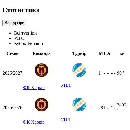
Статистика
Всі турніри
Всі турніри
УПЛ
Кубок України
Сезон
Команда
Турнір
М
Г
А
хв
2026/2027
1
-
-
-
-
90
ʼ
УПЛ
ФК Харків
2490
2025/2026
28
1
-
5
-
ʼ
УПЛ
ФК Харків