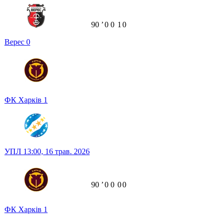
90
ʼ
0
0
1
0
Верес
0
ФК Харків
1
УПЛ
13:00,
16 трав. 2026
90
ʼ
0
0
0
0
ФК Харків
1