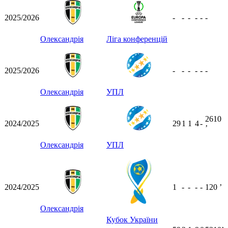
2025/2026
-
-
-
-
-
-
Олександрія
Ліга конференцій
2025/2026
-
-
-
-
-
-
Олександрія
УПЛ
2610
2024/2025
29
1
1
4
-
ʼ
Олександрія
УПЛ
2024/2025
1
-
-
-
-
120
ʼ
Олександрія
Кубок України