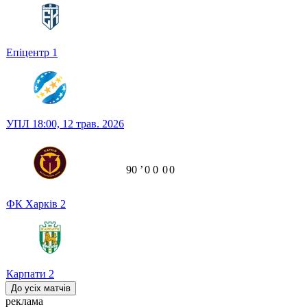
Епіцентр
1
УПЛ
18:00,
12 трав. 2026
90
ʼ
0
0
0
0
ФК Харків
2
Карпати
2
До усіх матчів
реклама