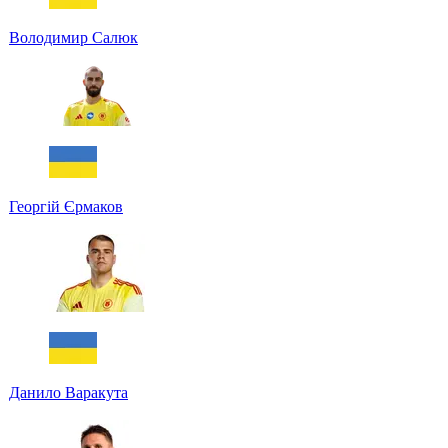
Володимир Салюк
Георгій Єрмаков
Данило Варакута