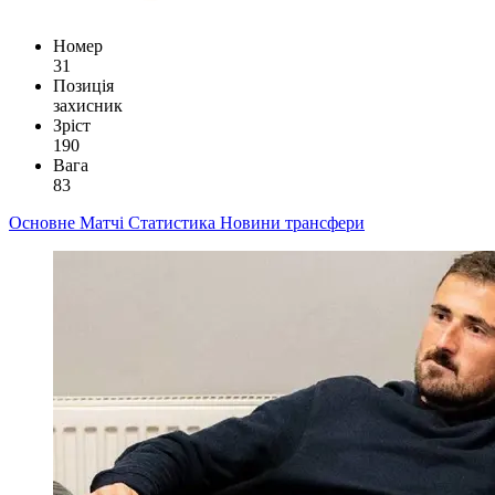
Номер
31
Позиція
захисник
Зріст
190
Вага
83
Основне
Матчі
Статистика
Новини
трансфери