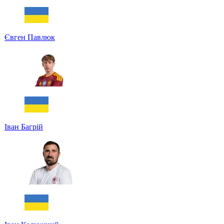
Євген Павлюк
Іван Багрій