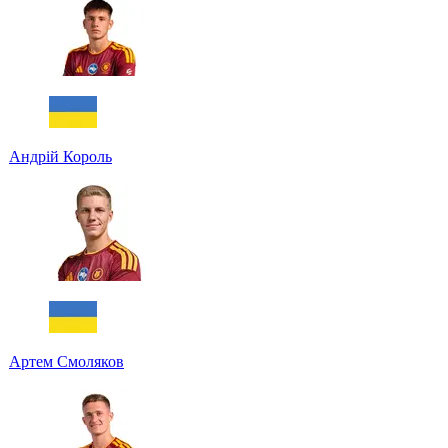
Андрій Король
Артем Смоляков