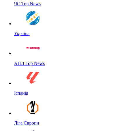
ЧС Top News
Україна
АПЛ Top News
Іспанія
Ліга Європи