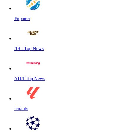
Україна
ЛЧ - Top News
АПЛ Top News
Іспанія