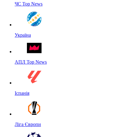
ЧС Top News
Україна
АПЛ Top News
Іспанія
Ліга Європи