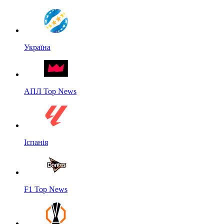
Україна
АПЛ Top News
Іспанія
F1 Top News