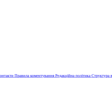
онтакти
Правила коментування
Редакційна політика
Структура в