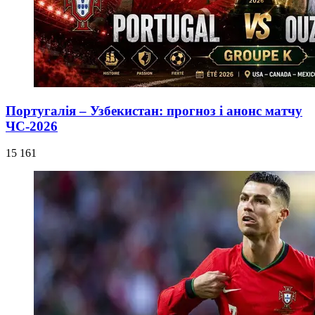
Португалія – Узбекистан: прогноз і анонс матчу
ЧС-2026
15 161