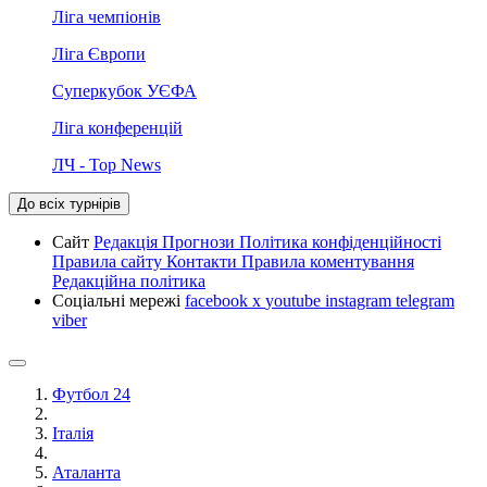
Ліга чемпіонів
Ліга Європи
Суперкубок УЄФА
Ліга конференцій
ЛЧ - Top News
До всіх турнірів
Сайт
Редакція
Прогнози
Політика конфіденційності
Правила сайту
Контакти
Правила коментування
Редакційна політика
Соціальні мережі
facebook
x
youtube
instagram
telegram
viber
Футбол 24
Італія
Аталанта