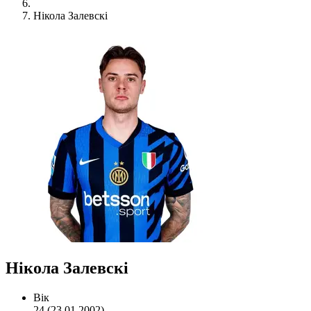
Нікола Залевскі
Нікола Залевскі
Вік
24 (23.01.2002)