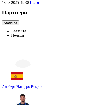
18.08.2025, 19:08
Італія
Партнери
Аталанта
Аталанта
Польща
Альберт Наварро Ескріче