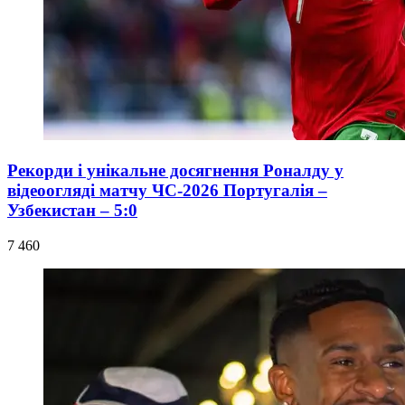
Рекорди і унікальне досягнення Роналду у
відеоогляді матчу ЧС-2026 Португалія –
Узбекистан – 5:0
7 460