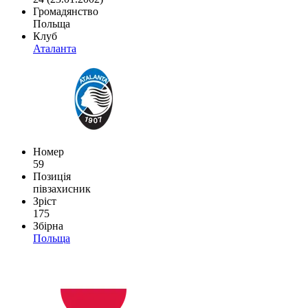
Громадянство
Польща
Клуб
Аталанта
Номер
59
Позиція
півзахисник
Зріст
175
Збірна
Польща