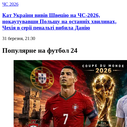
ЧС 2026
Кат України вивів Швецію на ЧС-2026,
нокаутувавши Польщу на останніх хвилинах,
Чехія в серії пенальті вибила Данію
31 березня, 21:30
Популярне на футбол 24