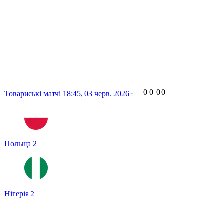
-
0
0
0
0
Товариські матчі
18:45,
03 черв. 2026
Польща
2
Нігерія
2