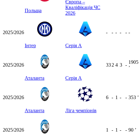
Європа –
Кваліфікація ЧС
Польща
2026
2025/2026
-
-
-
-
-
-
Інтер
Серія А
1905
2025/2026
33
2
4
3
-
ʼ
Аталанта
Серія А
2025/2026
6
-
1
-
-
353
ʼ
Аталанта
Ліга чемпіонів
2025/2026
1
-
1
-
-
90
ʼ