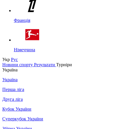
Франція
Німеччина
Укр
Рус
Новини спорту
Результати
Турніри
Україна
Україна
Перша ліга
Друга ліга
Кубок України
Суперкубок України
Збірна України