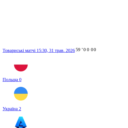
59
ʼ
0
0
0
0
Товариські матчі
15:30,
31 трав. 2026
Польща
0
Україна
2