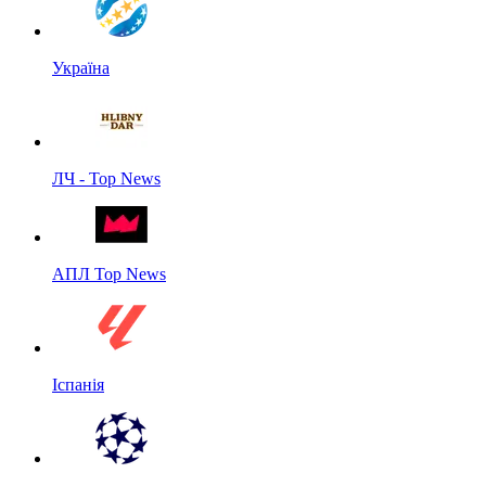
Україна
ЛЧ - Top News
АПЛ Top News
Іспанія