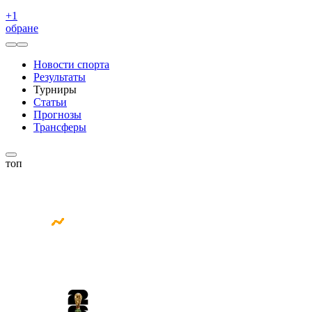
+
1
обране
Новости спорта
Результаты
Турниры
Статьи
Прогнозы
Трансферы
топ