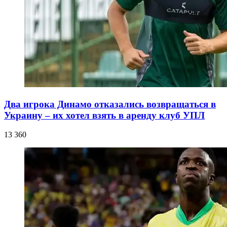
Два игрока Динамо отказались возвращаться в
Украину – их хотел взять в аренду клуб УПЛ
13 360