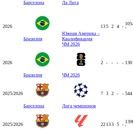
Барселона
Ла Лига
105
2026
13
5
2
4
-
ʼ
Южная Америка –
Бразилия
Квалификация
ЧМ 2026
2026
2
-
-
-
-
13
Бразилия
ЧМ 2026
2025/2026
7
3
2
-
-
54
Барселона
Лига чемпионов
139
2025/2026
22
13
3
5
-
ʼ