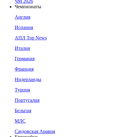
ЧМ 2026
Чемпионаты
Англия
Испания
АПЛ Top News
Италия
Германия
Франция
Нидерланды
Турция
Португалия
Бельгия
МЛС
Саудовская Аравия
Еврокубки