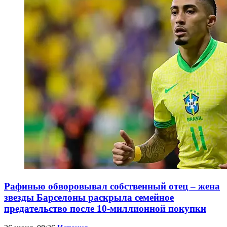
Рафинью обворовывал собственный отец – жена
звезды Барселоны раскрыла семейное
предательство после 10-миллионной покупки