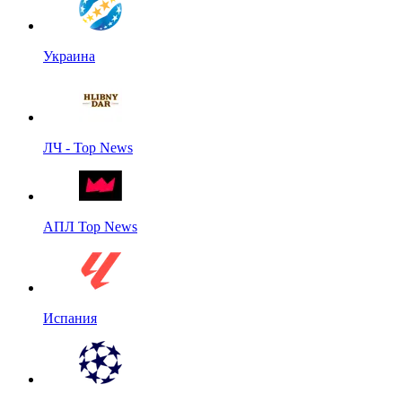
Украина
ЛЧ - Top News
АПЛ Top News
Испания