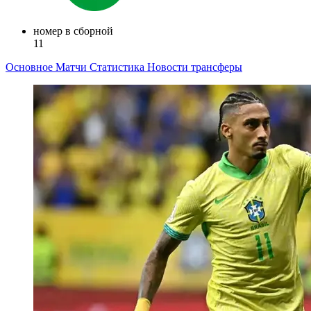
номер в сборной
11
Основное
Матчи
Статистика
Новости
трансферы