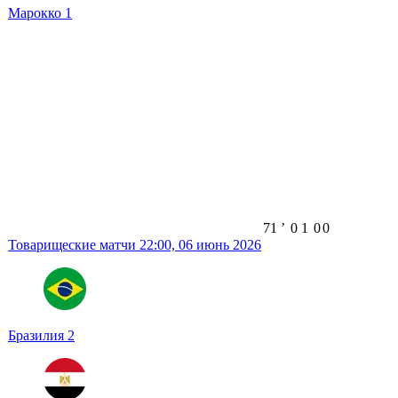
Марокко
1
71
ʼ
0
1
0
0
Товарищеские матчи
22:00,
06 июнь 2026
Бразилия
2