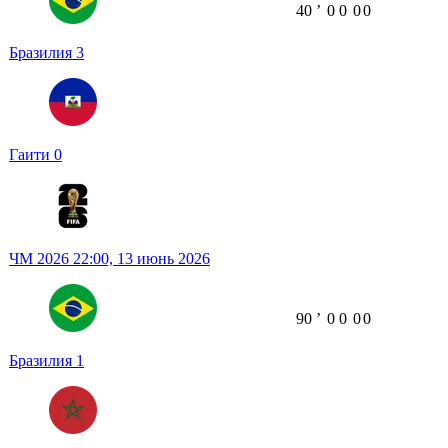
40
ʼ
0
0
0
0
Бразилия
3
Гаити
0
ЧМ 2026
22:00,
13 июнь 2026
90
ʼ
0
0
0
0
Бразилия
1