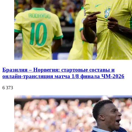
Бразилия – Норвегия: стартовые составы и
онлайн-трансляция матча 1/8 финала ЧМ-2026
6 373