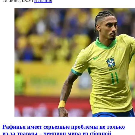
26 июня, 08:36
Испания
Рафинья имеет серьезные проблемы не только
из-за травмы – чемпион мира из сборной