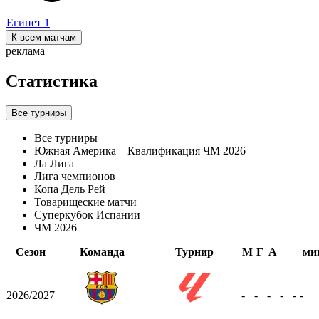
Египет
1
К всем матчам
реклама
Статистика
Все турниры
Все турниры
Южная Америка – Квалификация ЧМ 2026
Ла Лига
Лига чемпионов
Копа Дель Рей
Товарищеские матчи
Суперкубок Испании
ЧМ 2026
Сезон
Команда
Турнир
М
Г
А
ми
2026/2027
-
-
-
-
-
-