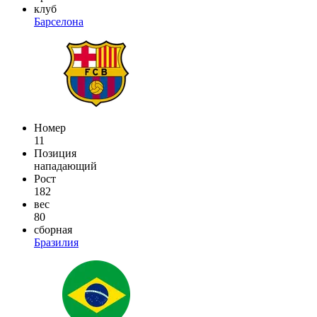
клуб
Барселона
Номер
11
Позиция
нападающий
Рост
182
вес
80
сборная
Бразилия