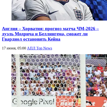
Англия – Хорватия: прогноз матча ЧМ-2026 –
дуэль Модрича и Беллингема, сможет ли
Гвардиол остановить Кейна
17 июня, 05:00
АПЛ Top News