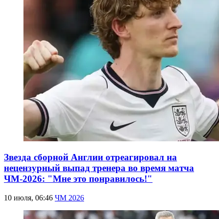
Звезда сборной Англии отреагировал на
нецензурный выпад тренера во время матча
ЧМ-2026: "Мне это понравилось!"
10 июля, 06:46
ЧМ 2026