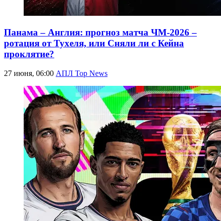
Панама – Англия: прогноз матча ЧМ-2026 –
ротация от Тухеля, или Сняли ли с Кейна
проклятие?
27 июня, 06:00
АПЛ Top News