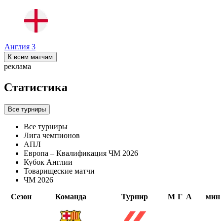
Англия
3
К всем матчам
реклама
Статистика
Все турниры
Все турниры
Лига чемпионов
АПЛ
Европа – Квалификация ЧМ 2026
Кубок Англии
Товарищеские матчи
ЧМ 2026
Сезон
Команда
Турнир
М
Г
А
мин