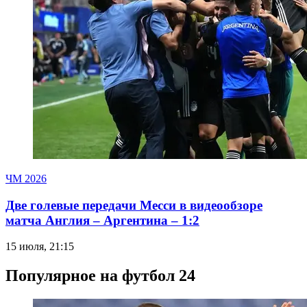
ЧМ 2026
Две голевые передачи Месси в видеообзоре
матча Англия – Аргентина – 1:2
15 июля, 21:15
Популярное на футбол 24