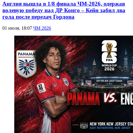
Англия вышла в 1/8 финала ЧМ-2026, одержав
волевую победу над ДР Конго – Кейн забил два
гола после передач Гордона
01 июля, 18:07
ЧМ 2026