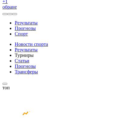
+
1
обране
Результаты
Прогнозы
Спорт
Новости спорта
Результаты
Турниры
Статьи
Прогнозы
Трансферы
топ