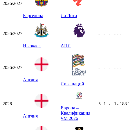
2026/2027
-
-
-
-
-
-
Барселона
Ла Лига
2026/2027
-
-
-
-
-
-
Ньюкасл
АПЛ
2026/2027
-
-
-
-
-
-
Англия
Лига наций
2026
5
1
-
1
-
188
ʼ
Европа –
Квалификация
Англия
ЧМ 2026