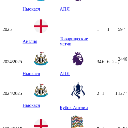
Ньюкасл
АПЛ
2025
1
-
1
-
-
59
ʼ
Товарищеские
Англия
матчи
2446
2024/2025
34
6
6
2
-
ʼ
Ньюкасл
АПЛ
2024/2025
2
1
-
-
1
127
ʼ
Ньюкасл
Кубок Англии