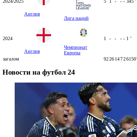
2024/2025
5
1
-
-
-
345
ʼ
Англия
Лига наций
2024
1
-
-
-
-
1
ʼ
Чемпионат
Англия
Европы
загалом
92
26
14
7
2
6150
Новости на футбол 24