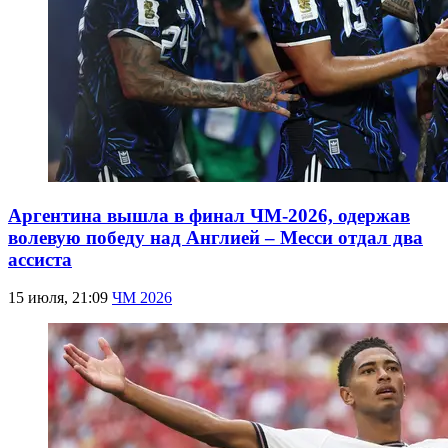
Аргентина вышла в финал ЧМ-2026, одержав
волевую победу над Англией – Месси отдал два
ассиста
15 июля, 21:09
ЧМ 2026