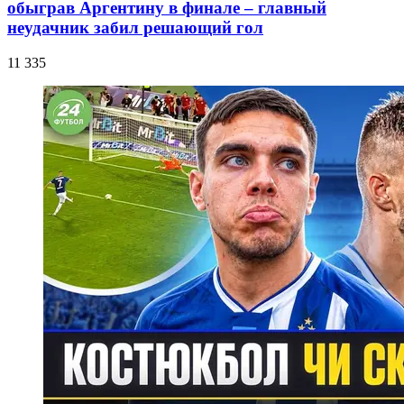
обыграв Аргентину в финале – главный
неудачник забил решающий гол
11 335