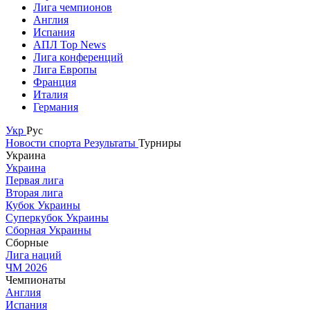
Лига чемпионов
Англия
Испания
АПЛ Top News
Лига конференций
Лига Европы
Франция
Италия
Германия
Укр
Рус
Новости спорта
Результаты
Турниры
Украина
Украина
Первая лига
Вторая лига
Кубок Украины
Суперкубок Украины
Сборная Украины
Сборные
Лига наций
ЧМ 2026
Чемпионаты
Англия
Испания