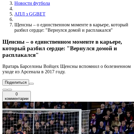
Новости футбола
АПЛ з GGBET
Щенсны – о единственном моменте в карьере, который
разбил сердце: "Вернулся домой и расплакался"
Щенсны – о единственном моменте в карьере,
который разбил сердце: "Вернулся домой и
расплакался"
Вратарь Барселоны Войцех Щенсны вспомнил о болезненном
уходе из Арсенала в 2017 году.
Поделиться
0
комментарии