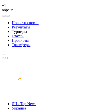
+
1
обране
Новости спорта
Результаты
Турниры
Статьи
Прогнозы
Трансферы
топ
ЛЧ - Top News
Украина