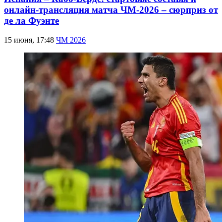
онлайн-трансляция матча ЧМ-2026 – сюрприз от
де ла Фуэнте
15 июня, 17:48
ЧМ 2026