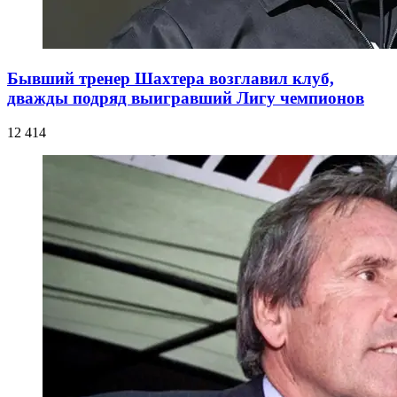
Бывший тренер Шахтера возглавил клуб,
дважды подряд выигравший Лигу чемпионов
12 414