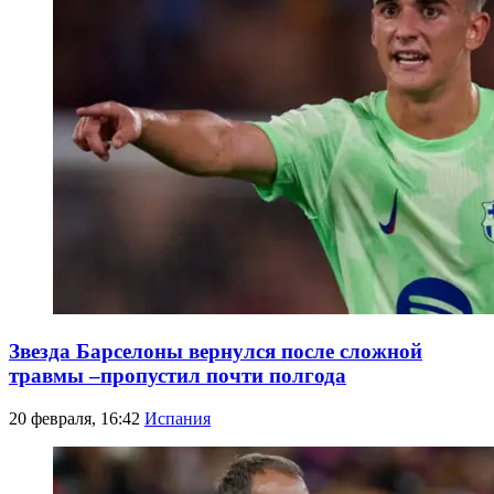
Звезда Барселоны вернулся после сложной
травмы –пропустил почти полгода
20 февраля, 16:42
Испания