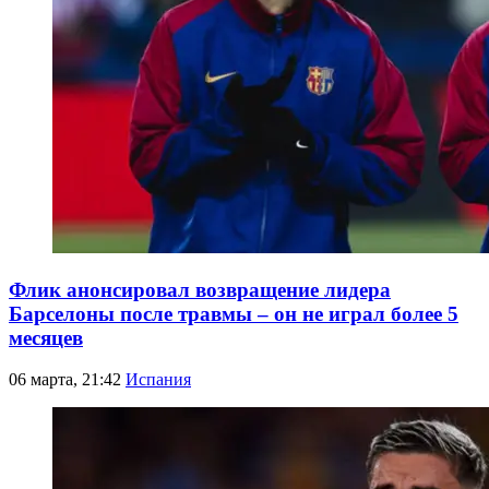
Флик анонсировал возвращение лидера
Барселоны после травмы – он не играл более 5
месяцев
06 марта, 21:42
Испания