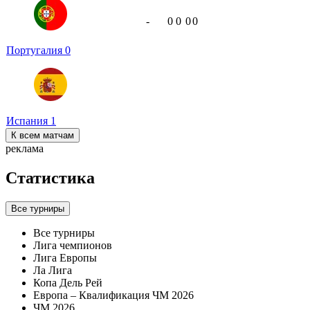
-
0
0
0
0
Португалия
0
Испания
1
К всем матчам
реклама
Статистика
Все турниры
Все турниры
Лига чемпионов
Лига Европы
Ла Лига
Копа Дель Рей
Европа – Квалификация ЧМ 2026
ЧМ 2026