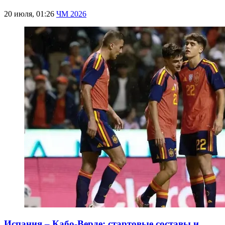
20 июля, 01:26
ЧМ 2026
Испания – Кабо-Верде: стартовые составы и