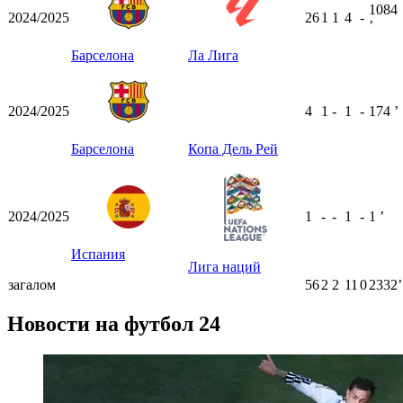
1084
2024/2025
26
1
1
4
-
ʼ
Барселона
Ла Лига
2024/2025
4
1
-
1
-
174
ʼ
Барселона
Копа Дель Рей
2024/2025
1
-
-
1
-
1
ʼ
Испания
Лига наций
загалом
56
2
2
11
0
2332ʼ
Новости на футбол 24