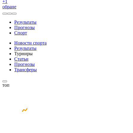
+
1
обране
Результаты
Прогнозы
Спорт
Новости спорта
Результаты
Турниры
Статьи
Прогнозы
Трансферы
топ