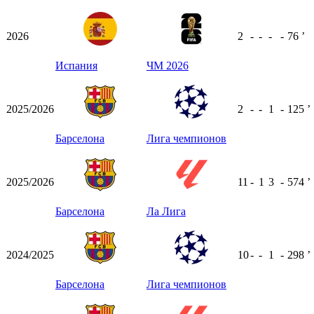
2026
2
-
-
-
-
76
ʼ
Испания
ЧМ 2026
2025/2026
2
-
-
1
-
125
ʼ
Барселона
Лига чемпионов
2025/2026
11
-
1
3
-
574
ʼ
Барселона
Ла Лига
2024/2025
10
-
-
1
-
298
ʼ
Барселона
Лига чемпионов