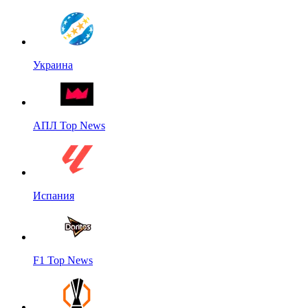
Украина
АПЛ Top News
Испания
F1 Top News