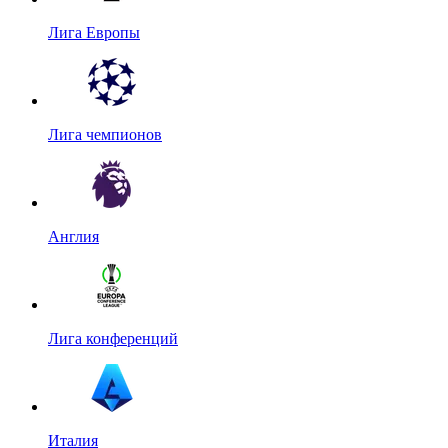
Лига Европы
Лига чемпионов
Англия
Лига конференций
Италия