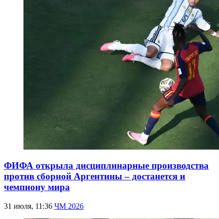
ФИФА открыла дисциплинарные производства
против сборной Аргентины – достанется и
чемпиону мира
31 июля, 11:36
ЧМ 2026