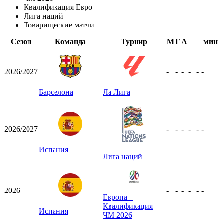
Квалификация Евро
Лига наций
Товарищеские матчи
Сезон
Команда
Турнир
М
Г
А
мин
2026/2027
-
-
-
-
-
-
Барселона
Ла Лига
2026/2027
-
-
-
-
-
-
Испания
Лига наций
2026
-
-
-
-
-
-
Европа –
Квалификация
Испания
ЧМ 2026