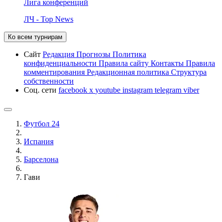
Лига конференций
ЛЧ - Top News
Ко всем турнирам
Сайт
Редакция
Прогнозы
Политика
конфиденциальности
Правила сайту
Контакты
Правила
комментирования
Редакционная политика
Структура
собственности
Соц. сети
facebook
x
youtube
instagram
telegram
viber
Футбол 24
Испания
Барселона
Гави