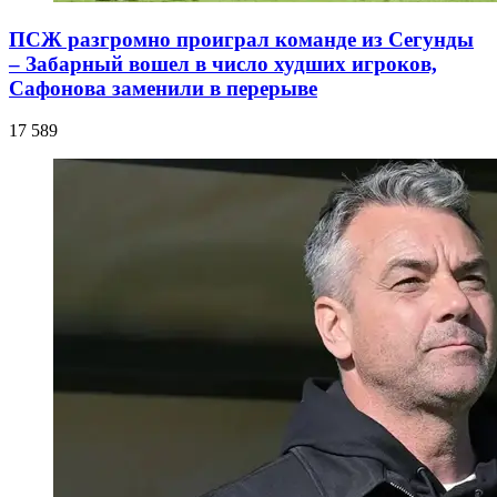
ПСЖ разгромно проиграл команде из Сегунды
– Забарный вошел в число худших игроков,
Сафонова заменили в перерыве
17 589