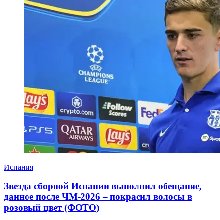
Испания
Звезда сборной Испании выполнил обещание,
данное после ЧМ-2026 – покрасил волосы в
розовый цвет (ФОТО)