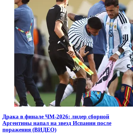
Драка в финале ЧМ-2026: лидер сборной
Аргентины напал на звезд Испании после
поражения (ВИДЕО)