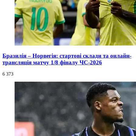
Бразилія – Норвегія: стартові склади та онлайн-
трансляція матчу 1/8 фіналу ЧС-2026
6 373