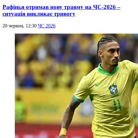
Рафінья отримав нову травму на ЧС-2026 –
ситуація викликає тривогу
20 червня, 12:30
ЧС 2026