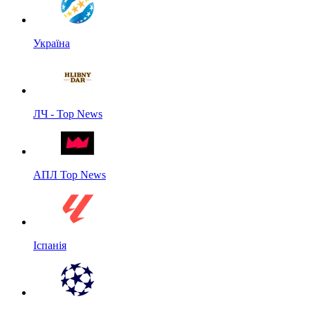
Україна
ЛЧ - Top News
АПЛ Top News
Іспанія