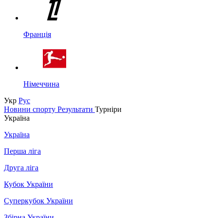
Франція
Німеччина
Укр
Рус
Новини спорту
Результати
Турніри
Україна
Україна
Перша ліга
Друга ліга
Кубок України
Суперкубок України
Збірна України