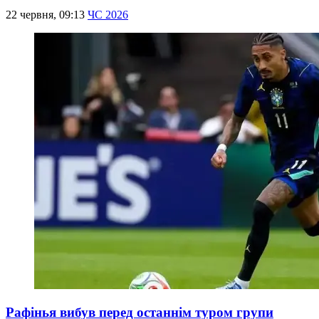
22 червня, 09:13
ЧС 2026
Рафінья вибув перед останнім туром групи