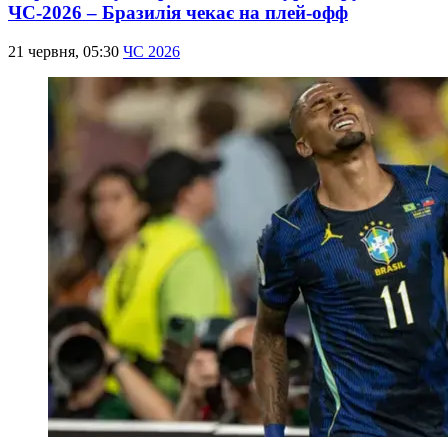
ЧС-2026 – Бразилія чекає на плей-офф
21 червня, 05:30
ЧС 2026