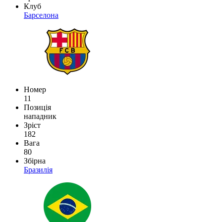
Клуб
Барселона
Номер
11
Позиція
нападник
Зріст
182
Вага
80
Збірна
Бразилія