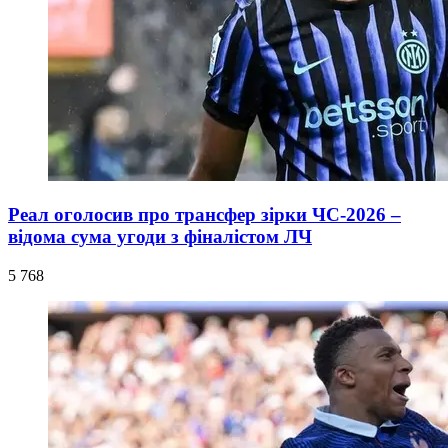
Реал оголосив про трансфер зірки ЧС-2026 –
відома сума угоди з фіналістом ЛЧ
5 768